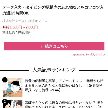
データ入力・タイピング/駅構内の忘れ物などをコツコツ入
力週2/5時間OK
株式会社グラスト 横浜オフィス
時給1,800円～2,000円
派遣社員 / 神奈川県
続きはこちら
sponsored by 求人ボックス
人気記事ランキング
義母の便利屋を卒業してノーストレス！ 離婚から始
まる妻と娘の新たな人生に悔いはなし！【嫁を便利
屋扱いする義母 Vol.44】
ほぼ手ぶらなのに彼女の荷物は持ちたくない？ 彼を
理解できないけど楽しまないともったいない！【あ