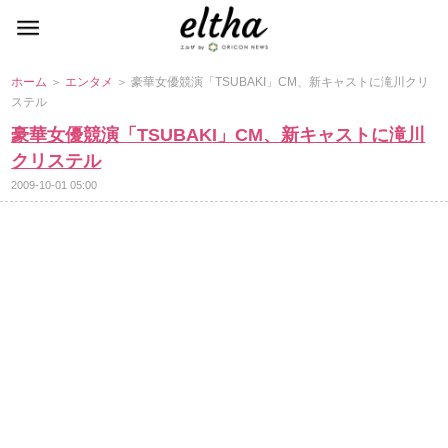
ホーム
＞
エンタメ
＞ 豪華女優競演「TSUBAKI」CM、新キャストに滝川クリ
ステル
豪華女優競演「TSUBAKI」CM、新キャストに滝川
クリステル
2009-10-01 05:00