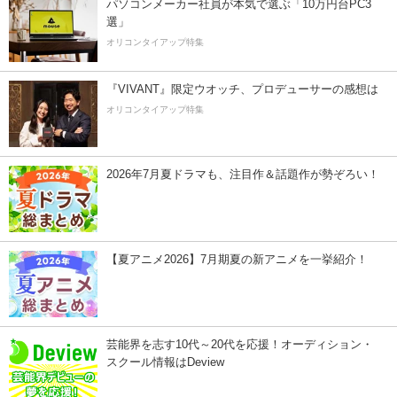
パソコンメーカー社員が本気で選ぶ「10万円台PC3
選」
オリコンタイアップ特集
『VIVANT』限定ウオッチ、プロデューサーの感想は
オリコンタイアップ特集
2026年7月夏ドラマも、注目作＆話題作が勢ぞろい！
【夏アニメ2026】7月期夏の新アニメを一挙紹介！
芸能界を志す10代～20代を応援！オーディション・
スクール情報はDeview