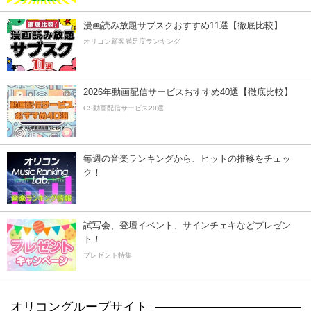
漫画読み放題サブスクおすすめ11選【徹底比較】
オリコン顧客満足度ランキング
2026年動画配信サービスおすすめ40選【徹底比較】
CS動画配信サービス20選
毎週の音楽ランキングから、ヒットの推移をチェッ
ク！
試写会、登壇イベント、サインチェキなどプレゼン
ト！
プレゼント特集
オリコングループサイト