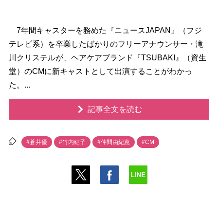
7年間キャスターを務めた『ニュースJAPAN』（フジ
テレビ系）を卒業したばかりのフリーアナウンサー・滝
川クリステルが、ヘアケアブランド『TSUBAKI』（資生
堂）のCMに新キャストとして出演することがわかっ
た。...
記事全文を読む
#蒼井優
#竹内結子
#仲間由紀恵
#CM