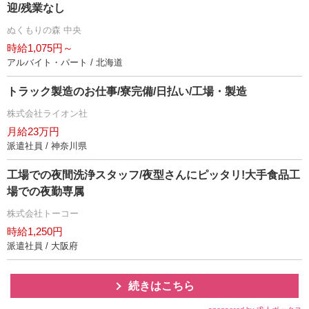
迎/残業なし
ぬくもりの森 中央
時給1,075円～
アルバイト・パート / 北海道
トラック製造のお仕事/寮完備/日払い/工場・製造
株式会社ライオン社
月給23万円
派遣社員 / 神奈川県
工場での夜間洗浄スタッフ/夜型さんにピッタリ!大手食品工
場での夜勤専属
株式会社トーコー
時給1,250円
派遣社員 / 大阪府
続きはこちら