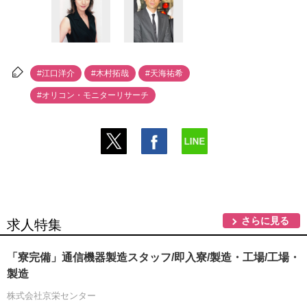
#江口洋介
#木村拓哉
#天海祐希
#オリコン・モニターリサーチ
さらに見る
求人特集
「寮完備」通信機器製造スタッフ/即入寮/製造・工場/工場・
製造
株式会社京栄センター