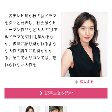
各テレビ局が秋の新ドラマ
を次々と発表し、社会派やヒ
ューマン作品など大人の“リア
ルドラマ”が注目を集めるな
か、後世に語り継がれるよう
な大作の誕生に期待がかか
る。そこでオリコンでは、忘
れられない大作を...
拡大する
記事全文を読む