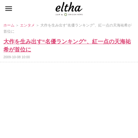
ホーム
＞
エンタメ
＞ 大作を生み出す“名優ランキング”、紅一点の天海祐希が
首位に
大作を生み出す“名優ランキング”、紅一点の天海祐
希が首位に
2009-10-08 10:00