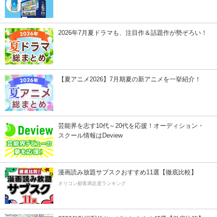
2026年7月夏ドラマも、注目作＆話題作が勢ぞろい！
【夏アニメ2026】7月期夏の新アニメを一挙紹介！
芸能界を志す10代～20代を応援！オーディション・
スクール情報はDeview
漫画読み放題サブスクおすすめ11選【徹底比較】
オリコン顧客満足度ランキング