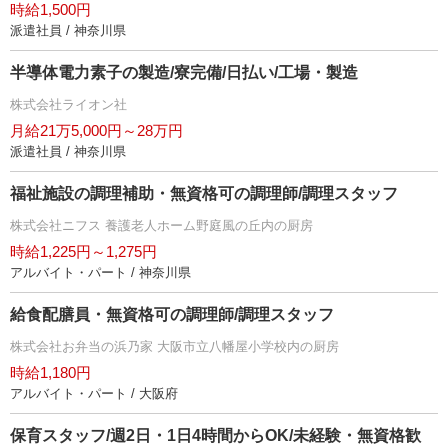
時給1,500円
派遣社員 / 神奈川県
半導体電力素子の製造/寮完備/日払い/工場・製造
株式会社ライオン社
月給21万5,000円～28万円
派遣社員 / 神奈川県
福祉施設の調理補助・無資格可の調理師/調理スタッフ
株式会社ニフス 養護老人ホーム野庭風の丘内の厨房
時給1,225円～1,275円
アルバイト・パート / 神奈川県
給食配膳員・無資格可の調理師/調理スタッフ
株式会社お弁当の浜乃家 大阪市立八幡屋小学校内の厨房
時給1,180円
アルバイト・パート / 大阪府
保育スタッフ/週2日・1日4時間からOK/未経験・無資格歓