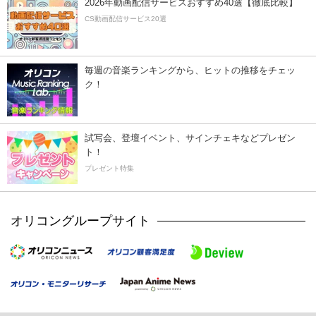
2026年動画配信サービスおすすめ40選【徹底比較】
CS動画配信サービス20選
毎週の音楽ランキングから、ヒットの推移をチェッ
ク！
試写会、登壇イベント、サインチェキなどプレゼン
ト！
プレゼント特集
オリコングループサイト