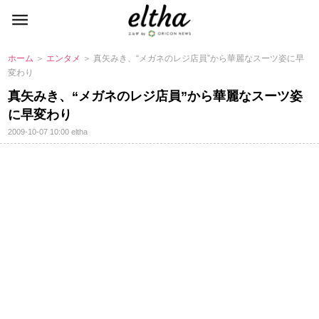
ホーム
＞
エンタメ
＞ 真矢みき、“メガネのレジ店員”から華麗なスーツ姿に早
変わり
真矢みき、“メガネのレジ店員”から華麗なスーツ姿
に早変わり
2009-10-07 10:00
eltha