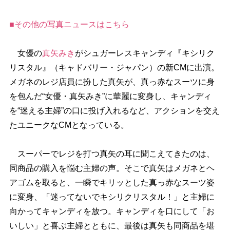
■その他の写真ニュースはこちら
女優の
真矢みき
がシュガーレスキャンディ『キシリク
リスタル』（キャドバリー・ジャパン）の新CMに出演。
メガネのレジ店員に扮した真矢が、真っ赤なスーツに身
を包んだ“女優・真矢みき”に華麗に変身し、キャンディ
を“迷える主婦”の口に投げ入れるなど、アクションを交え
たユニークなCMとなっている。
スーパーでレジを打つ真矢の耳に聞こえてきたのは、
同商品の購入を悩む主婦の声。そこで真矢はメガネとヘ
アゴムを取ると、一瞬でキリッとした真っ赤なスーツ姿
に変身、「迷ってないでキシリクリスタル！」と主婦に
向かってキャンディを放つ。キャンディを口にして「お
いしい」と喜ぶ主婦とともに、最後は真矢も同商品を堪