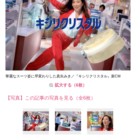
華麗なスーツ姿に早変わりした真矢みき／『キシリクリスタル』新CM
拡大する（6枚）
【写真】この記事の写真を見る（全6枚）