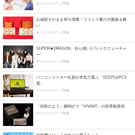
オリコンタイアップ特集
お値段そのまま45％増量！ファミマ夏の大盤振る舞
い
オリコンタイアップ特集
SUPER★DRAGON、自ら描いた”レトロフューチャ
ー”
オリコンタイアップ特集
パソコンメーカー社員が本気で選ぶ「10万円台PC3
選」
オリコンタイアップ特集
「別班のよう」腕時計で『VIVANT』の世界観再現
オリコンタイアップ特集