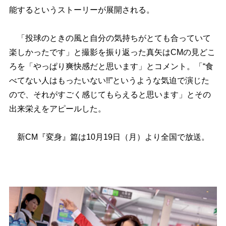
能するというストーリーが展開される。
「投球のときの風と自分の気持ちがとても合っていて
楽しかったです」と撮影を振り返った真矢はCMの見どこ
ろを「やっぱり爽快感だと思います」とコメント。「“食
べてない人はもったいない!!”というような気迫で演じた
ので、それがすごく感じてもらえると思います」とその
出来栄えをアピールした。
新CM『変身』篇は10月19日（月）より全国で放送。