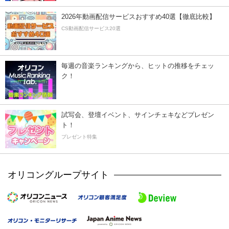
2026年動画配信サービスおすすめ40選【徹底比較】
CS動画配信サービス20選
毎週の音楽ランキングから、ヒットの推移をチェッ
ク！
試写会、登壇イベント、サインチェキなどプレゼン
ト！
プレゼント特集
オリコングループサイト