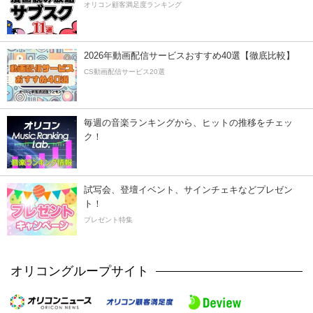
オリコン顧客満足度ランキング
2026年動画配信サービスおすすめ40選【徹底比較】
CS動画配信サービス20選
毎週の音楽ランキングから、ヒットの推移をチェッ
ク！
試写会、登壇イベント、サインチェキなどプレゼン
ト！
プレゼント特集
オリコングループサイト