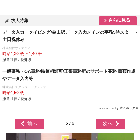
さらに見る
求人特集
データ入力・タイピング/金山駅データ入力メインの事務9時スタート
土日祝休み
株式会社サンテクア
時給1,300円～1,400円
派遣社員 / 愛知県
一般事務・OA事務/時短相談可/工事事務所のサポート業務 書類作成
データ入力等
株式会社スタッフ・アクティオ
時給1,500円～
派遣社員 / 愛知県
sponsored by 求人ボックス
5 / 6
前へ
次へ