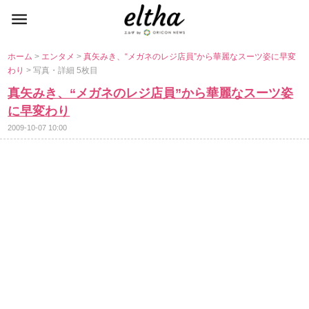
ホーム
>
エンタメ
>
真矢みき、“メガネのレジ店員”から華麗なスーツ姿に早変
わり
> 写真・詳細 5枚目
真矢みき、“メガネのレジ店員”から華麗なスーツ姿
に早変わり
2009-10-07 10:00