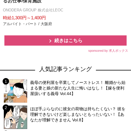
るお仕事/保育施設
ONODERA GROUP 株式会社LEOC
時給1,300円～1,400円
アルバイト・パート / 大阪府
続きはこちら
sponsored by 求人ボックス
人気記事ランキング
義母の便利屋を卒業してノーストレス！ 離婚から始
まる妻と娘の新たな人生に悔いはなし！【嫁を便利
屋扱いする義母 Vol.44】
ほぼ手ぶらなのに彼女の荷物は持ちたくない？ 彼を
理解できないけど楽しまないともったいない！【あ
なたが理解できません Vol.8】