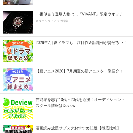
一番似合う登場人物は…『VIVANT』限定ウオッチ
オリコンタイアップ特集
2026年7月夏ドラマも、注目作＆話題作が勢ぞろい！
【夏アニメ2026】7月期夏の新アニメを一挙紹介！
芸能界を志す10代～20代を応援！オーディション・
スクール情報はDeview
漫画読み放題サブスクおすすめ11選【徹底比較】