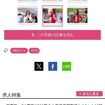
この写真の記事を読む
#真矢ミキ
#CM
さらに見る
求人特集