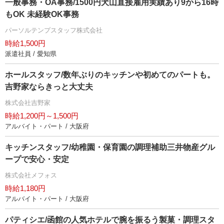
一般事務・OA事務/1500円犬山直接雇用実績あり9から16時
もOK 未経験OK事務
パーソルテンプスタッフ株式会社
時給1,500円
派遣社員 / 愛知県
ホールスタッフ/数年ぶりのキッチンや初めてのパートも。
吉野家ならきっと大丈夫
株式会社吉野家
時給1,200円～1,500円
アルバイト・パート / 大阪府
キッチンスタッフ/幼稚園・保育園の調理補助三井物産グル
ープで安心・安定
株式会社メフォス
時給1,180円
アルバイト・パート / 大阪府
パティシエ/函館の人気ホテルで腕を振るう製菓・調理スタ