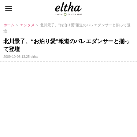
ホーム
＞
エンタメ
＞ 北川景子、“お泊り愛”報道のバレエダンサーと揃って登
壇
北川景子、“お泊り愛”報道のバレエダンサーと揃っ
て登壇
2009-10-08 13:25
eltha