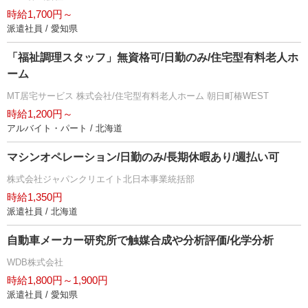
時給1,700円～
派遣社員 / 愛知県
「福祉調理スタッフ」無資格可/日勤のみ/住宅型有料老人ホ
ーム
MT居宅サービス 株式会社/住宅型有料老人ホーム 朝日町椿WEST
時給1,200円～
アルバイト・パート / 北海道
マシンオペレーション/日勤のみ/長期休暇あり/週払い可
株式会社ジャパンクリエイト北日本事業統括部
時給1,350円
派遣社員 / 北海道
自動車メーカー研究所で触媒合成や分析評価/化学分析
WDB株式会社
時給1,800円～1,900円
派遣社員 / 愛知県