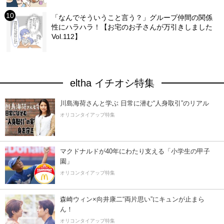
「なんでそういうこと言う？」グループ仲間の関係
性にハラハラ！【お宅のお子さんが万引きしました
Vol.112】
eltha イチオシ特集
川島海荷さんと学ぶ 日常に潜む“人身取引”のリアル
オリコンタイアップ特集
マクドナルドが40年にわたり支える「小学生の甲子
園」
オリコンタイアップ特集
森崎ウィン×向井康二“両片思い”にキュンが止まら
ん！
オリコンタイアップ特集