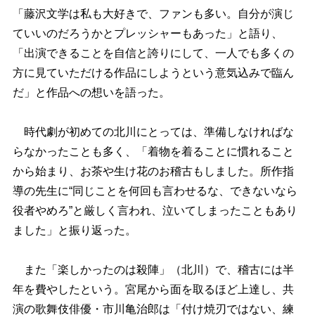
「藤沢文学は私も大好きで、ファンも多い。自分が演じ
ていいのだろうかとプレッシャーもあった」と語り、
「出演できることを自信と誇りにして、一人でも多くの
方に見ていただける作品にしようという意気込みで臨ん
だ」と作品への想いを語った。
時代劇が初めての北川にとっては、準備しなければな
らなかったことも多く、「着物を着ることに慣れること
から始まり、お茶や生け花のお稽古もしました。所作指
導の先生に“同じことを何回も言わせるな、できないなら
役者やめろ”と厳しく言われ、泣いてしまったこともあり
ました」と振り返った。
また「楽しかったのは殺陣」（北川）で、稽古には半
年を費やしたという。宮尾から面を取るほど上達し、共
演の歌舞伎俳優・市川亀治郎は「付け焼刃ではない、練