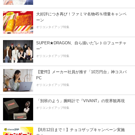
大好評につき再び！ファミマ名物45％増量キャンペ
ーン
オリコンタイアップ特集
SUPER★DRAGON、自ら描いた”レトロフューチャ
ー”
オリコンタイアップ特集
【驚愕】メーカー社員が推す「10万円台」神コスパ
PC
オリコンタイアップ特集
「別班のよう」腕時計で『VIVANT』の世界観再現
オリコンタイアップ特集
【8月12日まで！】チョコザップキャンペーン実施