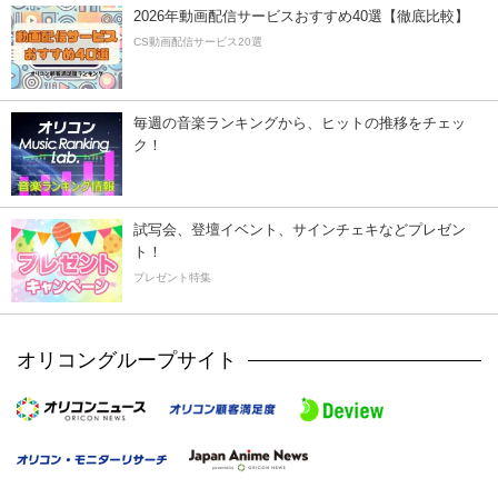
2026年動画配信サービスおすすめ40選【徹底比較】
CS動画配信サービス20選
毎週の音楽ランキングから、ヒットの推移をチェッ
ク！
試写会、登壇イベント、サインチェキなどプレゼン
ト！
プレゼント特集
オリコングループサイト