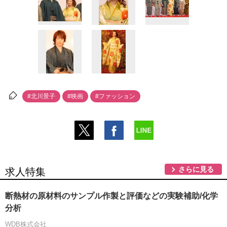
#北川景子
#映画
#ファッション
さらに見る
求人特集
断熱材の原材料のサンプル作製と評価などの実験補助/化学
分析
WDB株式会社