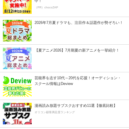
中！
（PR）chocoZAP
2026年7月夏ドラマも、注目作＆話題作が勢ぞろい！
【夏アニメ2026】7月期夏の新アニメを一挙紹介！
芸能界を志す10代～20代を応援！オーディション・
スクール情報はDeview
漫画読み放題サブスクおすすめ11選【徹底比較】
オリコン顧客満足度ランキング