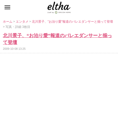
ホーム
>
エンタメ
>
北川景子、“お泊り愛”報道のバレエダンサーと揃って登壇
> 写真・詳細 3枚目
北川景子、“お泊り愛”報道のバレエダンサーと揃っ
て登壇
2009-10-08 13:25