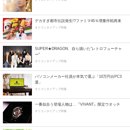
デカすぎ都市伝説発生!?ファミマ45％増量作戦再来
オリコンタイアップ特集
SUPER★DRAGON、自ら描いた”レトロフューチャ
ー”
オリコンタイアップ特集
パソコンメーカー社員が本気で選ぶ「10万円台PC3
選」
オリコンタイアップ特集
一番似合う登場人物は…『VIVANT』限定ウオッチ
オリコンタイアップ特集