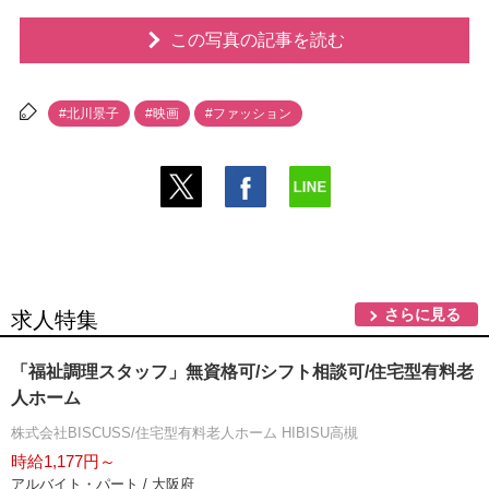
この写真の記事を読む
#北川景子
#映画
#ファッション
さらに見る
求人特集
「福祉調理スタッフ」無資格可/シフト相談可/住宅型有料老
人ホーム
株式会社BISCUSS/住宅型有料老人ホーム HIBISU高槻
時給1,177円～
アルバイト・パート / 大阪府