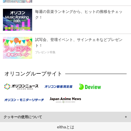
毎週の音楽ランキングから、ヒットの推移をチェッ
ク！
試写会、登壇イベント、サインチェキなどプレゼン
ト！
プレゼント特集
オリコングループサイト
クッキーの使用について
このサイトでは Cookie を使用して、ユーザーに合わせたコンテンツや広告の
elthaとは