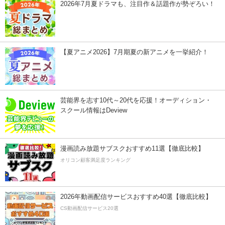
2026年7月夏ドラマも、注目作＆話題作が勢ぞろい！
【夏アニメ2026】7月期夏の新アニメを一挙紹介！
芸能界を志す10代～20代を応援！オーディション・
スクール情報はDeview
漫画読み放題サブスクおすすめ11選【徹底比較】
オリコン顧客満足度ランキング
2026年動画配信サービスおすすめ40選【徹底比較】
CS動画配信サービス20選