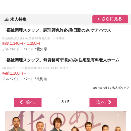
さらに見る
求人特集
「福祉調理スタッフ」調理師免許必須/日勤のみ/ケアハウス
社会福祉法人さわらび会/軽費老人ホーム若菜荘
時給1,140円～1,150円
アルバイト・パート / 愛知県
「福祉調理スタッフ」無資格可/日勤のみ/住宅型有料老人ホーム
MT居宅サービス 株式会社/TSUBAKI BLOOM 末広
時給1,200円～
アルバイト・パート / 北海道
sponsored by 求人ボックス
3 / 5
前へ
次へ