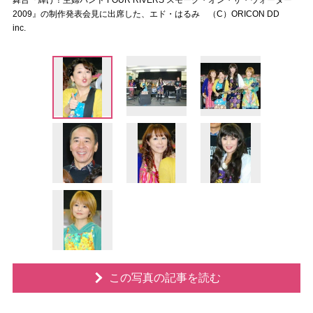
舞台『輝け！主婦バンド FOUR RIVERS スモーク・オン・ザ・ウォーター
2009』の制作発表会見に出席した、エド・はるみ （C）ORICON DD
inc.
この写真の記事を読む