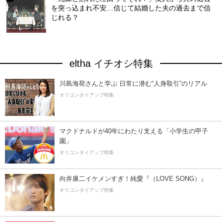
を突っ込まれ不安…信じて結婚した夫の過去まで信
じれる？
eltha イチオシ特集
川島海荷さんと学ぶ 日常に潜む“人身取引”のリアル
オリコンタイアップ特集
マクドナルドが40年にわたり支える「小学生の甲子
園」
オリコンタイアップ特集
向井康二イケメンすぎ！純愛『（LOVE SONG）』
オリコンタイアップ特集