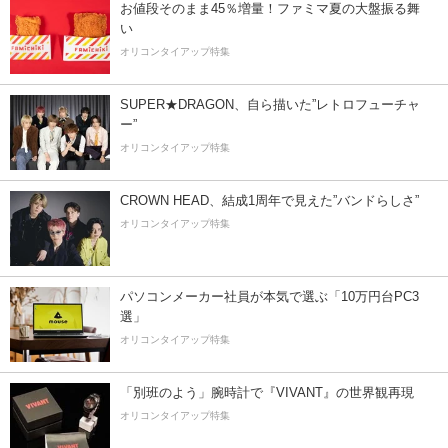
お値段そのまま45％増量！ファミマ夏の大盤振る舞
い
オリコンタイアップ特集
SUPER★DRAGON、自ら描いた”レトロフューチャ
ー”
オリコンタイアップ特集
CROWN HEAD、結成1周年で見えた”バンドらしさ”
オリコンタイアップ特集
パソコンメーカー社員が本気で選ぶ「10万円台PC3
選」
オリコンタイアップ特集
「別班のよう」腕時計で『VIVANT』の世界観再現
オリコンタイアップ特集