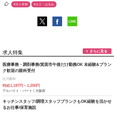
#モト冬樹
#エド・はるみ
さらに見る
求人特集
医療事務・調剤事務/箕面市午後だけ勤務OK 未経験&ブラン
ク歓迎の眼科受付
辻川眼科
時給1,187円～1,200円
アルバイト・パート / 大阪府
キッチンスタッフ/調理スタッフブランクもOK経験を活かせ
るお仕事/保育施設