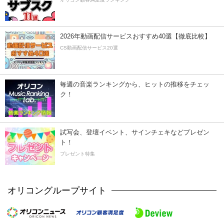
2026年動画配信サービスおすすめ40選【徹底比較】
CS動画配信サービス20選
毎週の音楽ランキングから、ヒットの推移をチェッ
ク！
試写会、登壇イベント、サインチェキなどプレゼン
ト！
プレゼント特集
オリコングループサイト