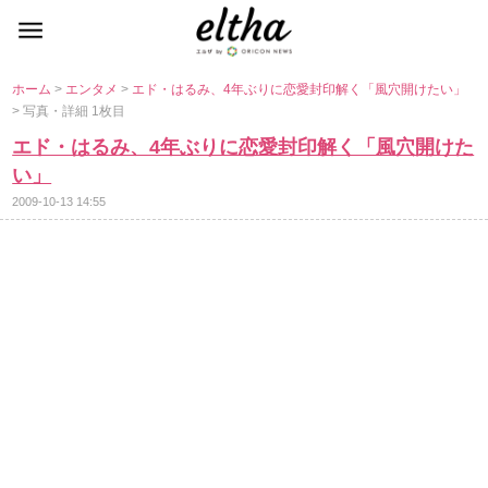
ホーム
>
エンタメ
>
エド・はるみ、4年ぶりに恋愛封印解く「風穴開けたい」
> 写真・詳細 1枚目
エド・はるみ、4年ぶりに恋愛封印解く「風穴開けた
い」
2009-10-13 14:55