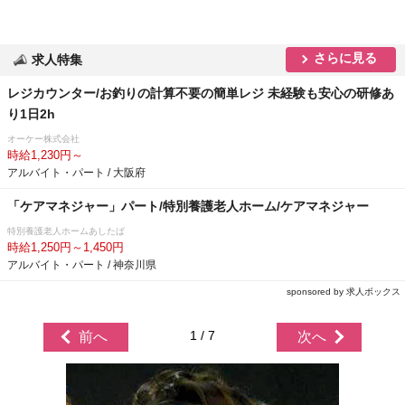
さらに見る
求人特集
レジカウンター/お釣りの計算不要の簡単レジ 未経験も安心の研修あ
り1日2h
オーケー株式会社
時給1,230円～
アルバイト・パート / 大阪府
「ケアマネジャー」パート/特別養護老人ホーム/ケアマネジャー
特別養護老人ホームあしたば
時給1,250円～1,450円
アルバイト・パート / 神奈川県
sponsored by 求人ボックス
1 / 7
前へ
次へ