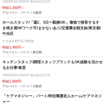
ONODERA GROUP 株式会社LEOC
時給1,300円～
アルバイト・パート / 大阪府
ホールスタッフ/「週2、3日〜勤務OK」着物で接客するす
き焼き屋/Wワーク可!まかないあり/交通費全額支給/東京都/
中央区
すき焼き専門店 伊勢重
時給1,450円～
アルバイト・パート / 東京都
キッチンスタッフ/調理スタッフブランクもOK経験を活かせ
るお仕事/食堂
ONODERA GROUP 株式会社LEOC
時給1,500円
アルバイト・パート / 大阪府
「ケアマネジャー」パート/特別養護老人ホーム/ケアマネジ
ャー