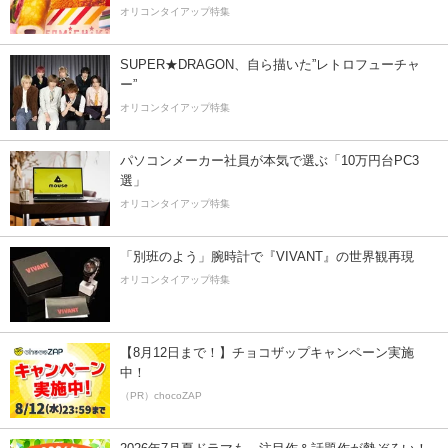
オリコンタイアップ特集
SUPER★DRAGON、自ら描いた”レトロフューチャ
ー”
オリコンタイアップ特集
パソコンメーカー社員が本気で選ぶ「10万円台PC3
選」
オリコンタイアップ特集
「別班のよう」腕時計で『VIVANT』の世界観再現
オリコンタイアップ特集
【8月12日まで！】チョコザップキャンペーン実施
中！
（PR）chocoZAP