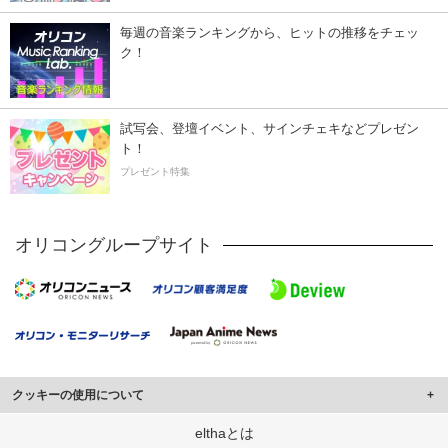
毎週の音楽ランキングから、ヒットの推移をチェッ
ク！
試写会、登壇イベント、サインチェキなどプレゼン
ト！
プレゼント特集
オリコングループサイト
クッキーの使用について
このサイトでは Cookie を使用して、ユーザーに合わせたコンテンツや広告の
elthaとは