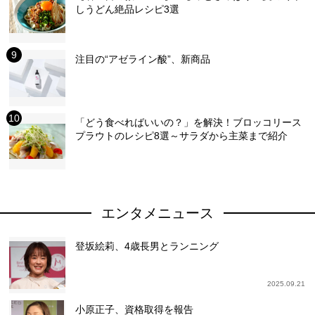
しうどん絶品レシピ3選
注目の“アゼライン酸”、新商品
「どう食べればいいの？」を解決！ブロッコリース
プラウトのレシピ8選～サラダから主菜まで紹介
エンタメニュース
登坂絵莉、4歳長男とランニング
2025.09.21
小原正子、資格取得を報告