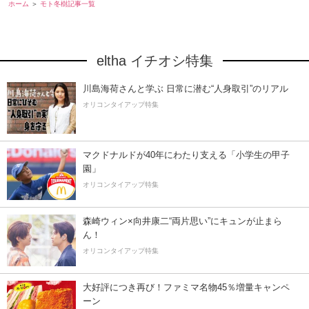
ホーム
モト冬樹記事一覧
eltha イチオシ特集
川島海荷さんと学ぶ 日常に潜む“人身取引”のリアル
オリコンタイアップ特集
マクドナルドが40年にわたり支える「小学生の甲子
園」
オリコンタイアップ特集
森崎ウィン×向井康二“両片思い”にキュンが止まら
ん！
オリコンタイアップ特集
大好評につき再び！ファミマ名物45％増量キャンペ
ーン