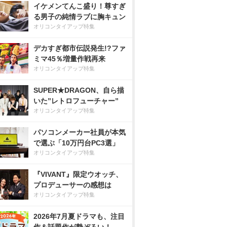
イケメンてんこ盛り！尊すぎ
る男子の純情ラブに胸キュン
オリコンタイアップ特集
デカすぎ都市伝説発生!?ファ
ミマ45％増量作戦再来
オリコンタイアップ特集
SUPER★DRAGON、自ら描
いた”レトロフューチャー”
オリコンタイアップ特集
パソコンメーカー社員が本気
で選ぶ「10万円台PC3選」
オリコンタイアップ特集
『VIVANT』限定ウオッチ、
プロデューサーの感想は
オリコンタイアップ特集
2026年7月夏ドラマも、注目