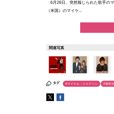
6月26日、突然報じられた歌手の
（米国）のマイケ...
関連写真
タグ
#マイケル・ジャクソン
#酒井