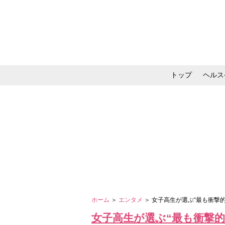
トップ
ヘルス
メイク・コスメ・スキ
ホーム
＞
エンタメ
＞ 女子高生が選ぶ“最も衝撃
女子高生が選ぶ“最も衝撃的