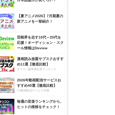
作＆話題作が勢ぞろい！
【夏アニメ2026】7月期夏の
新アニメを一挙紹介！
芸能界を志す10代～20代を
応援！オーディション・スク
ール情報はDeview
漫画読み放題サブスクおすす
め11選【徹底比較】
オリコン顧客満足度ランキング
2026年動画配信サービスお
すすめ40選【徹底比較】
CS動画配信サービス20選
毎週の音楽ランキングから、
ヒットの推移をチェック！