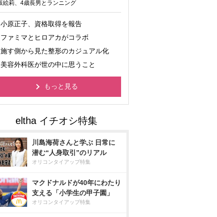
坂絵莉、4歳長男とランニング
小原正子、資格取得を報告
ファミマとヒロアカがコラボ
施す側から見た整形のカジュアル化
美容外科医が世の中に思うこと
もっと見る
川島海荷さんと学ぶ 日常に
潜む“人身取引”のリアル
オリコンタイアップ特集
マクドナルドが40年にわたり
支える「小学生の甲子園」
オリコンタイアップ特集