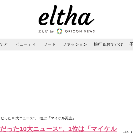
ケア
ビューティ
フード
ファッション
旅行＆おでかけ
ンケア
ダイエット・ボディケア
ヘアスタイル・ヘアアレンジ
的だった10大ニュース”、1位は「マイケル死去」
だった10大ニュース”、1位は「マイケル