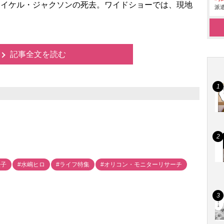
マイケル・ジャクソンの死去。ワイドショーでは、現地
派遣
記事全文を読む
法子
#水嶋ヒロ
#ライフ特集
#オリコン・モニターリサーチ