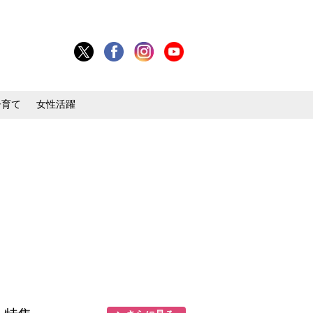
子育て
女性活躍