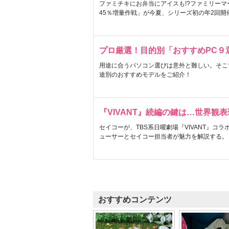
ファミチキにお弁当にアイスも!?ファミリーマ
45％増量作戦」が今夏、シリーズ初の年2回開
プロ厳選！目的別「おすすめPC９
用途に合うパソコン選びは意外と難しい。そこ
途別のおすすめモデルをご紹介！
『VIVANT』続編の鍵は…世界観
セイコーが、TBS系日曜劇場『VIVANT』コ
ューサーとセイコー担当者が魅力を解説する。
おすすめコンテンツ