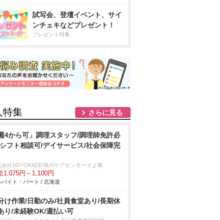
試写会、登壇イベント、サイ
ンチェキなどプレゼント！
プレゼント特集
人特集
さらに見る
週4から可」調理スタッフ/調理師免許必
/シフト相談可/デイサービス/社会保障完
会社SOYOKAZE/旭川ケアセンターそよ風
1,075円～1,100円
バイト・パート / 北海道
分け作業/日勤のみ/社員食堂あり/長期休
あり/未経験OK/週払い可