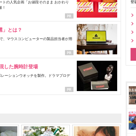
登
ートの人気企画「お値段そのまま おかわり
催！
選」とは？
で、マウスコンピューターの製品担当者が用
表現した腕時計登場
ラボレーションウオッチを製作。ドラマプロデ