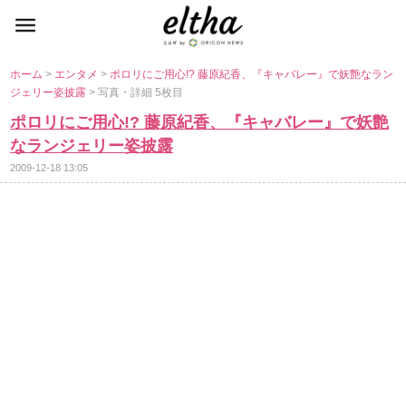
ホーム
>
エンタメ
>
ポロリにご用心!? 藤原紀香、『キャバレー』で妖艶なラン
ジェリー姿披露
> 写真・詳細 5枚目
ポロリにご用心!? 藤原紀香、『キャバレー』で妖艶
なランジェリー姿披露
2009-12-18 13:05