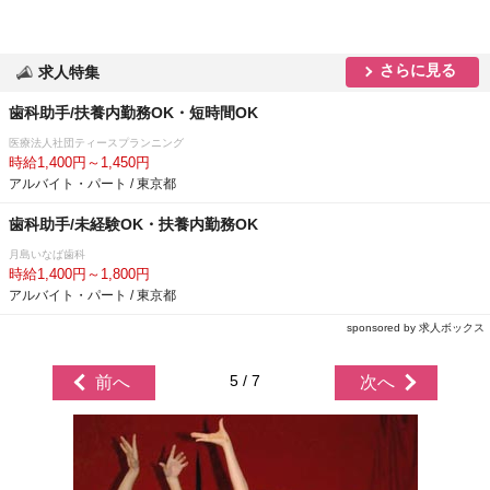
さらに見る
求人特集
歯科助手/扶養内勤務OK・短時間OK
医療法人社団ティースプランニング
時給1,400円～1,450円
アルバイト・パート / 東京都
歯科助手/未経験OK・扶養内勤務OK
月島いなば歯科
時給1,400円～1,800円
アルバイト・パート / 東京都
sponsored by 求人ボックス
5 / 7
前へ
次へ