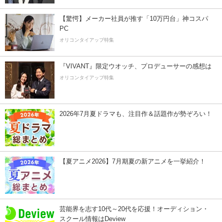
【驚愕】メーカー社員が推す「10万円台」神コスパ
PC
オリコンタイアップ特集
『VIVANT』限定ウオッチ、プロデューサーの感想は
オリコンタイアップ特集
2026年7月夏ドラマも、注目作＆話題作が勢ぞろい！
【夏アニメ2026】7月期夏の新アニメを一挙紹介！
芸能界を志す10代～20代を応援！オーディション・
スクール情報はDeview