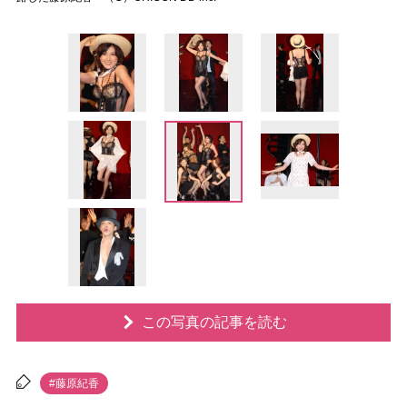
この写真の記事を読む
#藤原紀香