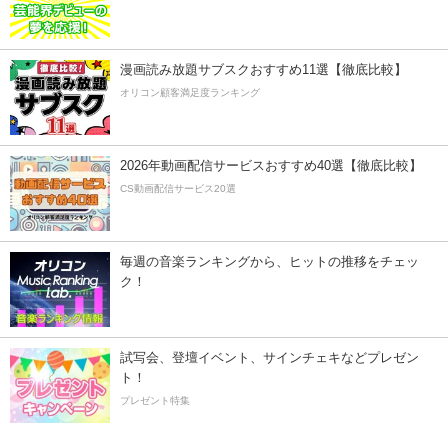
漫画読み放題サブスクおすすめ11選【徹底比較】
オリコン顧客満足度ランキング
2026年動画配信サービスおすすめ40選【徹底比較】
CS動画配信サービス20選
毎週の音楽ランキングから、ヒットの推移をチェッ
ク！
試写会、登壇イベント、サインチェキなどプレゼン
ト！
プレゼント特集