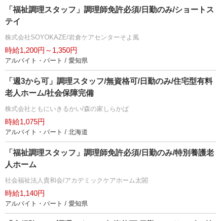
「福祉調理スタッフ」調理師免許必須/日勤のみ/ショートス
テイ
株式会社SOYOKAZE/岩倉ケアセンターそよ風
時給1,200円～1,350円
アルバイト・パート / 愛知県
「週3から可」調理スタッフ/無資格可/日勤のみ/住宅型有料
老人ホーム/社会保障完備
株式会社ともにいきるかい/森の家しらかば
時給1,075円
アルバイト・パート / 北海道
「福祉調理スタッフ」調理師免許必須/日勤のみ/特別養護老
人ホーム
社会福祉法人貴和会/アカデミックケアホーム太閤
時給1,140円
アルバイト・パート / 愛知県