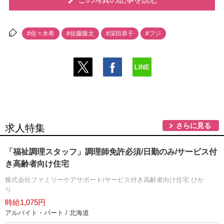
#佐々木希
#佐藤隆太
#深田恭子
#フジ
さらに見る
求人特集
「福祉調理スタッフ」調理師免許必須/日勤のみ/サービス付
き高齢者向け住宅
株式会社ファミリーケアサポート/サービス付き高齢者向け住宅 ひか
り
時給1,075円
アルバイト・パート / 北海道