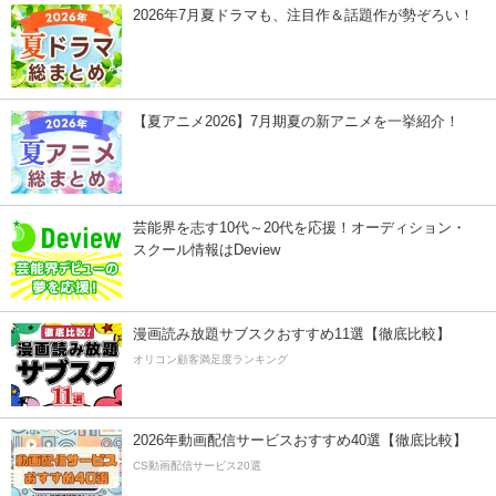
2026年7月夏ドラマも、注目作＆話題作が勢ぞろい！
【夏アニメ2026】7月期夏の新アニメを一挙紹介！
芸能界を志す10代～20代を応援！オーディション・
スクール情報はDeview
漫画読み放題サブスクおすすめ11選【徹底比較】
オリコン顧客満足度ランキング
2026年動画配信サービスおすすめ40選【徹底比較】
CS動画配信サービス20選