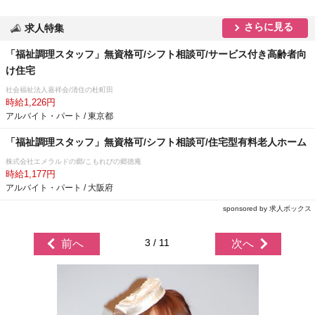
さらに見る
求人特集
「福祉調理スタッフ」無資格可/シフト相談可/サービス付き高齢者向
け住宅
社会福祉法人嘉祥会/清住の杜町田
時給1,226円
アルバイト・パート / 東京都
「福祉調理スタッフ」無資格可/シフト相談可/住宅型有料老人ホーム
株式会社エメラルドの郷/こもれびの郷徳庵
時給1,177円
アルバイト・パート / 大阪府
sponsored by 求人ボックス
3 / 11
前へ
次へ