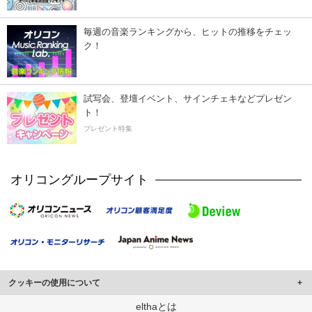
毎週の音楽ランキングから、ヒットの推移をチェッ
ク！
試写会、登壇イベント、サインチェキなどプレゼン
ト！
プレゼント特集
オリコングループサイト
クッキーの使用について
このサイトでは Cookie を使用して、ユーザーに合わせたコンテンツや広告の
elthaとは