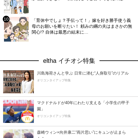
「育休中でしょ？手伝って！」嫁を好き勝手使う義
母のお願いを断りたい！ 頼みの綱の夫はまさかの無
関心!? 自体は最悪の結末に…
eltha イチオシ特集
川島海荷さんと学ぶ 日常に潜む“人身取引”のリアル
オリコンタイアップ特集
マクドナルドが40年にわたり支える「小学生の甲子
園」
オリコンタイアップ特集
森崎ウィン×向井康二“両片思い”にキュンが止まら