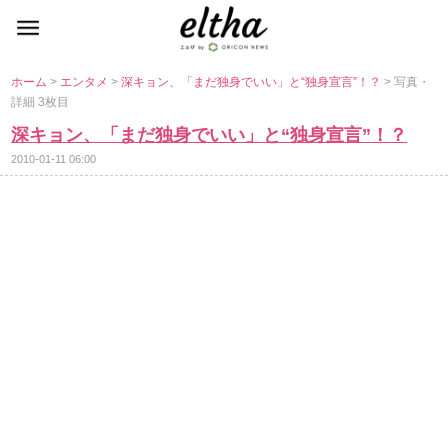
ホーム
>
エンタメ
>
深キョン、「まだ独身でいい」と“独身宣言”！？
> 写真・
詳細 3枚目
深キョン、「まだ独身でいい」と“独身宣言”！？
2010-01-11 06:00