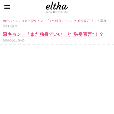
ホーム
>
エンタメ
>
深キョン、「まだ独身でいい」と“独身宣言”！？
> 写真・
詳細 4枚目
深キョン、「まだ独身でいい」と“独身宣言”！？
2010-01-11 06:00