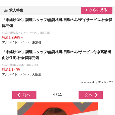
さらに見る
求人特集
「未経験OK」調理スタッフ/無資格可/日勤のみ/デイサービス/社会保
障完備
株式会社颯花/アレッジワークス 目黒三田
時給1,226円～
アルバイト・パート / 東京都
「未経験OK」調理スタッフ/無資格可/日勤のみ/サービス付き高齢者
向け住宅/社会保障完備
株式会社BISCUSS/HIBISU貝塚
時給1,177円
アルバイト・パート / 大阪府
sponsored by 求人ボックス
4 / 11
前へ
次へ