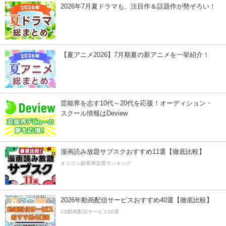
2026年7月夏ドラマも、注目作＆話題作が勢ぞろい！
【夏アニメ2026】7月期夏の新アニメを一挙紹介！
芸能界を志す10代～20代を応援！オーディション・
スクール情報はDeview
漫画読み放題サブスクおすすめ11選【徹底比較】
オリコン顧客満足度ランキング
2026年動画配信サービスおすすめ40選【徹底比較】
CS動画配信サービス20選