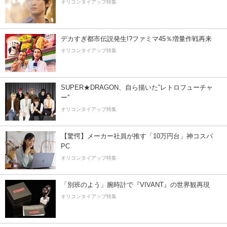
オリコンタイアップ特集
デカすぎ都市伝説発生!?ファミマ45％増量作戦再来
オリコンタイアップ特集
SUPER★DRAGON、自ら描いた”レトロフューチャ
ー”
オリコンタイアップ特集
【驚愕】メーカー社員が推す「10万円台」神コスパ
PC
オリコンタイアップ特集
「別班のよう」腕時計で『VIVANT』の世界観再現
オリコンタイアップ特集