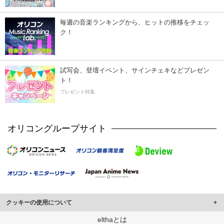
毎週の音楽ランキングから、ヒットの推移をチェッ
ク！
試写会、登壇イベント、サインチェキなどプレゼン
ト！
プレゼント特集
オリコングループサイト
クッキーの使用について
このサイトでは Cookie を使用して、ユーザーに合わせたコンテンツや広告の
elthaとは