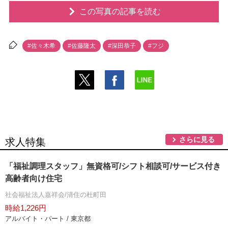
この写真の記事を読む
#佐々木希
#佐藤隆太
#深田恭子
#フジ
さらに見る
求人特集
「福祉調理スタッフ」無資格可/シフト相談可/サービス付き
高齢者向け住宅
社会福祉法人嘉祥会/清住の杜町田
時給1,226円
アルバイト・パート / 東京都