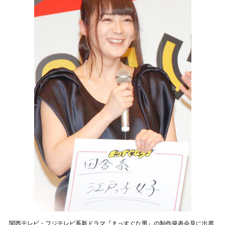
関西テレビ・フジテレビ系新ドラマ『まっすぐな男』の制作発表会見に出席