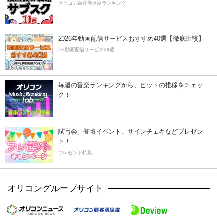
オリコン顧客満足度ランキング
2026年動画配信サービスおすすめ40選【徹底比較】
CS動画配信サービス20選
毎週の音楽ランキングから、ヒットの推移をチェッ
ク！
試写会、登壇イベント、サインチェキなどプレゼン
ト！
プレゼント特集
オリコングループサイト