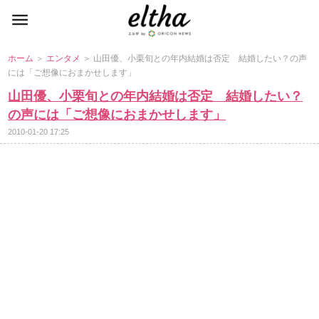
ホーム
＞
エンタメ
＞ 山田優、小栗旬との年内結婚は否定 結婚したい？の声
には「ご想像におまかせします」
山田優、小栗旬との年内結婚は否定 結婚したい？
の声には「ご想像におまかせします」
2010-01-20 17:25