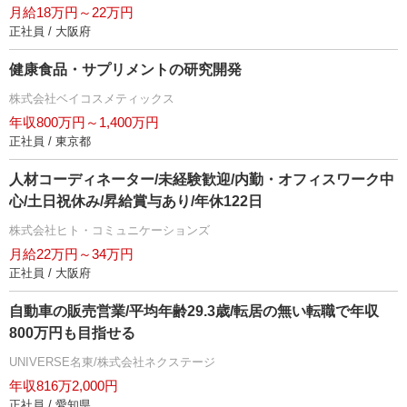
月給18万円～22万円
正社員 / 大阪府
健康食品・サプリメントの研究開発
株式会社ベイコスメティックス
年収800万円～1,400万円
正社員 / 東京都
人材コーディネーター/未経験歓迎/内勤・オフィスワーク中
心/土日祝休み/昇給賞与あり/年休122日
株式会社ヒト・コミュニケーションズ
月給22万円～34万円
正社員 / 大阪府
自動車の販売営業/平均年齢29.3歳/転居の無い転職で年収
800万円も目指せる
UNIVERSE名東/株式会社ネクステージ
年収816万2,000円
正社員 / 愛知県