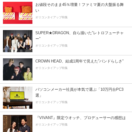
お値段そのまま45％増量！ファミマ夏の大盤振る舞
い
オリコンタイアップ特集
SUPER★DRAGON、自ら描いた”レトロフューチャ
ー”
オリコンタイアップ特集
CROWN HEAD、結成1周年で見えた”バンドらしさ”
オリコンタイアップ特集
パソコンメーカー社員が本気で選ぶ「10万円台PC3
選」
オリコンタイアップ特集
『VIVANT』限定ウオッチ、プロデューサーの感想は
オリコンタイアップ特集