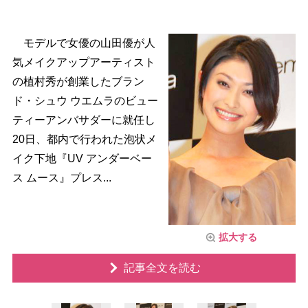
モデルで女優の山田優が人
気メイクアップアーティスト
の植村秀が創業したブラン
ド・シュウ ウエムラのビュー
ティーアンバサダーに就任し
20日、都内で行われた泡状メ
イク下地『UV アンダーベー
ス ムース』プレス...
拡大する
記事全文を読む