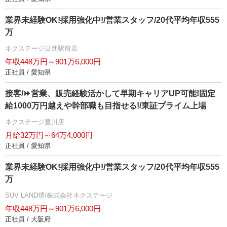
業界未経験OK!採用強化中!/営業スタッフ/20代平均年収555
万
ネクステージ日進駅前店
年収448万円～901万6,000円
正社員 / 愛知県
接客/⏩️営業、販売経験活かして早期キャリアUP可能!固定
給1000万円越えや幹部職も目指せる!/東証プライム上場
ネクステージ豊川店
月給32万円～64万4,000円
正社員 / 愛知県
業界未経験OK!採用強化中!/営業スタッフ/20代平均年収555
万
SUV LAND堺/株式会社ネクステージ
年収448万円～901万6,000円
正社員 / 大阪府