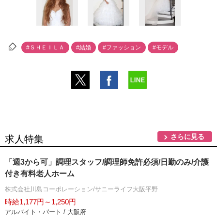
#ＳＨＥＩＬＡ
#結婚
#ファッション
#モデル
さらに見る
求人特集
「週3から可」調理スタッフ/調理師免許必須/日勤のみ/介護
付き有料老人ホーム
株式会社川島コーポレーション/サニーライフ大阪平野
時給1,177円～1,250円
アルバイト・パート / 大阪府