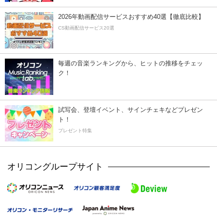
2026年動画配信サービスおすすめ40選【徹底比較】
CS動画配信サービス20選
毎週の音楽ランキングから、ヒットの推移をチェッ
ク！
試写会、登壇イベント、サインチェキなどプレゼン
ト！
プレゼント特集
オリコングループサイト