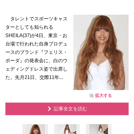
タレントでスポーツキャス
ターとしても知られる
SHEILA(37)が4日、東京・お
台場で行われた自身プロデュ
ースのブランド『フェリス・
ボーダ』の発表会に、白のウ
ェディングドレス姿で出席し
た。先月21日、交際11年...
拡大する
記事全文を読む