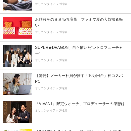
オリコンタイアップ特集
お値段そのまま45％増量！ファミマ夏の大盤振る舞
い
オリコンタイアップ特集
SUPER★DRAGON、自ら描いた”レトロフューチャ
ー”
オリコンタイアップ特集
【驚愕】メーカー社員が推す「10万円台」神コスパ
PC
オリコンタイアップ特集
『VIVANT』限定ウオッチ、プロデューサーの感想は
オリコンタイアップ特集