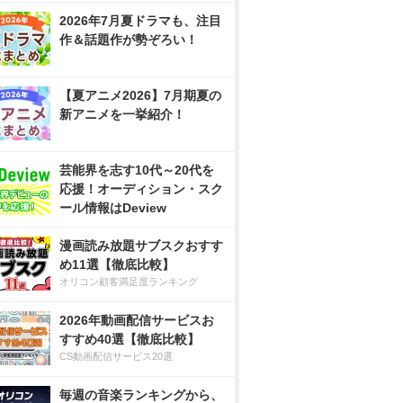
2026年7月夏ドラマも、注目
作＆話題作が勢ぞろい！
【夏アニメ2026】7月期夏の
新アニメを一挙紹介！
芸能界を志す10代～20代を
応援！オーディション・スク
ール情報はDeview
漫画読み放題サブスクおすす
め11選【徹底比較】
オリコン顧客満足度ランキング
2026年動画配信サービスお
すすめ40選【徹底比較】
CS動画配信サービス20選
毎週の音楽ランキングから、