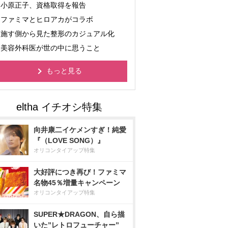
小原正子、資格取得を報告
ファミマとヒロアカがコラボ
施す側から見た整形のカジュアル化
美容外科医が世の中に思うこと
もっと見る
向井康二イケメンすぎ！純愛
『（LOVE SONG）』
オリコンタイアップ特集
大好評につき再び！ファミマ
名物45％増量キャンペーン
オリコンタイアップ特集
SUPER★DRAGON、自ら描
いた”レトロフューチャー”