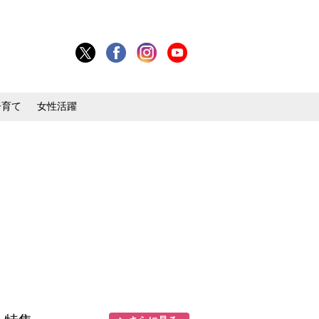
子育て
女性活躍