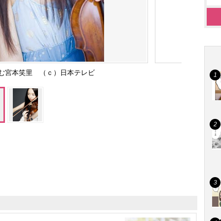
挑む宮本笑里 （ｃ）日本テレビ