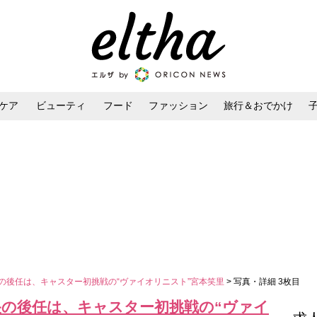
ケア
ビューティ
フード
ファッション
旅行＆おでかけ
ンケア
ダイエット・ボディケア
ヘアスタイル・ヘアアレンジ
央の後任は、キャスター初挑戦の“ヴァイオリニスト”宮本笑里
> 写真・詳細 3枚目
麻央の後任は、キャスター初挑戦の“ヴァイ