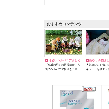
おすすめコンテンツ
可愛いシルバニアまとめ
癒やしの猫ま
『鬼滅の刃』の再現ほか、人
人気タレント猫、
気のシルバニア投稿を公開
キュートな猫ズラ