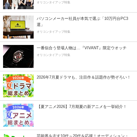
オリコンタイアップ特集
パソコンメーカー社員が本気で選ぶ「10万円台PC3
選」
オリコンタイアップ特集
一番似合う登場人物は…『VIVANT』限定ウオッチ
オリコンタイアップ特集
2026年7月夏ドラマも、注目作＆話題作が勢ぞろい！
【夏アニメ2026】7月期夏の新アニメを一挙紹介！
芸能界を志す10代～20代を応援！オーディション・