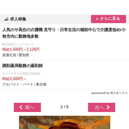
さらに見る
求人特集
人気のサ高住の介護職 見守り・日常生活の補助中心で介護度低め/小
牧市内に勤務地多数
株式会社ニッソーネット
時給1,500円～2,125円
派遣社員 / 愛知県
調剤薬局勤務の薬剤師
ファーマライズ薬局 日本橋店
時給2,000円～
アルバイト・パート / 東京都
sponsored by 求人ボックス
2 / 5
前へ
次へ