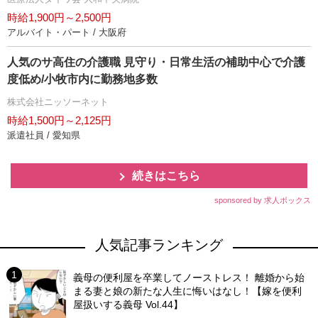
時給1,900円～2,500円
アルバイト・パート / 大阪府
人気のサ高住の介護職 見守り・日常生活の補助中心で介護
度低め/小牧市内に勤務地多数
株式会社ニッソーネット
時給1,500円～2,125円
派遣社員 / 愛知県
続きはこちら
sponsored by 求人ボックス
人気記事ランキング
義母の便利屋を卒業してノーストレス！ 離婚から始
まる妻と娘の新たな人生に悔いはなし！【嫁を便利
屋扱いする義母 Vol.44】