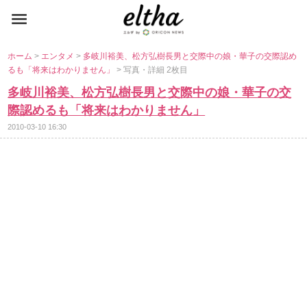
ホーム
>
エンタメ
>
多岐川裕美、松方弘樹長男と交際中の娘・華子の交際認め
るも「将来はわかりません」
> 写真・詳細 2枚目
多岐川裕美、松方弘樹長男と交際中の娘・華子の交
際認めるも「将来はわかりません」
2010-03-10 16:30