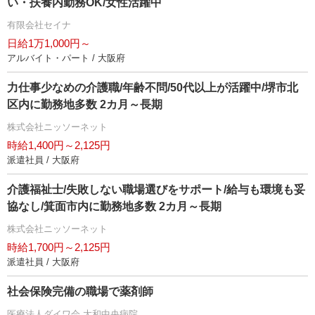
い・扶養内勤務OK/女性活躍中
有限会社セイナ
日給1万1,000円～
アルバイト・パート / 大阪府
力仕事少なめの介護職/年齢不問/50代以上が活躍中/堺市北
区内に勤務地多数 2カ月～長期
株式会社ニッソーネット
時給1,400円～2,125円
派遣社員 / 大阪府
介護福祉士/失敗しない職場選びをサポート/給与も環境も妥
協なし/箕面市内に勤務地多数 2カ月～長期
株式会社ニッソーネット
時給1,700円～2,125円
派遣社員 / 大阪府
社会保険完備の職場で薬剤師
医療法人ダイワ会 大和中央病院