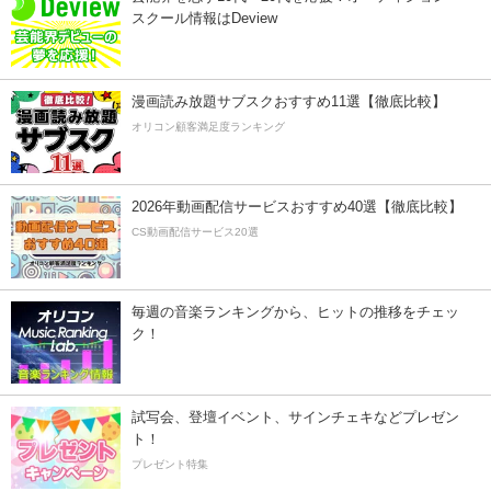
スクール情報はDeview
漫画読み放題サブスクおすすめ11選【徹底比較】
オリコン顧客満足度ランキング
2026年動画配信サービスおすすめ40選【徹底比較】
CS動画配信サービス20選
毎週の音楽ランキングから、ヒットの推移をチェッ
ク！
試写会、登壇イベント、サインチェキなどプレゼン
ト！
プレゼント特集