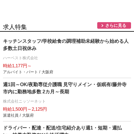
さらに見る
求人特集
キッチンスタッフ/学校給食の調理補助未経験から始める人
多数土日祝休み
ハーベスト株式会社
時給1,177円～
アルバイト・パート / 大阪府
週1回～OK/夜勤専従介護職 見守りメイン・仮眠有/藤井寺
市内に勤務地多数 2カ月～長期
株式会社ニッソーネット
時給1,500円～2,125円
派遣社員 / 大阪府
ドライバー・配達・配送/住宅紹介あり週1・短期・週払