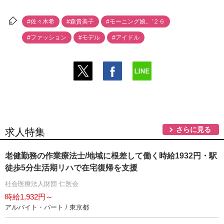
#佐々木希
#森貴美子
#モーニング娘。’２６
#ファッション
#モデル
#アイドル
さらに見る
求人特集
老健勤務の作業療法士/地域に根差して働く時給1932円・駅
徒歩5分生活期リハで在宅復帰を支援
社会医療法人財団 仁医会
時給1,932円～
アルバイト・パート / 東京都