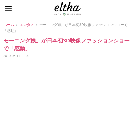
ホーム
＞
エンタメ
＞ モーニング娘。が日本初3D映像ファッションショーで
「感動」
モーニング娘。が日本初3D映像ファッションショー
で「感動」
2010-03-14 17:00