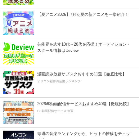
【夏アニメ2026】7月期夏の新アニメを一挙紹介！
芸能界を志す10代～20代を応援！オーディション・
スクール情報はDeview
漫画読み放題サブスクおすすめ11選【徹底比較】
オリコン顧客満足度ランキング
2026年動画配信サービスおすすめ40選【徹底比較】
CS動画配信サービス20選
毎週の音楽ランキングから、ヒットの推移をチェッ