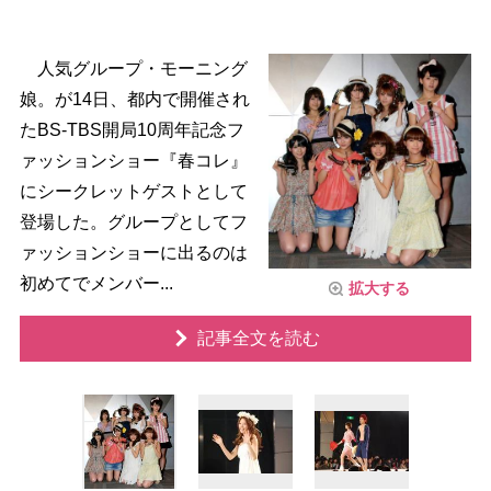
人気グループ・モーニング
娘。が14日、都内で開催され
たBS-TBS開局10周年記念フ
ァッションショー『春コレ』
にシークレットゲストとして
登場した。グループとしてフ
ァッションショーに出るのは
初めてでメンバー...
拡大する
記事全文を読む