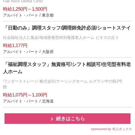
Flat Rock Dental Clinic
時給1,250円～1,500円
アルバイト・パート / 東京都
「日勤のみ」調理スタッフ/調理師免許必須/ショートステイ
社会福祉法人仁風会/地域密着型特別養護老人ホーム ビオスの丘Ⅱ
時給1,177円
アルバイト・パート / 大阪府
「福祉調理スタッフ」無資格可/シフト相談可/住宅型有料老
人ホーム
ワンダーストレージ 株式会社/ナーシングホーム ルグラン中の島2号
館
時給1,075円～1,100円
アルバイト・パート / 北海道
続きはこちら
sponsored by 求人ボックス