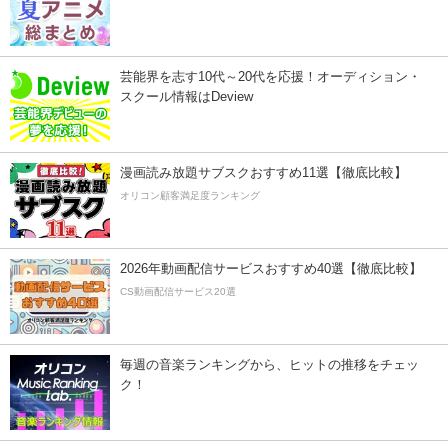
芸能界を志す10代～20代を応援！オーディション・
スクール情報はDeview
漫画読み放題サブスクおすすめ11選【徹底比較】
オリコン顧客満足度ランキング
2026年動画配信サービスおすすめ40選【徹底比較】
CS動画配信サービス20選
毎週の音楽ランキングから、ヒットの推移をチェッ
ク！