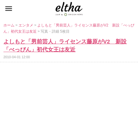
ホーム
>
エンタメ
>
よしもと「男前芸人」ライセンス藤原がV2 新設「べっぴ
ん」初代女王は友近
> 写真・詳細 5枚目
よしもと「男前芸人」ライセンス藤原がV2 新設
「べっぴん」初代女王は友近
2010-04-01 12:00