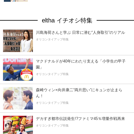
eltha イチオシ特集
川島海荷さんと学ぶ 日常に潜む“人身取引”のリアル
オリコンタイアップ特集
マクドナルドが40年にわたり支える「小学生の甲子
園」
オリコンタイアップ特集
森崎ウィン×向井康二“両片思い”にキュンが止まら
ん！
オリコンタイアップ特集
デカすぎ都市伝説発生!?ファミマ45％増量作戦再来
オリコンタイアップ特集