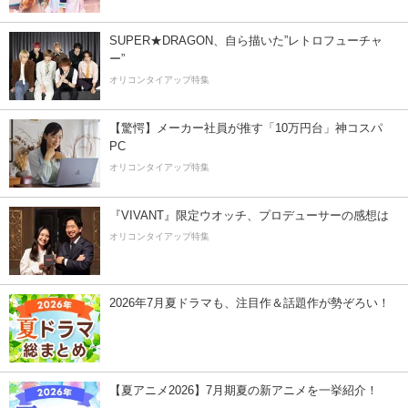
SUPER★DRAGON、自ら描いた”レトロフューチャ
ー”
オリコンタイアップ特集
【驚愕】メーカー社員が推す「10万円台」神コスパ
PC
オリコンタイアップ特集
『VIVANT』限定ウオッチ、プロデューサーの感想は
オリコンタイアップ特集
2026年7月夏ドラマも、注目作＆話題作が勢ぞろい！
【夏アニメ2026】7月期夏の新アニメを一挙紹介！