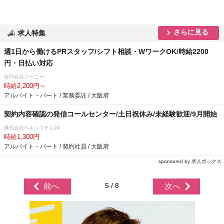
さらに見る
求人特集
週1日から働けるPRスタッフ/シフト相談・WワークOK/時給2200
円・日払い対応
合同会社ジーニー
時給2,200円～
アルバイト・パート / 業務委託 / 大阪府
契約内容確認の発信コールセンター/土日祝休み/未経験歓迎/9月開始
株式会社ベルシステム24
時給1,300円
アルバイト・パート / 契約社員 / 大阪府
sponsored by 求人ボックス
5 / 8
前へ
次へ