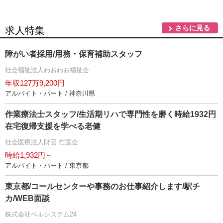
さらに見る
求人特集
障がい者採用/用務・保育補助スタッフ
社会福祉法人わおわお福祉会
年収127万9,200円
アルバイト・パート / 神奈川県
作業療法士スタッフ/生活期リハで専門性を磨く時給1932円
在宅復帰支援を学べる老健
社会医療法人財団 仁医会
時給1,932円～
アルバイト・パート / 東京都
東京都/コールセンターや事務のお仕事紹介します/駅チ
カ/WEB面談
株式会社ベルシステム24