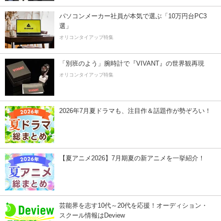
パソコンメーカー社員が本気で選ぶ「10万円台PC3
選」
オリコンタイアップ特集
「別班のよう」腕時計で『VIVANT』の世界観再現
オリコンタイアップ特集
2026年7月夏ドラマも、注目作＆話題作が勢ぞろい！
【夏アニメ2026】7月期夏の新アニメを一挙紹介！
芸能界を志す10代～20代を応援！オーディション・
スクール情報はDeview