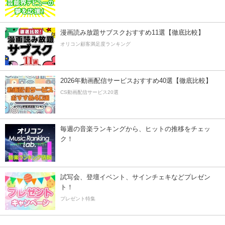
漫画読み放題サブスクおすすめ11選【徹底比較】
オリコン顧客満足度ランキング
2026年動画配信サービスおすすめ40選【徹底比較】
CS動画配信サービス20選
毎週の音楽ランキングから、ヒットの推移をチェッ
ク！
試写会、登壇イベント、サインチェキなどプレゼン
ト！
プレゼント特集