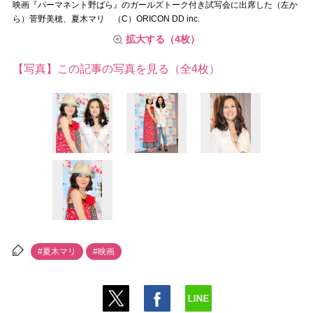
映画『パーマネント野ばら』のガールズトーク付き試写会に出席した（左か
ら）菅野美穂、夏木マリ （C）ORICON DD inc.
拡大する（4枚）
【写真】この記事の写真を見る（全4枚）
#夏木マリ
#映画