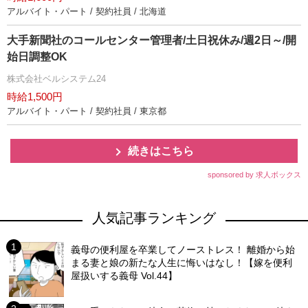
アルバイト・パート / 契約社員 / 北海道
大手新聞社のコールセンター管理者/土日祝休み/週2日～/開
始日調整OK
株式会社ベルシステム24
時給1,500円
アルバイト・パート / 契約社員 / 東京都
続きはこちら
sponsored by 求人ボックス
人気記事ランキング
義母の便利屋を卒業してノーストレス！ 離婚から始
まる妻と娘の新たな人生に悔いはなし！【嫁を便利
屋扱いする義母 Vol.44】