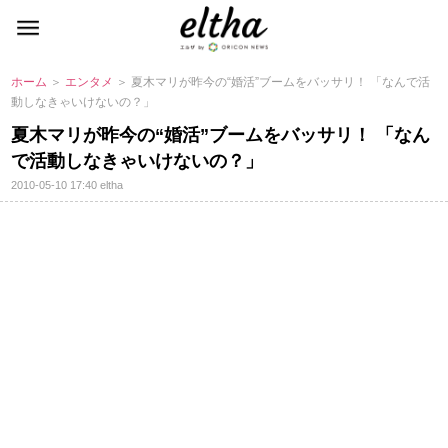
ホーム
＞
エンタメ
＞ 夏木マリが昨今の“婚活”ブームをバッサリ！ 「なんで活
動しなきゃいけないの？」
夏木マリが昨今の“婚活”ブームをバッサリ！ 「なん
で活動しなきゃいけないの？」
2010-05-10 17:40
eltha