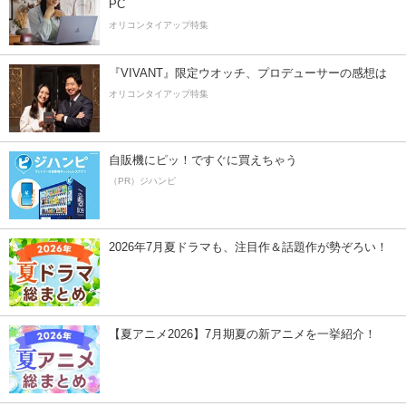
PC
オリコンタイアップ特集
『VIVANT』限定ウオッチ、プロデューサーの感想は
オリコンタイアップ特集
自販機にピッ！ですぐに買えちゃう
（PR）ジハンピ
2026年7月夏ドラマも、注目作＆話題作が勢ぞろい！
【夏アニメ2026】7月期夏の新アニメを一挙紹介！