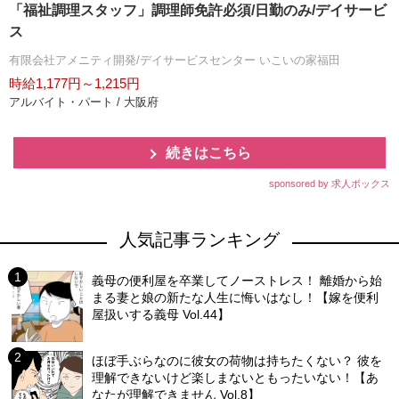
「福祉調理スタッフ」調理師免許必須/日勤のみ/デイサービ
ス
有限会社アメニティ開発/デイサービスセンター いこいの家福田
時給1,177円～1,215円
アルバイト・パート / 大阪府
続きはこちら
sponsored by 求人ボックス
人気記事ランキング
義母の便利屋を卒業してノーストレス！ 離婚から始
まる妻と娘の新たな人生に悔いはなし！【嫁を便利
屋扱いする義母 Vol.44】
ほぼ手ぶらなのに彼女の荷物は持ちたくない？ 彼を
理解できないけど楽しまないともったいない！【あ
なたが理解できません Vol.8】