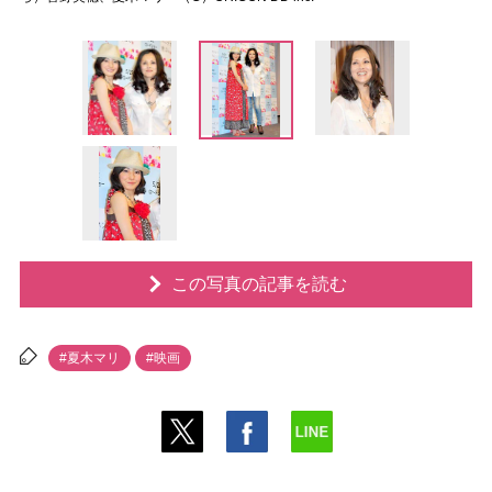
この写真の記事を読む
#夏木マリ
#映画