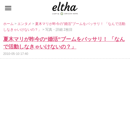
ホーム
>
エンタメ
>
夏木マリが昨今の“婚活”ブームをバッサリ！ 「なんで活動
しなきゃいけないの？」
> 写真・詳細 2枚目
夏木マリが昨今の“婚活”ブームをバッサリ！ 「なん
で活動しなきゃいけないの？」
2010-05-10 17:40