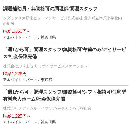
調理補助員・無資格可の調理師/調理スタッフ
シダックス大新東ヒューマンサービス株式会社 愛川町立半原小学校内
の厨房
時給1,350円～
アルバイト・パート / 神奈川県
「週1から可」調理スタッフ/無資格可/午前のみ/デイサービ
ス/社会保障完備
株式会社ぷりま/ぷりまデイサービスステーション
時給1,226円
アルバイト・パート / 東京都
「週1から可」調理スタッフ/無資格可/シフト相談可/住宅型
有料老人ホーム/社会保障完備
株式会社メディカルライフケア/幸せふくろう横山台
時給1,225円～
アルバイト・パート / 神奈川県