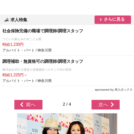
さらに見る
求人特集
社会保険完備の職場で調理師/調理スタッフ
つどいの森もみの木こども園
時給1,230円
アルバイト・パート / 神奈川県
調理補助・無資格可の調理師/調理スタッフ
株式会社JFS 介護老人保健施設ベルサンテ内の厨房
時給1,225円～
アルバイト・パート / 神奈川県
sponsored by 求人ボックス
2 / 4
前へ
次へ