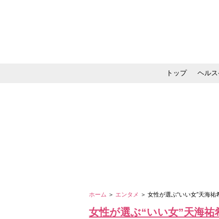
トップ
ヘルス
メイク・コスメ・スキ
ホーム
＞
エンタメ
＞ 女性が選ぶ“いい女”天海
女性が選ぶ“いい女”天海祐