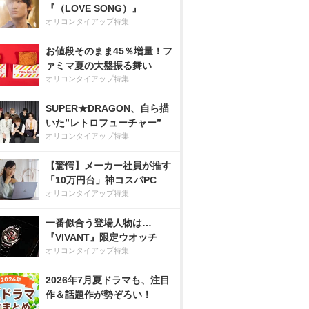
『（LOVE SONG）』
オリコンタイアップ特集
お値段そのまま45％増量！フ
ァミマ夏の大盤振る舞い
オリコンタイアップ特集
SUPER★DRAGON、自ら描
いた”レトロフューチャー”
オリコンタイアップ特集
【驚愕】メーカー社員が推す
「10万円台」神コスパPC
オリコンタイアップ特集
一番似合う登場人物は…
『VIVANT』限定ウオッチ
オリコンタイアップ特集
2026年7月夏ドラマも、注目
作＆話題作が勢ぞろい！