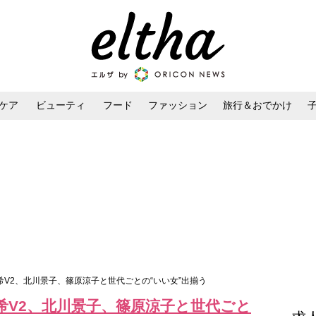
ケア
ビューティ
フード
ファッション
旅行＆おでかけ
ンケア
ダイエット・ボディケア
ヘアスタイル・ヘアアレンジ
祐希V2、北川景子、篠原涼子と世代ごとの“いい女”出揃う
希V2、北川景子、篠原涼子と世代ごと