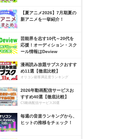
【夏アニメ2026】7月期夏の
新アニメを一挙紹介！
芸能界を志す10代～20代を
応援！オーディション・スク
ール情報はDeview
漫画読み放題サブスクおすす
め11選【徹底比較】
オリコン顧客満足度ランキング
2026年動画配信サービスお
すすめ40選【徹底比較】
CS動画配信サービス20選
毎週の音楽ランキングから、
ヒットの推移をチェック！