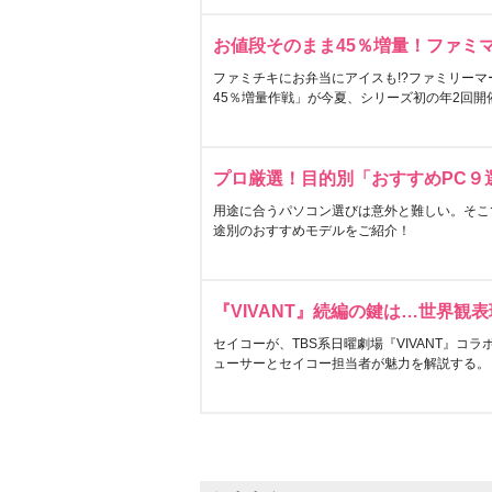
お値段そのまま45％増量！ファミ
ファミチキにお弁当にアイスも!?ファミリーマ
45％増量作戦」が今夏、シリーズ初の年2回開
プロ厳選！目的別「おすすめPC９
用途に合うパソコン選びは意外と難しい。そこ
途別のおすすめモデルをご紹介！
『VIVANT』続編の鍵は…世界観
セイコーが、TBS系日曜劇場『VIVANT』コ
ューサーとセイコー担当者が魅力を解説する。