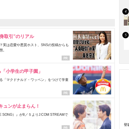
身取引”のリアル
？実は恋愛や悪質ホスト、SNSの投稿からも
態。
る「小学生の甲子園」
る「マクドナルド・ワッペン」をつけて学童
にキュンが止まらん！
ONG）』が8／５よりJ:COM STREAMで
登