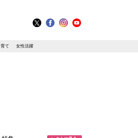
子育て
女性活躍