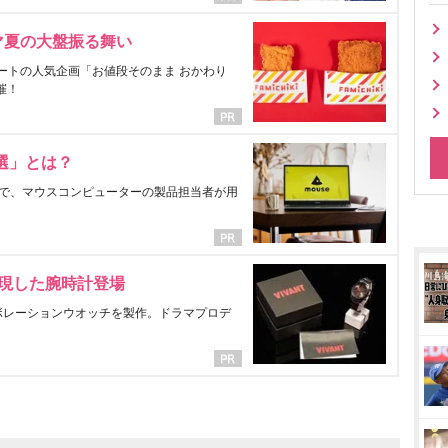
マ夏の大盤振る舞い
ートの人気企画「お値段そのまま おかわり
催！
選」とは？
で、マウスコンピューターの製品担当者が用
表現した腕時計登場
ラボレーションウオッチを製作。ドラマプロデ