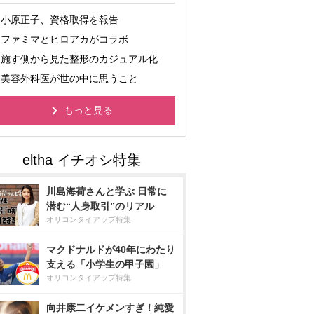
小原正子、資格取得を報告
ファミマとヒロアカがコラボ
施す側から見た整形のカジュアル化
美容外科医が世の中に思うこと
もっと見る
川島海荷さんと学ぶ 日常に
潜む“人身取引”のリアル
オリコンタイアップ特集
マクドナルドが40年にわたり
支える「小学生の甲子園」
オリコンタイアップ特集
向井康二イケメンすぎ！純愛