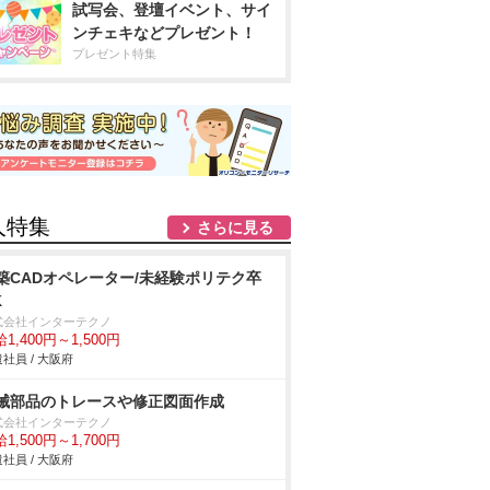
試写会、登壇イベント、サイ
ンチェキなどプレゼント！
プレゼント特集
人特集
さらに見る
築CADオペレーター/未経験ポリテク卒
K
式会社インターテクノ
1,400円～1,500円
社員 / 大阪府
械部品のトレースや修正図面作成
式会社インターテクノ
1,500円～1,700円
社員 / 大阪府