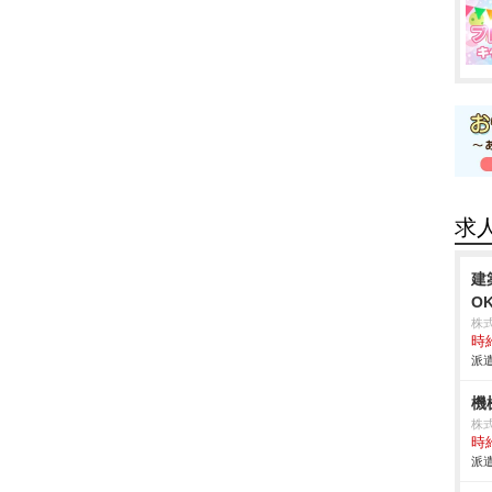
求
建
O
株
時給
派遣
機
株
時給
派遣