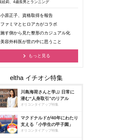
坂絵莉、4歳長男とランニング
小原正子、資格取得を報告
ファミマとヒロアカがコラボ
施す側から見た整形のカジュアル化
美容外科医が世の中に思うこと
もっと見る
川島海荷さんと学ぶ 日常に
潜む“人身取引”のリアル
オリコンタイアップ特集
マクドナルドが40年にわたり
支える「小学生の甲子園」
オリコンタイアップ特集