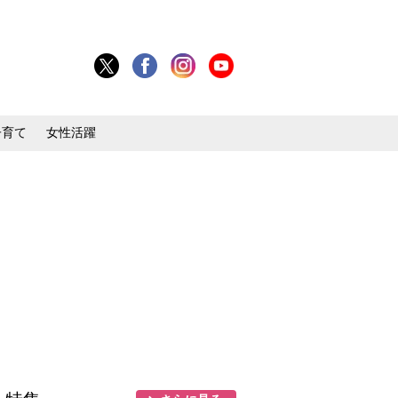
子育て
女性活躍