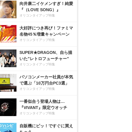
向井康二イケメンすぎ！純愛
『（LOVE SONG）』
オリコンタイアップ特集
大好評につき再び！ファミマ
名物45％増量キャンペーン
オリコンタイアップ特集
SUPER★DRAGON、自ら描
いた”レトロフューチャー”
オリコンタイアップ特集
パソコンメーカー社員が本気
で選ぶ「10万円台PC3選」
オリコンタイアップ特集
一番似合う登場人物は…
『VIVANT』限定ウオッチ
オリコンタイアップ特集
自販機にピッ！ですぐに買え