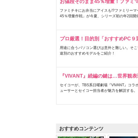
お値段そのまま45％増量！ファミ
ファミチキにお弁当にアイスも!?ファミリーマ
45％増量作戦」が今夏、シリーズ初の年2回開
プロ厳選！目的別「おすすめPC９
用途に合うパソコン選びは意外と難しい。そこ
途別のおすすめモデルをご紹介！
『VIVANT』続編の鍵は…世界観
セイコーが、TBS系日曜劇場『VIVANT』コ
ューサーとセイコー担当者が魅力を解説する。
おすすめコンテンツ