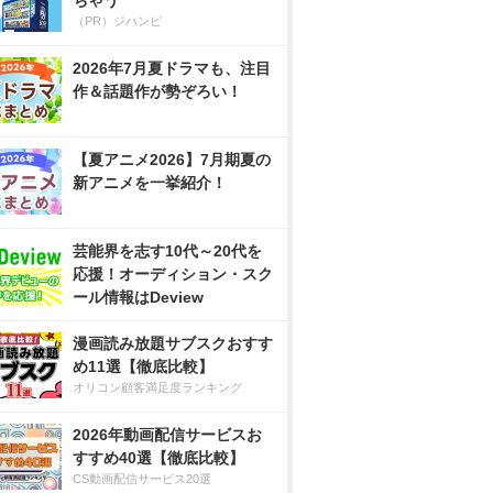
ちゃう
（PR）ジハンピ
2026年7月夏ドラマも、注目
作＆話題作が勢ぞろい！
【夏アニメ2026】7月期夏の
新アニメを一挙紹介！
芸能界を志す10代～20代を
応援！オーディション・スク
ール情報はDeview
漫画読み放題サブスクおすす
め11選【徹底比較】
オリコン顧客満足度ランキング
2026年動画配信サービスお
すすめ40選【徹底比較】
CS動画配信サービス20選