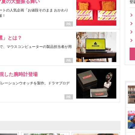
マ夏の大盤振る舞い
登
ートの人気企画「お値段そのまま おかわり
催！
選」とは？
で、マウスコンピューターの製品担当者が用
表現した腕時計登場
ラボレーションウオッチを製作。ドラマプロデ