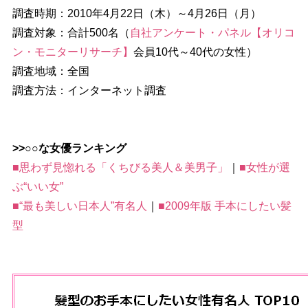
調査時期：2010年4月22日（木）～4月26日（月）
調査対象：合計500名（
自社アンケート・パネル【オリコ
ン・モニターリサーチ】
会員10代～40代の女性）
調査地域：全国
調査方法：インターネット調査
>>○○な女優ランキング
■思わず見惚れる「くちびる美人＆美男子」
｜
■女性が選
ぶ“いい女”
■“最も美しい日本人”有名人
｜
■2009年版 手本にしたい髪
型