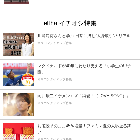
eltha イチオシ特集
川島海荷さんと学ぶ 日常に潜む“人身取引”のリアル
オリコンタイアップ特集
マクドナルドが40年にわたり支える「小学生の甲子
園」
オリコンタイアップ特集
向井康二イケメンすぎ！純愛『（LOVE SONG）』
オリコンタイアップ特集
お値段そのまま45％増量！ファミマ夏の大盤振る舞
い
オリコンタイアップ特集