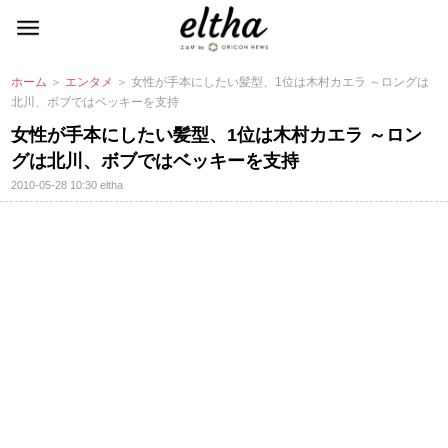
ホーム
＞
エンタメ
＞ 女性が手本にしたい髪型、1位は木村カエラ ～ロングは
北川、ボブではベッキーを支持
女性が手本にしたい髪型、1位は木村カエラ ～ロン
グは北川、ボブではベッキーを支持
2010-05-28 10:30
eltha