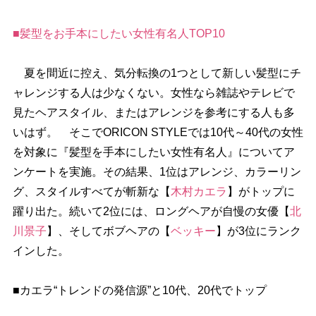
■髪型をお手本にしたい女性有名人TOP10
夏を間近に控え、気分転換の1つとして新しい髪型にチ
ャレンジする人は少なくない。女性なら雑誌やテレビで
見たヘアスタイル、またはアレンジを参考にする人も多
いはず。 そこでORICON STYLEでは10代～40代の女性
を対象に『髪型を手本にしたい女性有名人』についてア
ンケートを実施。その結果、1位はアレンジ、カラーリン
グ、スタイルすべてが斬新な【
木村カエラ
】がトップに
躍り出た。続いて2位には、ロングヘアが自慢の女優【
北
川景子
】、そしてボブヘアの【
ベッキー
】が3位にランク
インした。
■カエラ“トレンドの発信源”と10代、20代でトップ