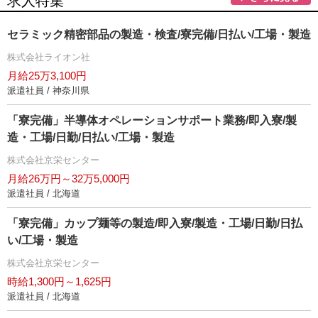
求人特集
セラミック精密部品の製造・検査/寮完備/日払い/工場・製造
株式会社ライオン社
月給25万3,100円
派遣社員 / 神奈川県
「寮完備」半導体オペレーションサポート業務/即入寮/製
造・工場/日勤/日払い/工場・製造
株式会社京栄センター
月給26万円～32万5,000円
派遣社員 / 北海道
「寮完備」カップ麺等の製造/即入寮/製造・工場/日勤/日払
い/工場・製造
株式会社京栄センター
時給1,300円～1,625円
派遣社員 / 北海道