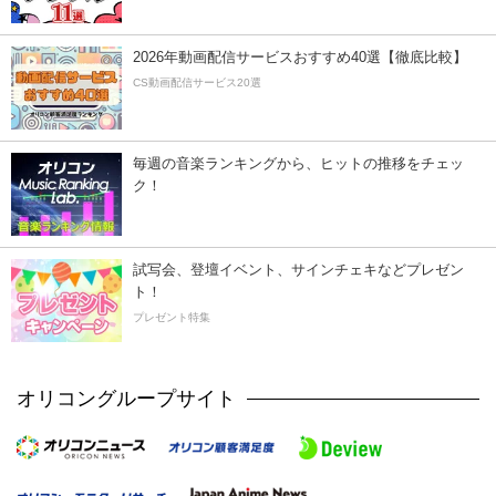
2026年動画配信サービスおすすめ40選【徹底比較】
CS動画配信サービス20選
毎週の音楽ランキングから、ヒットの推移をチェッ
ク！
試写会、登壇イベント、サインチェキなどプレゼン
ト！
プレゼント特集
オリコングループサイト