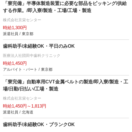
「寮完備」半導体製造装置に必要な部品をピッキング/供給
する作業。/即入寮/製造・工場/工場・製造
株式会社京栄センター
時給1,300円
派遣社員 / 東京都
歯科助手/未経験OK・平日のみOK
医療法人社団田中歯科クリニック
時給1,450円
アルバイト・パート / 東京都
「寮完備」自動車用CVT金属ベルトの製造/即入寮/製造・工
場/日勤/日払い/工場・製造
株式会社京栄センター
時給1,450円～1,813円
派遣社員 / 北海道
歯科助手/未経験OK・ブランクOK