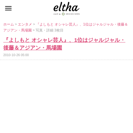
ホーム
>
エンタメ
>
『よしもと オシャレ芸人』、1位はジャルジャル・後藤＆
アジアン・馬場園
> 写真・詳細 3枚目
『よしもと オシャレ芸人』、1位はジャルジャル・
後藤＆アジアン・馬場園
2010-10-26 05:00