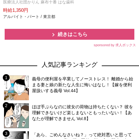
医療法人社団かりん 麻布十番 はな歯科
時給1,350円
アルバイト・パート / 東京都
続きはこちら
sponsored by 求人ボックス
人気記事ランキング
義母の便利屋を卒業してノーストレス！ 離婚から始
まる妻と娘の新たな人生に悔いはなし！【嫁を便利
屋扱いする義母 Vol.44】
ほぼ手ぶらなのに彼女の荷物は持ちたくない？ 彼を
理解できないけど楽しまないともったいない！【あ
なたが理解できません Vol.8】
「あら、ごめんなさいね？」って絶対悪いと思って