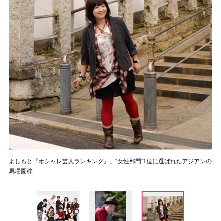
よしもと『オシャレ芸人ランキング』、“女性部門”1位に選ばれたアジアンの
馬場園梓