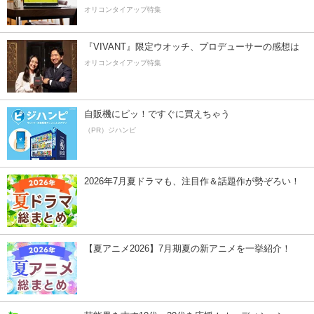
オリコンタイアップ特集
『VIVANT』限定ウオッチ、プロデューサーの感想は
オリコンタイアップ特集
自販機にピッ！ですぐに買えちゃう
（PR）ジハンピ
2026年7月夏ドラマも、注目作＆話題作が勢ぞろい！
【夏アニメ2026】7月期夏の新アニメを一挙紹介！