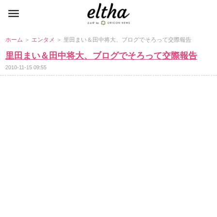
ホーム
＞
エンタメ
＞ 里田まい＆田中将大、ブログでそろって交際報告
里田まい＆田中将大、ブログでそろって交際報告
2010-11-15 09:55