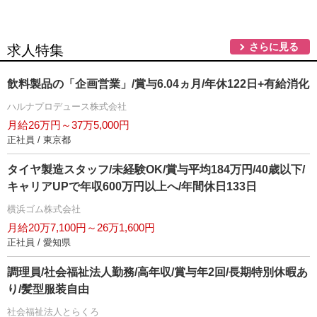
さらに見る
求人特集
飲料製品の「企画営業」/賞与6.04ヵ月/年休122日+有給消化
ハルナプロデュース株式会社
月給26万円～37万5,000円
正社員 / 東京都
タイヤ製造スタッフ/未経験OK/賞与平均184万円/40歳以下/
キャリアUPで年収600万円以上へ/年間休日133日
横浜ゴム株式会社
月給20万7,100円～26万1,600円
正社員 / 愛知県
調理員/社会福祉法人勤務/高年収/賞与年2回/長期特別休暇あ
り/髪型服装自由
社会福祉法人とらくろ