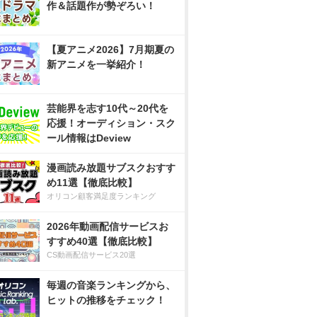
作＆話題作が勢ぞろい！
【夏アニメ2026】7月期夏の
新アニメを一挙紹介！
芸能界を志す10代～20代を
応援！オーディション・スク
ール情報はDeview
漫画読み放題サブスクおすす
め11選【徹底比較】
オリコン顧客満足度ランキング
2026年動画配信サービスお
すすめ40選【徹底比較】
CS動画配信サービス20選
毎週の音楽ランキングから、
ヒットの推移をチェック！