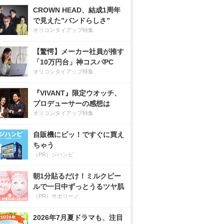
CROWN HEAD、結成1周年
で見えた”バンドらしさ”
オリコンタイアップ特集
【驚愕】メーカー社員が推す
「10万円台」神コスパPC
オリコンタイアップ特集
『VIVANT』限定ウオッチ、
プロデューサーの感想は
オリコンタイアップ特集
自販機にピッ！ですぐに買え
ちゃう
（PR）ジハンピ
朝1分貼るだけ！ミルクピー
ルで一日中ずっとうるツヤ肌
（PR）サボリーノ
2026年7月夏ドラマも、注目