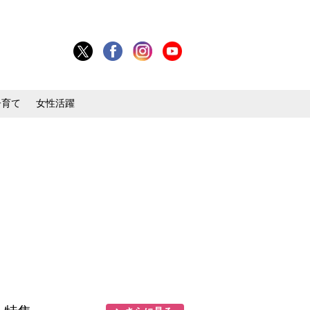
子育て
女性活躍