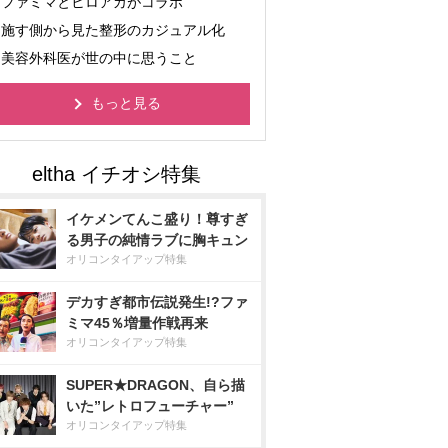
ファミマとヒロアカがコラボ
施す側から見た整形のカジュアル化
美容外科医が世の中に思うこと
もっと見る
イケメンてんこ盛り！尊すぎ
る男子の純情ラブに胸キュン
オリコンタイアップ特集
デカすぎ都市伝説発生!?ファ
ミマ45％増量作戦再来
オリコンタイアップ特集
SUPER★DRAGON、自ら描
いた”レトロフューチャー”
オリコンタイアップ特集