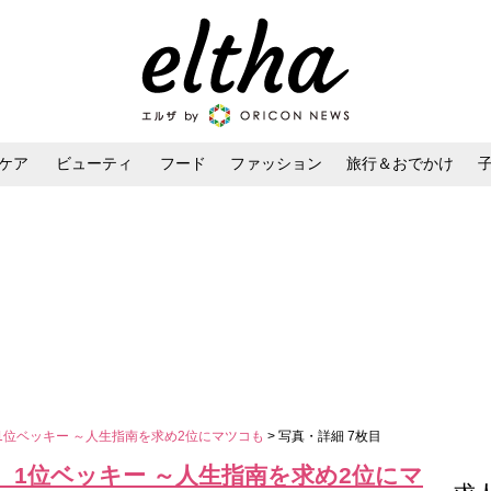
ケア
ビューティ
フード
ファッション
旅行＆おでかけ
ンケア
ダイエット・ボディケア
ヘアスタイル・ヘアアレンジ
1位ベッキー ～人生指南を求め2位にマツコも
> 写真・詳細 7枚目
、1位ベッキー ～人生指南を求め2位にマ