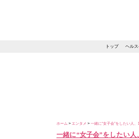
トップ
ヘルス
メイク・コスメ・スキ
ホーム
>
エンタメ
>
一緒に“女子会”をしたい人、
一緒に“女子会”をしたい人