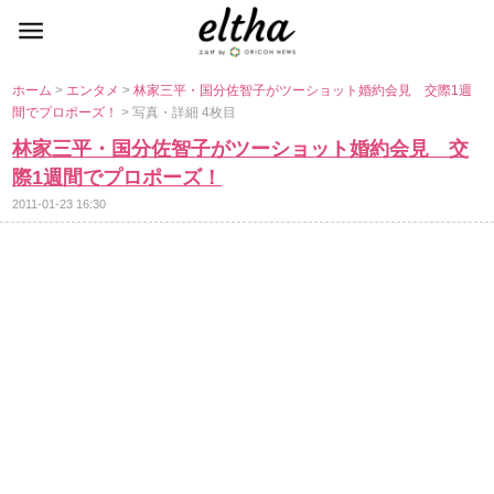
ホーム
>
エンタメ
>
林家三平・国分佐智子がツーショット婚約会見 交際1週
間でプロポーズ！
> 写真・詳細 4枚目
林家三平・国分佐智子がツーショット婚約会見 交
際1週間でプロポーズ！
2011-01-23 16:30