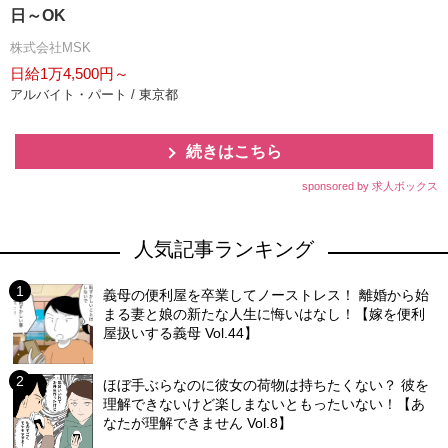
日～OK
株式会社MSK
日給1万4,500円～
アルバイト・パート / 東京都
続きはこちら
sponsored by 求人ボックス
人気記事ランキング
義母の便利屋を卒業してノーストレス！ 離婚から始
まる妻と娘の新たな人生に悔いはなし！【嫁を便利
屋扱いする義母 Vol.44】
ほぼ手ぶらなのに彼女の荷物は持ちたくない？ 彼を
理解できないけど楽しまないともったいない！【あ
なたが理解できません Vol.8】