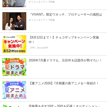
オリコンタイアップ特集
『VIVANT』限定ウオッチ、プロデューサーの感想は
オリコンタイアップ特集
【8月12日まで！】チョコザップキャンペーン実施
中！
（PR）chocoZAP
2026年7月夏ドラマも、注目作＆話題作が勢ぞろい！
【夏アニメ2026】7月期夏の新アニメを一挙紹介！
芸能界を志す10代～20代を応援！オーディション・