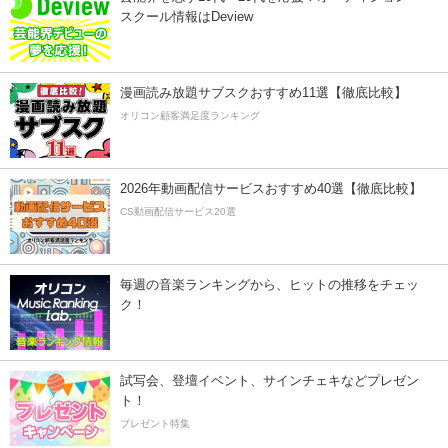
スクール情報はDeview
漫画読み放題サブスクおすすめ11選【徹底比較】
オリコン顧客満足度ランキング
2026年動画配信サービスおすすめ40選【徹底比較】
CS動画配信サービス20選
毎週の音楽ランキングから、ヒットの推移をチェッ
ク！
試写会、登壇イベント、サインチェキなどプレゼン
ト！
プレゼント特集