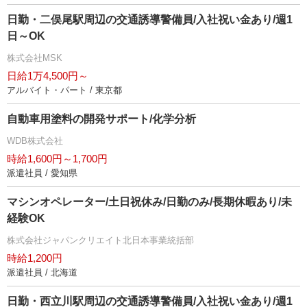
日勤・二俣尾駅周辺の交通誘導警備員/入社祝い金あり/週1
日～OK
株式会社MSK
日給1万4,500円～
アルバイト・パート / 東京都
自動車用塗料の開発サポート/化学分析
WDB株式会社
時給1,600円～1,700円
派遣社員 / 愛知県
マシンオペレーター/土日祝休み/日勤のみ/長期休暇あり/未
経験OK
株式会社ジャパンクリエイト北日本事業統括部
時給1,200円
派遣社員 / 北海道
日勤・西立川駅周辺の交通誘導警備員/入社祝い金あり/週1