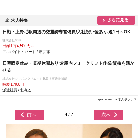
さらに見る
求人特集
日勤・上野毛駅周辺の交通誘導警備員/入社祝い金あり/週1日～OK
株式会社MSK
日給1万4,500円～
アルバイト・パート / 東京都
日曜固定休み・長期休暇あり/倉庫内フォークリフト作業/資格を活か
せる
株式会社ジャパンクリエイト北日本事業統括部
時給1,400円
派遣社員 / 北海道
sponsored by 求人ボックス
4 / 7
前へ
次へ