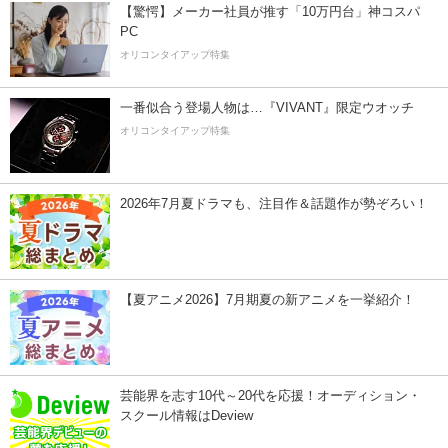
【驚愕】メーカー社員が推す「10万円台」神コスパ
PC
オリコンタイアップ特集
一番似合う登場人物は…『VIVANT』限定ウオッチ
オリコンタイアップ特集
2026年7月夏ドラマも、注目作＆話題作が勢ぞろい！
【夏アニメ2026】7月期夏の新アニメを一挙紹介！
芸能界を志す10代～20代を応援！オーディション・
スクール情報はDeview