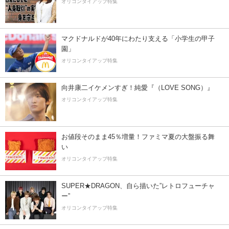
オリコンタイアップ特集
マクドナルドが40年にわたり支える「小学生の甲子
園」
オリコンタイアップ特集
向井康二イケメンすぎ！純愛『（LOVE SONG）』
オリコンタイアップ特集
お値段そのまま45％増量！ファミマ夏の大盤振る舞
い
オリコンタイアップ特集
SUPER★DRAGON、自ら描いた”レトロフューチャ
ー”
オリコンタイアップ特集