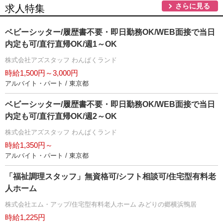
さらに見る
求人特集
ベビーシッター/履歴書不要・即日勤務OK/WEB面接で当日
内定も可/直行直帰OK/週1～OK
株式会社アズスタッフ わんぱくランド
時給1,500円～3,000円
アルバイト・パート / 東京都
ベビーシッター/履歴書不要・即日勤務OK/WEB面接で当日
内定も可/直行直帰OK/週2～OK
株式会社アズスタッフ わんぱくランド
時給1,350円～
アルバイト・パート / 東京都
「福祉調理スタッフ」無資格可/シフト相談可/住宅型有料老
人ホーム
株式会社エム・アップ/住宅型有料老人ホーム みどりの郷横浜鴨居
時給1,225円