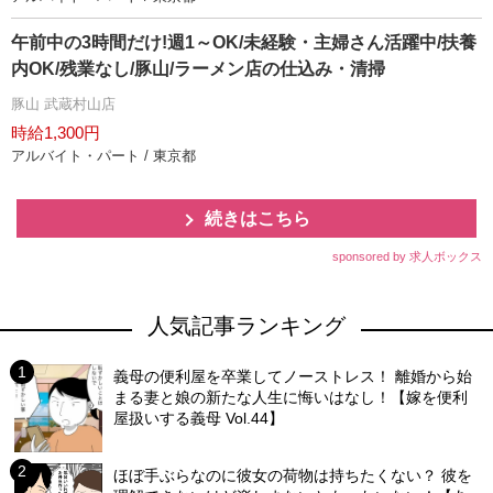
午前中の3時間だけ!週1～OK/未経験・主婦さん活躍中/扶養
内OK/残業なし/豚山/ラーメン店の仕込み・清掃
豚山 武蔵村山店
時給1,300円
アルバイト・パート / 東京都
続きはこちら
sponsored by 求人ボックス
人気記事ランキング
義母の便利屋を卒業してノーストレス！ 離婚から始
まる妻と娘の新たな人生に悔いはなし！【嫁を便利
屋扱いする義母 Vol.44】
ほぼ手ぶらなのに彼女の荷物は持ちたくない？ 彼を