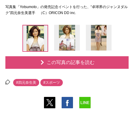
写真集「Yotsumoto」の発売記念イベントを行った、“卓球界のジャンヌダル
ク”四元奈生美選手 （C）ORICON DD inc.
この写真の記事を読む
#四元奈生美
#スポーツ