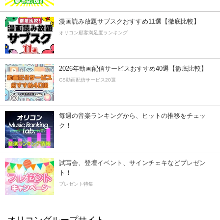
漫画読み放題サブスクおすすめ11選【徹底比較】
オリコン顧客満足度ランキング
2026年動画配信サービスおすすめ40選【徹底比較】
CS動画配信サービス20選
毎週の音楽ランキングから、ヒットの推移をチェッ
ク！
試写会、登壇イベント、サインチェキなどプレゼン
ト！
プレゼント特集