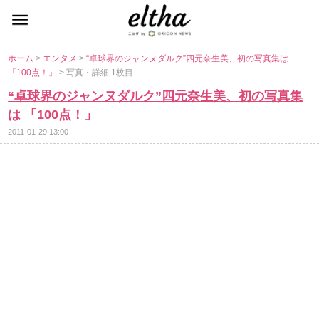
ホーム
>
エンタメ
>
“卓球界のジャンヌダルク”四元奈生美、初の写真集は
「100点！」
> 写真・詳細 1枚目
“卓球界のジャンヌダルク”四元奈生美、初の写真集
は 「100点！」
2011-01-29 13:00