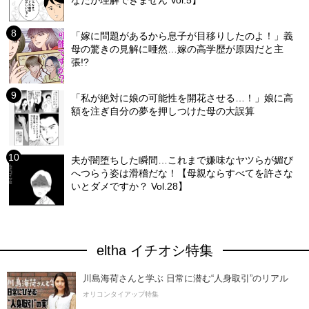
なたが理解できません Vol.5】
「嫁に問題があるから息子が目移りしたのよ！」義
母の驚きの見解に唖然…嫁の高学歴が原因だと主
張!?
「私が絶対に娘の可能性を開花させる…！」娘に高
額を注ぎ自分の夢を押しつけた母の大誤算
夫が闇堕ちした瞬間…これまで嫌味なヤツらが媚び
へつらう姿は滑稽だな！【母親ならすべてを許さな
いとダメですか？ Vol.28】
eltha イチオシ特集
川島海荷さんと学ぶ 日常に潜む“人身取引”のリアル
オリコンタイアップ特集