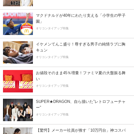
マクドナルドが40年にわたり支える「小学生の甲子
園」
オリコンタイアップ特集
イケメンてんこ盛り！尊すぎる男子の純情ラブに胸
キュン
オリコンタイアップ特集
お値段そのまま45％増量！ファミマ夏の大盤振る舞
い
オリコンタイアップ特集
SUPER★DRAGON、自ら描いた”レトロフューチャ
ー”
オリコンタイアップ特集
【驚愕】メーカー社員が推す「10万円台」神コスパ