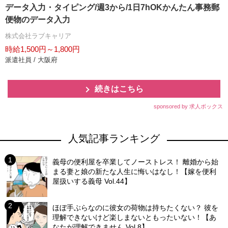
データ入力・タイピング/週3から/1日7hOKかんたん事務郵
便物のデータ入力
株式会社ラブキャリア
時給1,500円～1,800円
派遣社員 / 大阪府
続きはこちら
sponsored by 求人ボックス
人気記事ランキング
義母の便利屋を卒業してノーストレス！ 離婚から始
まる妻と娘の新たな人生に悔いはなし！【嫁を便利
屋扱いする義母 Vol.44】
ほぼ手ぶらなのに彼女の荷物は持ちたくない？ 彼を
理解できないけど楽しまないともったいない！【あ
なたが理解できません Vol.8】