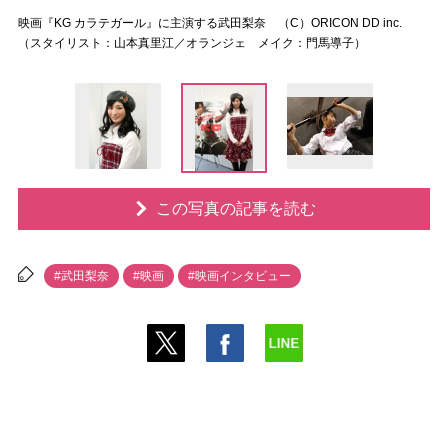
映画『KG カラテガール』に主演する武田梨奈 （C）ORICON DD inc.
（スタイリスト：山本真里江／オランジェ メイク：門馬導子）
この写真の記事を読む
#武田梨奈
#映画
#映画インタビュー