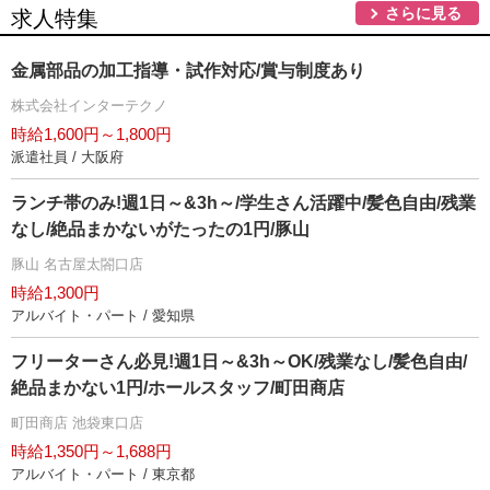
さらに見る
求人特集
金属部品の加工指導・試作対応/賞与制度あり
株式会社インターテクノ
時給1,600円～1,800円
派遣社員 / 大阪府
ランチ帯のみ!週1日～&3h～/学生さん活躍中/髪色自由/残業
なし/絶品まかないがたったの1円/豚山
豚山 名古屋太閤口店
時給1,300円
アルバイト・パート / 愛知県
フリーターさん必見!週1日～&3h～OK/残業なし/髪色自由/
絶品まかない1円/ホールスタッフ/町田商店
町田商店 池袋東口店
時給1,350円～1,688円
アルバイト・パート / 東京都