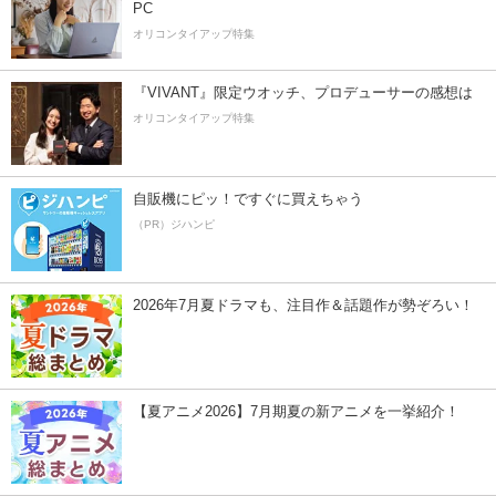
PC
オリコンタイアップ特集
『VIVANT』限定ウオッチ、プロデューサーの感想は
オリコンタイアップ特集
自販機にピッ！ですぐに買えちゃう
（PR）ジハンピ
2026年7月夏ドラマも、注目作＆話題作が勢ぞろい！
【夏アニメ2026】7月期夏の新アニメを一挙紹介！