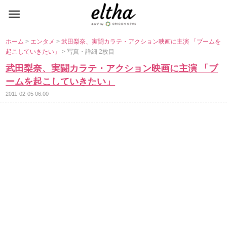
ホーム
>
エンタメ
>
武田梨奈、実闘カラテ・アクション映画に主演 「ブームを
起こしていきたい」
> 写真・詳細 2枚目
武田梨奈、実闘カラテ・アクション映画に主演 「ブ
ームを起こしていきたい」
2011-02-05 06:00