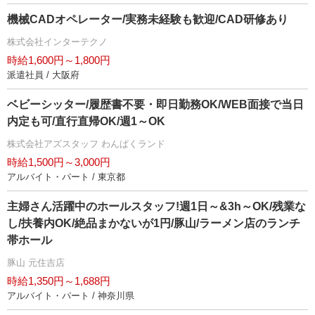
機械CADオペレーター/実務未経験も歓迎/CAD研修あり
株式会社インターテクノ
時給1,600円～1,800円
派遣社員 / 大阪府
ベビーシッター/履歴書不要・即日勤務OK/WEB面接で当日
内定も可/直行直帰OK/週1～OK
株式会社アズスタッフ わんぱくランド
時給1,500円～3,000円
アルバイト・パート / 東京都
主婦さん活躍中のホールスタッフ!週1日～&3h～OK/残業な
し/扶養内OK/絶品まかないが1円/豚山/ラーメン店のランチ
帯ホール
豚山 元住吉店
時給1,350円～1,688円
アルバイト・パート / 神奈川県