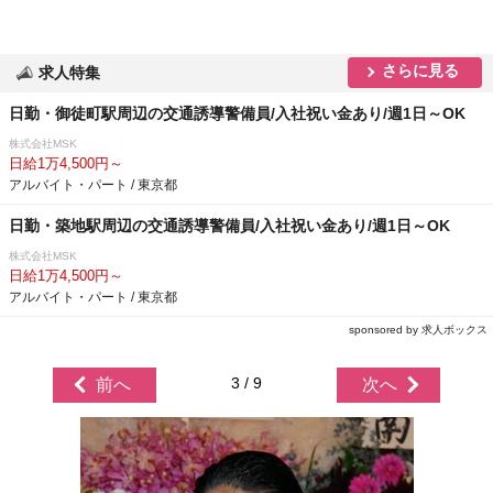
さらに見る
求人特集
日勤・御徒町駅周辺の交通誘導警備員/入社祝い金あり/週1日～OK
株式会社MSK
日給1万4,500円～
アルバイト・パート / 東京都
日勤・築地駅周辺の交通誘導警備員/入社祝い金あり/週1日～OK
株式会社MSK
日給1万4,500円～
アルバイト・パート / 東京都
sponsored by 求人ボックス
3 / 9
前へ
次へ