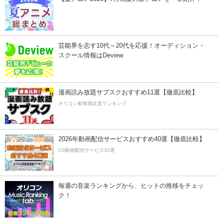
芸能界を志す10代～20代を応援！オーディション・
スクール情報はDeview
漫画読み放題サブスクおすすめ11選【徹底比較】
オリコン顧客満足度ランキング
2026年動画配信サービスおすすめ40選【徹底比較】
CS動画配信サービス20選
毎週の音楽ランキングから、ヒットの推移をチェッ
ク！