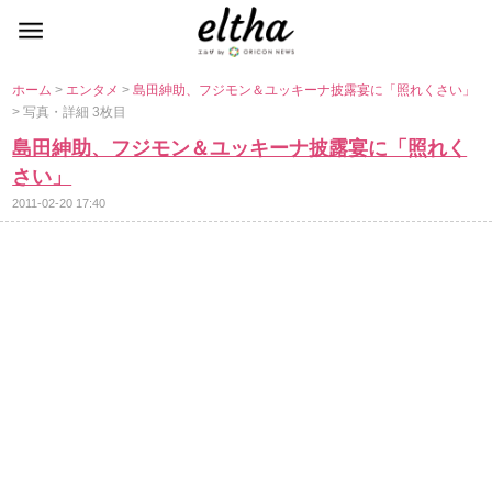
ホーム
>
エンタメ
>
島田紳助、フジモン＆ユッキーナ披露宴に「照れくさい」
> 写真・詳細 3枚目
島田紳助、フジモン＆ユッキーナ披露宴に「照れく
さい」
2011-02-20 17:40