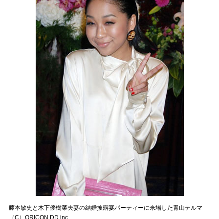
藤本敏史と木下優樹菜夫妻の結婚披露宴パーティーに来場した青山テルマ
（C）ORICON DD inc.