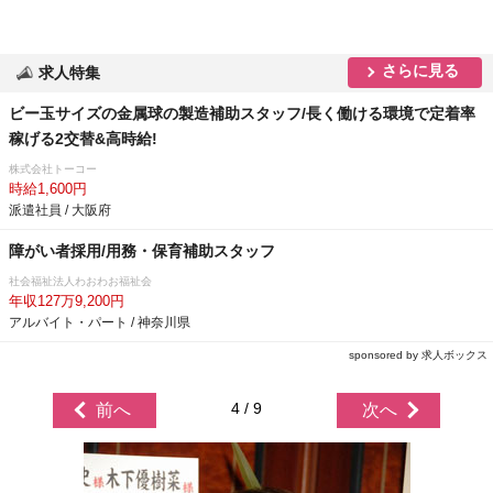
さらに見る
求人特集
ビー玉サイズの金属球の製造補助スタッフ/長く働ける環境で定着率
稼げる2交替&高時給!
株式会社トーコー
時給1,600円
派遣社員 / 大阪府
障がい者採用/用務・保育補助スタッフ
社会福祉法人わおわお福祉会
年収127万9,200円
アルバイト・パート / 神奈川県
sponsored by 求人ボックス
4 / 9
前へ
次へ