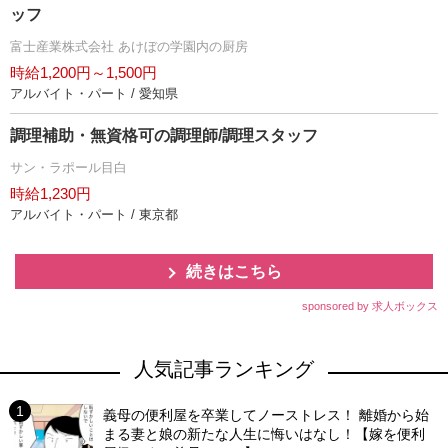
ッフ
富士産業株式会社 あけぼの学園内の厨房
時給1,200円～1,500円
アルバイト・パート / 愛知県
調理補助・無資格可の調理師/調理スタッフ
サン・ラポール目白
時給1,230円
アルバイト・パート / 東京都
続きはこちら
sponsored by 求人ボックス
人気記事ランキング
義母の便利屋を卒業してノーストレス！ 離婚から始
まる妻と娘の新たな人生に悔いはなし！【嫁を便利