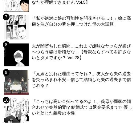
なたが理解できません Vol.5】
「私が絶対に娘の可能性を開花させる…！」娘に高
額を注ぎ自分の夢を押しつけた母の大誤算
夫が闇堕ちした瞬間…これまで嫌味なヤツらが媚び
へつらう姿は滑稽だな！【母親ならすべてを許さな
いとダメですか？ Vol.28】
「元嫁と別れた理由ってそれ？」友人から夫の過去
を突っ込まれ不安…信じて結婚した夫の過去まで信
じれる？
「こっちは高い金払ってるのよ！」義母が両家の顔
合わせで突然豹変!? 結婚式では返金要求まで!? 優し
いと信じた義母の本性