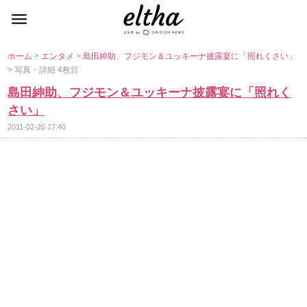
ホーム
>
エンタメ
>
島田紳助、フジモン＆ユッキーナ披露宴に「照れくさい」
> 写真・詳細 4枚目
島田紳助、フジモン＆ユッキーナ披露宴に「照れく
さい」
2011-02-20 17:40