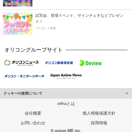
試写会、登壇イベント、サインチェキなどプレゼン
ト！
プレゼント特集
オリコングループサイト
クッキーの使用について
このサイトでは Cookie を使用して、ユーザーに合わせたコンテンツや広告の
elthaとは
表示、ソーシャル メディア機能の提供、広告の表示回数やクリック数の測定を
会社概要
個人情報保護方針
行っています。
また、ユーザーによるサイトの利用状況についても情報を収集し、ソーシャル
お問い合わせ
採用情報
メディアや広告配信、データ解析の各パートナーに提供しています。
各パートナーは、この情報とユーザーが各パートナーに提供した他の情報や、
© oricon ME inc.