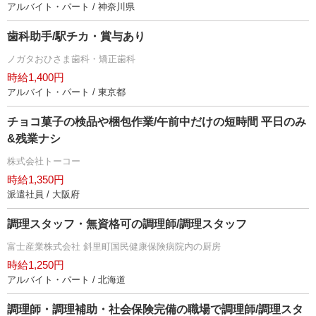
アルバイト・パート / 神奈川県
歯科助手/駅チカ・賞与あり
ノガタおひさま歯科・矯正歯科
時給1,400円
アルバイト・パート / 東京都
チョコ菓子の検品や梱包作業/午前中だけの短時間 平日のみ
&残業ナシ
株式会社トーコー
時給1,350円
派遣社員 / 大阪府
調理スタッフ・無資格可の調理師/調理スタッフ
富士産業株式会社 斜里町国民健康保険病院内の厨房
時給1,250円
アルバイト・パート / 北海道
調理師・調理補助・社会保険完備の職場で調理師/調理スタ