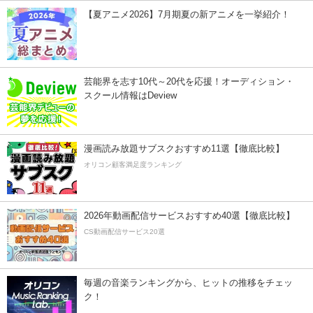
【夏アニメ2026】7月期夏の新アニメを一挙紹介！
芸能界を志す10代～20代を応援！オーディション・
スクール情報はDeview
漫画読み放題サブスクおすすめ11選【徹底比較】
オリコン顧客満足度ランキング
2026年動画配信サービスおすすめ40選【徹底比較】
CS動画配信サービス20選
毎週の音楽ランキングから、ヒットの推移をチェッ
ク！