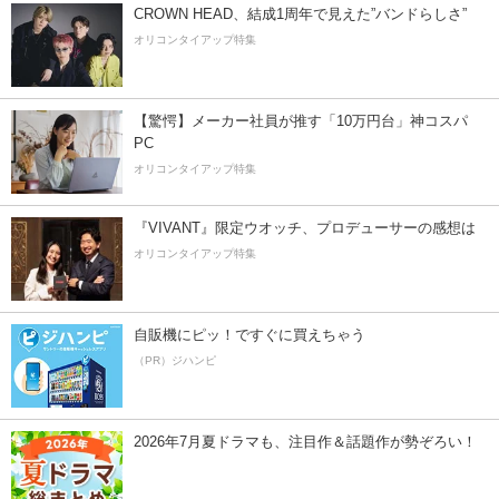
CROWN HEAD、結成1周年で見えた”バンドらしさ”
オリコンタイアップ特集
【驚愕】メーカー社員が推す「10万円台」神コスパ
PC
オリコンタイアップ特集
『VIVANT』限定ウオッチ、プロデューサーの感想は
オリコンタイアップ特集
自販機にピッ！ですぐに買えちゃう
（PR）ジハンピ
2026年7月夏ドラマも、注目作＆話題作が勢ぞろい！