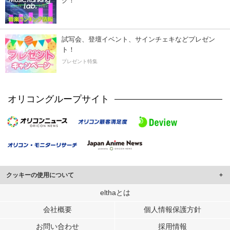
ク！
試写会、登壇イベント、サインチェキなどプレゼン
ト！
プレゼント特集
オリコングループサイト
クッキーの使用について
このサイトでは Cookie を使用して、ユーザーに合わせたコンテンツや広告の
elthaとは
表示、ソーシャル メディア機能の提供、広告の表示回数やクリック数の測定を
会社概要
個人情報保護方針
行っています。
また、ユーザーによるサイトの利用状況についても情報を収集し、ソーシャル
お問い合わせ
採用情報
メディアや広告配信、データ解析の各パートナーに提供しています。