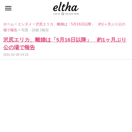
ホーム
>
エンタメ
>
沢尻エリカ、離婚は「5月16日以降」 約1ヶ月ぶり公の
場で報告
> 写真・詳細 2枚目
沢尻エリカ、離婚は「5月16日以降」 約1ヶ月ぶり
公の場で報告
2011-02-28 14:10