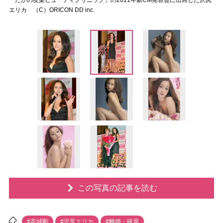
「たかの友梨ビューティクリニック」の2011年新CM発表会に出席した沢尻
エリカ （C）ORICON DD inc.
この写真の記事を読む
#高城剛
#沢尻エリカ
#離婚・破局