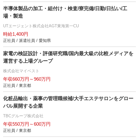
半導体製品の加工・組付け・検査/寮完備/日勤/日払い/工
場・製造
UTエージェント株式会社AGT東海第一CU
時給1,400円
正社員 / 派遣社員 / 愛知県
家電の検証設計・評価研究職/国内最大級の比較メディアを
運営する上場グループ
株式会社マイベスト
年収660万円～960万円
正社員 / 東京都
化粧品輸出・薬事の管理職候補/大手エステサロンをグロー
バル展開する企業
TBCグループ株式会社
年収550万円～600万円
正社員 / 東京都