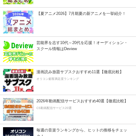
【夏アニメ2026】7月期夏の新アニメを一挙紹介！
芸能界を志す10代～20代を応援！オーディション・
スクール情報はDeview
漫画読み放題サブスクおすすめ11選【徹底比較】
オリコン顧客満足度ランキング
2026年動画配信サービスおすすめ40選【徹底比較】
CS動画配信サービス20選
毎週の音楽ランキングから、ヒットの推移をチェッ