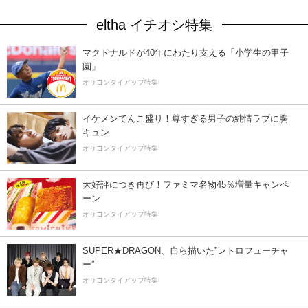
eltha イチオシ特集
マクドナルドが40年にわたり支える「小学生の甲子
園」
オリコンタイアップ特集
イケメンてんこ盛り！尊すぎる男子の純情ラブに胸
キュン
オリコンタイアップ特集
大好評につき再び！ファミマ名物45％増量キャンペ
ーン
オリコンタイアップ特集
SUPER★DRAGON、自ら描いた”レトロフューチャ
ー”
オリコンタイアップ特集