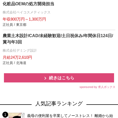
化粧品OEMの処方開発担当
株式会社ベイコスメティックス
年収800万円～1,300万円
正社員 / 東京都
農業土木設計/CAD/未経験歓迎/土日祝休み/年間休日124日/
賞与年3回
株式会社デミング設計
月給24万2,610円
正社員 / 北海道
続きはこちら
sponsored by 求人ボックス
人気記事ランキング
義母の便利屋を卒業してノーストレス！ 離婚から始