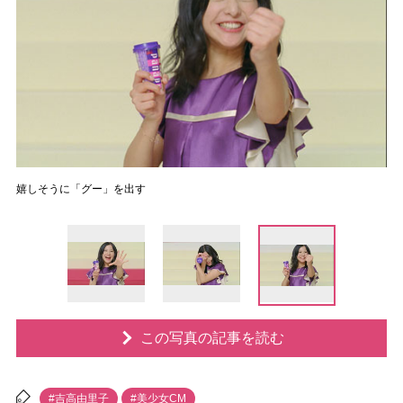
嬉しそうに「グー」を出す
この写真の記事を読む
#吉高由里子
#美少女CM