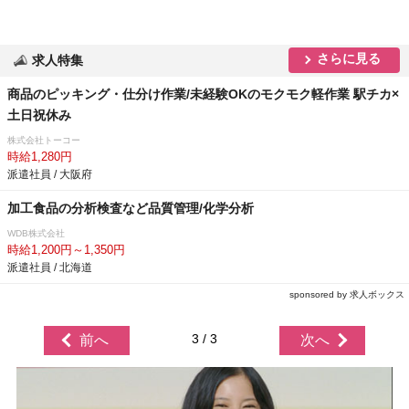
さらに見る
求人特集
商品のピッキング・仕分け作業/未経験OKのモクモク軽作業 駅チカ×
土日祝休み
株式会社トーコー
時給1,280円
派遣社員 / 大阪府
加工食品の分析検査など品質管理/化学分析
WDB株式会社
時給1,200円～1,350円
派遣社員 / 北海道
sponsored by 求人ボックス
3 / 3
前へ
次へ