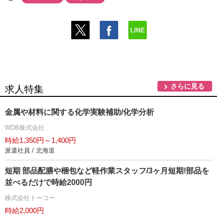
さらに見る
求人特集
金属や材料に関する化学実験補助/化学分析
WDB株式会社
時給1,350円～1,400円
派遣社員 / 北海道
短期 部品配膳や梱包など軽作業スタッフ/3ヶ月短期!部品を
並べるだけで時給2000円
株式会社トーコー
時給2,000円