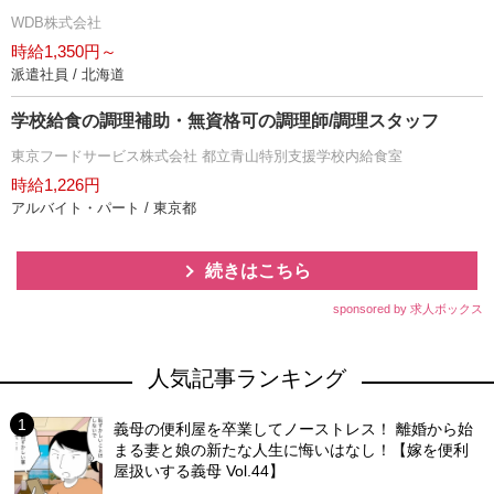
WDB株式会社
時給1,350円～
派遣社員 / 北海道
学校給食の調理補助・無資格可の調理師/調理スタッフ
東京フードサービス株式会社 都立青山特別支援学校内給食室
時給1,226円
アルバイト・パート / 東京都
続きはこちら
sponsored by 求人ボックス
人気記事ランキング
義母の便利屋を卒業してノーストレス！ 離婚から始
まる妻と娘の新たな人生に悔いはなし！【嫁を便利
屋扱いする義母 Vol.44】