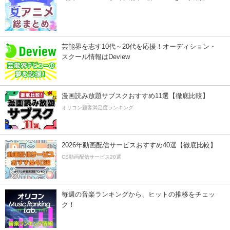
芸能界を志す10代～20代を応援！オーディション・
スクール情報はDeview
漫画読み放題サブスクおすすめ11選【徹底比較】
オリコン顧客満足度ランキング
2026年動画配信サービスおすすめ40選【徹底比較】
CS動画配信サービス20選
毎週の音楽ランキングから、ヒットの推移をチェッ
ク！