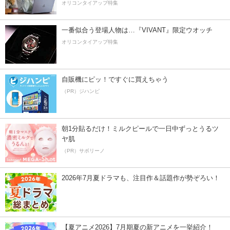
オリコンタイアップ特集
一番似合う登場人物は…『VIVANT』限定ウオッチ
オリコンタイアップ特集
自販機にピッ！ですぐに買えちゃう
（PR）ジハンピ
朝1分貼るだけ！ミルクピールで一日中ずっとうるツ
ヤ肌
（PR）サボリーノ
2026年7月夏ドラマも、注目作＆話題作が勢ぞろい！
【夏アニメ2026】7月期夏の新アニメを一挙紹介！