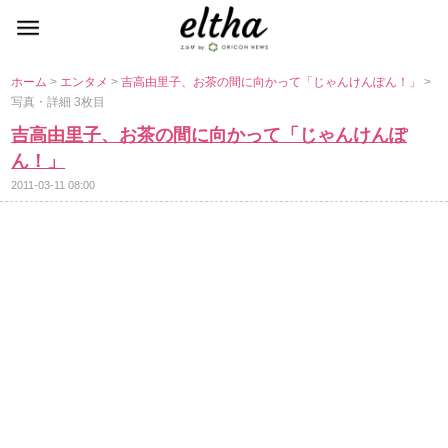
ホーム
>
エンタメ
>
吉高由里子、お茶の間に向かって「じゃんけんぽん！」
>
写真・詳細 3枚目
吉高由里子、お茶の間に向かって「じゃんけんぽ
ん！」
2011-03-11 08:00