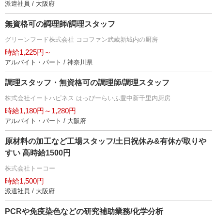
派遣社員 / 大阪府
無資格可の調理師/調理スタッフ
グリーンフード株式会社 ココファン武蔵新城内の厨房
時給1,225円～
アルバイト・パート / 神奈川県
調理スタッフ・無資格可の調理師/調理スタッフ
株式会社イートハピネス はっぴーらいふ豊中新千里内厨房
時給1,180円～1,280円
アルバイト・パート / 大阪府
原材料の加工など工場スタッフ/土日祝休み&有休が取り
すい 高時給1500円
株式会社トーコー
時給1,500円
派遣社員 / 大阪府
PCRや免疫染色などの研究補助業務/化学分析