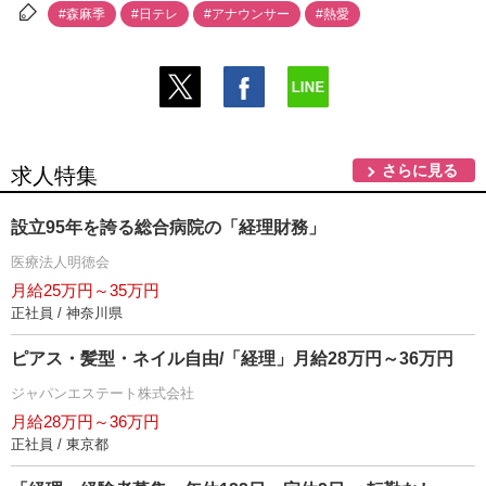
#森麻季
#日テレ
#アナウンサー
#熱愛
さらに見る
求人特集
設立95年を誇る総合病院の「経理財務」
医療法人明徳会
月給25万円～35万円
正社員 / 神奈川県
ピアス・髪型・ネイル自由/「経理」月給28万円～36万円
ジャパンエステート株式会社
月給28万円～36万円
正社員 / 東京都