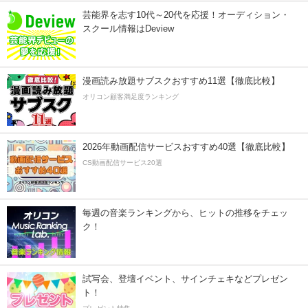
芸能界を志す10代～20代を応援！オーディション・
スクール情報はDeview
漫画読み放題サブスクおすすめ11選【徹底比較】
オリコン顧客満足度ランキング
2026年動画配信サービスおすすめ40選【徹底比較】
CS動画配信サービス20選
毎週の音楽ランキングから、ヒットの推移をチェッ
ク！
試写会、登壇イベント、サインチェキなどプレゼン
ト！