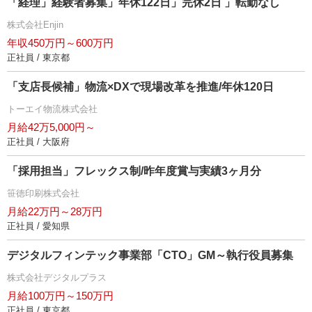
「経理」経験者募集」年休122日」完休2日 」転勤なし
株式会社Enjin
年収450万円～600万円
正社員 / 東京都
「支店長候補」物流×DXで現場改革を推進/年休120日
トーエイ物流株式会社
月給42万5,000円～
正社員 / 大阪府
「採用担当」フレックス制/昨年度賞与実績3ヶ月分
笹徳印刷株式会社
月給22万円～28万円
正社員 / 愛知県
デジタルフィンテック事業部「CTO」GM～執行役員募集
株式会社デジタルプラス
月給100万円～150万円
正社員 / 東京都