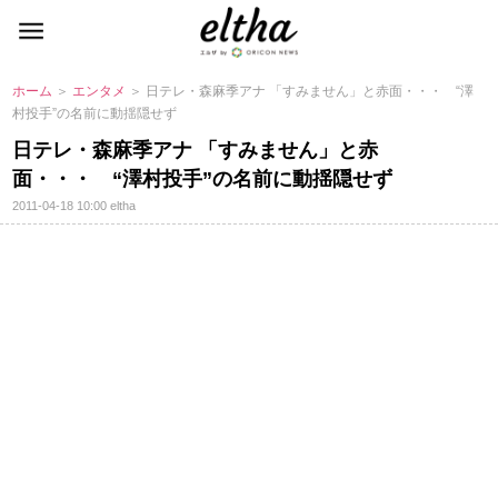
ホーム
＞
エンタメ
＞ 日テレ・森麻季アナ 「すみません」と赤面・・・ “澤
村投手”の名前に動揺隠せず
日テレ・森麻季アナ 「すみません」と赤
面・・・ “澤村投手”の名前に動揺隠せず
2011-04-18 10:00
eltha