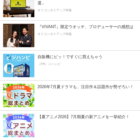
選」
オリコンタイアップ特集
『VIVANT』限定ウオッチ、プロデューサーの感想は
オリコンタイアップ特集
自販機にピッ！ですぐに買えちゃう
（PR）ジハンピ
2026年7月夏ドラマも、注目作＆話題作が勢ぞろい！
【夏アニメ2026】7月期夏の新アニメを一挙紹介！