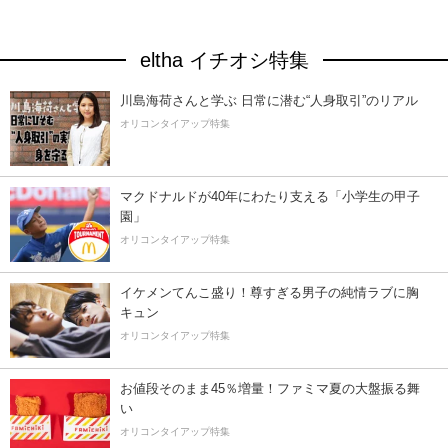
eltha イチオシ特集
川島海荷さんと学ぶ 日常に潜む“人身取引”のリアル
オリコンタイアップ特集
マクドナルドが40年にわたり支える「小学生の甲子
園」
オリコンタイアップ特集
イケメンてんこ盛り！尊すぎる男子の純情ラブに胸
キュン
オリコンタイアップ特集
お値段そのまま45％増量！ファミマ夏の大盤振る舞
い
オリコンタイアップ特集