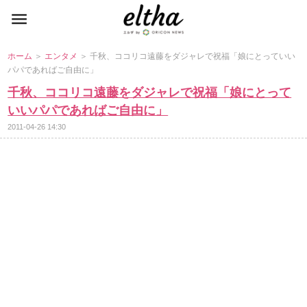
ホーム
＞
エンタメ
＞ 千秋、ココリコ遠藤をダジャレで祝福「娘にとっていい
パパであればご自由に」
千秋、ココリコ遠藤をダジャレで祝福「娘にとって
いいパパであればご自由に」
2011-04-26 14:30