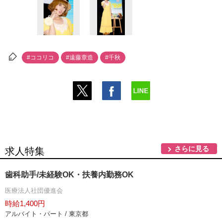
#ココリコ
#遠藤章造
#千秋
さらに見る
求人特集
歯科助手/未経験OK・扶養内勤務OK
医療法人社団優進会
時給1,400円
アルバイト・パート / 東京都