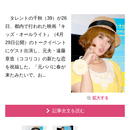
タレントの千秋（39）が26
日、都内で行われた映画『キ
ッズ・オールライト』（4月
29日公開）のトークイベント
にゲスト出演し、元夫・遠藤
章造（ココリコ）の新たな恋
を祝福した。「元パパに春が
来たみたいで。お...
拡大する
記事全文を読む