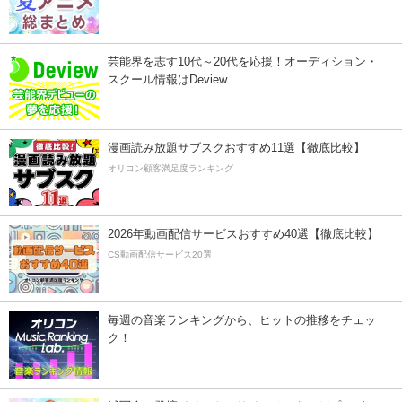
芸能界を志す10代～20代を応援！オーディション・
スクール情報はDeview
漫画読み放題サブスクおすすめ11選【徹底比較】
オリコン顧客満足度ランキング
2026年動画配信サービスおすすめ40選【徹底比較】
CS動画配信サービス20選
毎週の音楽ランキングから、ヒットの推移をチェッ
ク！