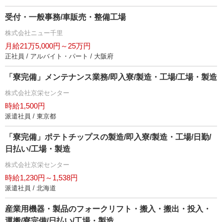
受付・一般事務/車販売・整備工場
株式会社ニュー千里
月給21万5,000円～25万円
正社員 / アルバイト・パート / 大阪府
「寮完備」メンテナンス業務/即入寮/製造・工場/工場・製造
株式会社京栄センター
時給1,500円
派遣社員 / 東京都
「寮完備」ポテトチップスの製造/即入寮/製造・工場/日勤/
日払い/工場・製造
株式会社京栄センター
時給1,230円～1,538円
派遣社員 / 北海道
産業用機器・製品のフォークリフト・搬入・搬出・投入・
運搬/寮完備/日払い/工場・製造