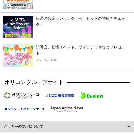
毎週の音楽ランキングから、ヒットの推移をチェッ
ク！
試写会、登壇イベント、サインチェキなどプレゼン
ト！
プレゼント特集
オリコングループサイト
クッキーの使用について