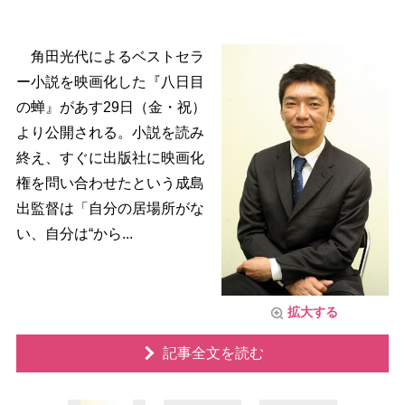
角田光代によるベストセラ
ー小説を映画化した『八日目
の蝉』があす29日（金・祝）
より公開される。小説を読み
終え、すぐに出版社に映画化
権を問い合わせたという成島
出監督は「自分の居場所がな
い、自分は“から...
拡大する
記事全文を読む