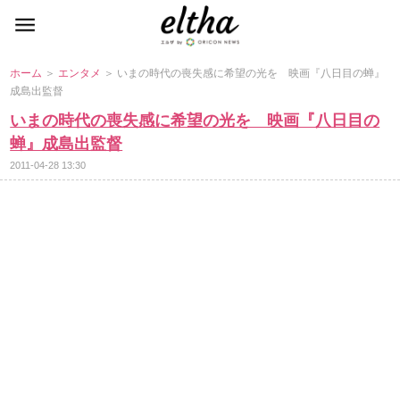
ホーム
＞
エンタメ
＞ いまの時代の喪失感に希望の光を 映画『八日目の蝉』
成島出監督
いまの時代の喪失感に希望の光を 映画『八日目の
蝉』成島出監督
2011-04-28 13:30