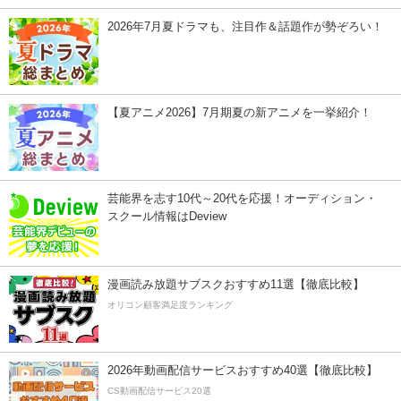
2026年7月夏ドラマも、注目作＆話題作が勢ぞろい！
【夏アニメ2026】7月期夏の新アニメを一挙紹介！
芸能界を志す10代～20代を応援！オーディション・
スクール情報はDeview
漫画読み放題サブスクおすすめ11選【徹底比較】
オリコン顧客満足度ランキング
2026年動画配信サービスおすすめ40選【徹底比較】
CS動画配信サービス20選