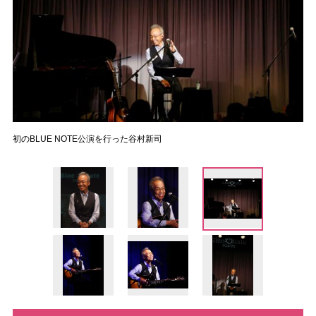
初のBLUE NOTE公演を行った谷村新司