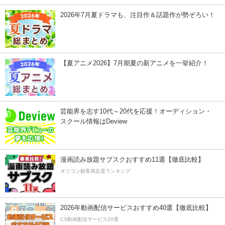
2026年7月夏ドラマも、注目作＆話題作が勢ぞろい！
【夏アニメ2026】7月期夏の新アニメを一挙紹介！
芸能界を志す10代～20代を応援！オーディション・
スクール情報はDeview
漫画読み放題サブスクおすすめ11選【徹底比較】
オリコン顧客満足度ランキング
2026年動画配信サービスおすすめ40選【徹底比較】
CS動画配信サービス20選