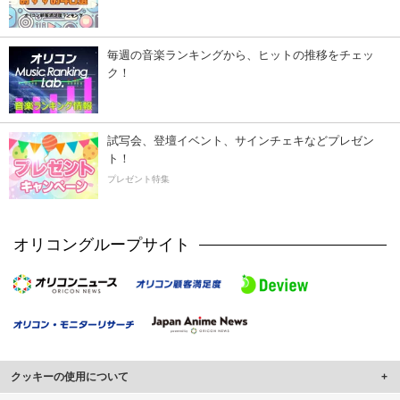
毎週の音楽ランキングから、ヒットの推移をチェッ
ク！
試写会、登壇イベント、サインチェキなどプレゼン
ト！
プレゼント特集
オリコングループサイト
クッキーの使用について