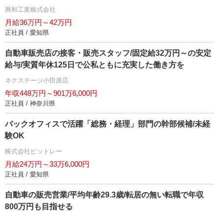
興和工業株式会社
月給36万円～42万円
正社員 / 愛知県
自動車販売店の接客・販売スタッフ/固定給32万円～の安定
給与/実質年休125日で公私ともに充実した働き方を
ネクステージ小田原店
年収448万円～901万6,000円
正社員 / 神奈川県
バックオフィスで活躍「総務・経理」部門の幹部候補/未経
験OK
株式会社ピットレー
月給24万円～33万6,000円
正社員 / 愛知県
自動車の販売営業/平均年齢29.3歳/転居の無い転職で年収
800万円も目指せる