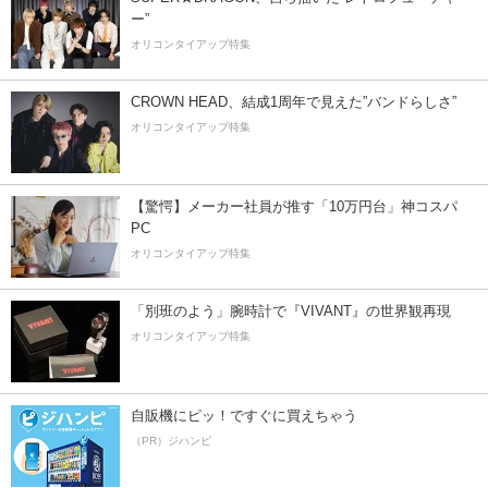
ー”
オリコンタイアップ特集
CROWN HEAD、結成1周年で見えた”バンドらしさ”
オリコンタイアップ特集
【驚愕】メーカー社員が推す「10万円台」神コスパ
PC
オリコンタイアップ特集
「別班のよう」腕時計で『VIVANT』の世界観再現
オリコンタイアップ特集
自販機にピッ！ですぐに買えちゃう
（PR）ジハンピ