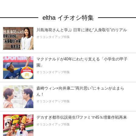
eltha イチオシ特集
川島海荷さんと学ぶ 日常に潜む“人身取引”のリアル
オリコンタイアップ特集
マクドナルドが40年にわたり支える「小学生の甲子
園」
オリコンタイアップ特集
森崎ウィン×向井康二“両片思い”にキュンが止まら
ん！
オリコンタイアップ特集
デカすぎ都市伝説発生!?ファミマ45％増量作戦再来
オリコンタイアップ特集