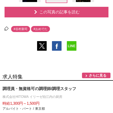
この写真の記事を読む
#谷村新司
#おめでた
さらに見る
求人特集
調理員・無資格可の調理師/調理スタッフ
株式会社HITOWA イリーゼ狛江内の厨房
時給1,300円～1,500円
アルバイト・パート / 東京都