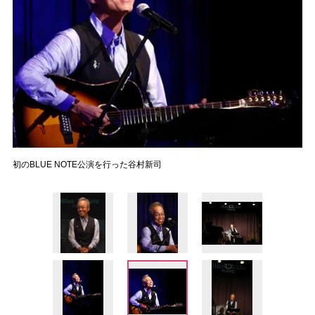
初のBLUE NOTE公演を行った谷村新司