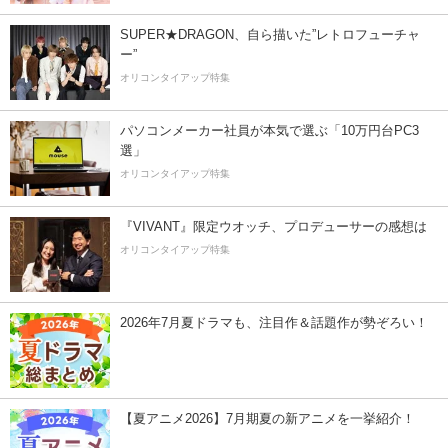
SUPER★DRAGON、自ら描いた”レトロフューチャ
ー”
オリコンタイアップ特集
パソコンメーカー社員が本気で選ぶ「10万円台PC3
選」
オリコンタイアップ特集
『VIVANT』限定ウオッチ、プロデューサーの感想は
オリコンタイアップ特集
2026年7月夏ドラマも、注目作＆話題作が勢ぞろい！
【夏アニメ2026】7月期夏の新アニメを一挙紹介！