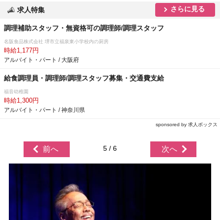
さらに見る
求人特集
調理補助スタッフ・無資格可の調理師/調理スタッフ
名阪食品株式会社 堺市立福泉東小学校内の厨房
時給1,177円
アルバイト・パート / 大阪府
給食調理員・調理師/調理スタッフ募集・交通費支給
福音幼稚園
時給1,300円
アルバイト・パート / 神奈川県
sponsored by 求人ボックス
5 / 6
前へ
次へ