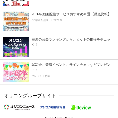
2026年動画配信サービスおすすめ40選【徹底比較】
CS動画配信サービス20選
毎週の音楽ランキングから、ヒットの推移をチェッ
ク！
試写会、登壇イベント、サインチェキなどプレゼン
ト！
プレゼント特集
オリコングループサイト