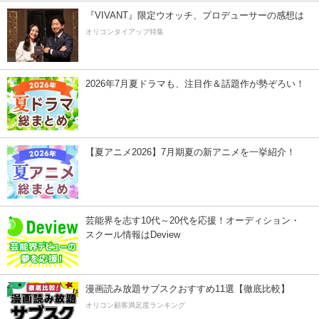
『VIVANT』限定ウオッチ、プロデューサーの感想は
オリコンタイアップ特集
2026年7月夏ドラマも、注目作＆話題作が勢ぞろい！
【夏アニメ2026】7月期夏の新アニメを一挙紹介！
芸能界を志す10代～20代を応援！オーディション・
スクール情報はDeview
漫画読み放題サブスクおすすめ11選【徹底比較】
オリコン顧客満足度ランキング