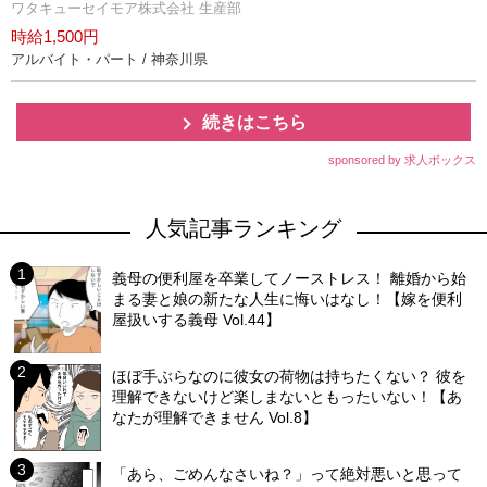
ワタキューセイモア株式会社 生産部
時給1,500円
アルバイト・パート / 神奈川県
続きはこちら
sponsored by 求人ボックス
人気記事ランキング
義母の便利屋を卒業してノーストレス！ 離婚から始
まる妻と娘の新たな人生に悔いはなし！【嫁を便利
屋扱いする義母 Vol.44】
ほぼ手ぶらなのに彼女の荷物は持ちたくない？ 彼を
理解できないけど楽しまないともったいない！【あ
なたが理解できません Vol.8】
「あら、ごめんなさいね？」って絶対悪いと思って