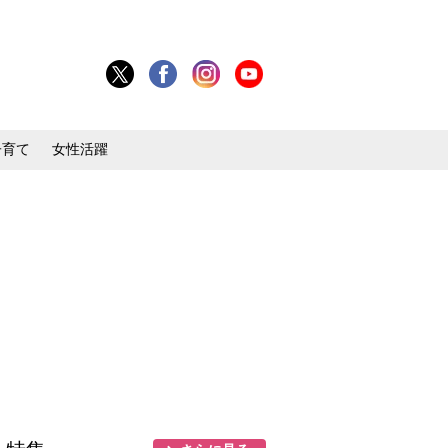
子育て
女性活躍