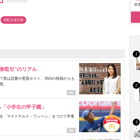
派遣
#美少女CM
身取引”のリアル
？実は恋愛や悪質ホスト、SNSの投稿からも
態。
る「小学生の甲子園」
る「マクドナルド・ワッペン」をつけて学童