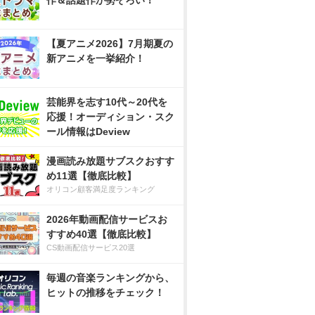
作＆話題作が勢ぞろい！
【夏アニメ2026】7月期夏の
新アニメを一挙紹介！
芸能界を志す10代～20代を
応援！オーディション・スク
ール情報はDeview
漫画読み放題サブスクおすす
め11選【徹底比較】
オリコン顧客満足度ランキング
2026年動画配信サービスお
すすめ40選【徹底比較】
CS動画配信サービス20選
毎週の音楽ランキングから、
ヒットの推移をチェック！