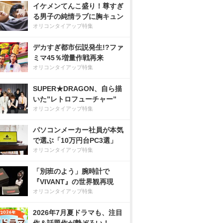
イケメンてんこ盛り！尊すぎ
る男子の純情ラブに胸キュン
オリコンタイアップ特集
デカすぎ都市伝説発生!?ファ
ミマ45％増量作戦再来
オリコンタイアップ特集
SUPER★DRAGON、自ら描
いた”レトロフューチャー”
オリコンタイアップ特集
パソコンメーカー社員が本気
で選ぶ「10万円台PC3選」
オリコンタイアップ特集
「別班のよう」腕時計で
『VIVANT』の世界観再現
オリコンタイアップ特集
2026年7月夏ドラマも、注目