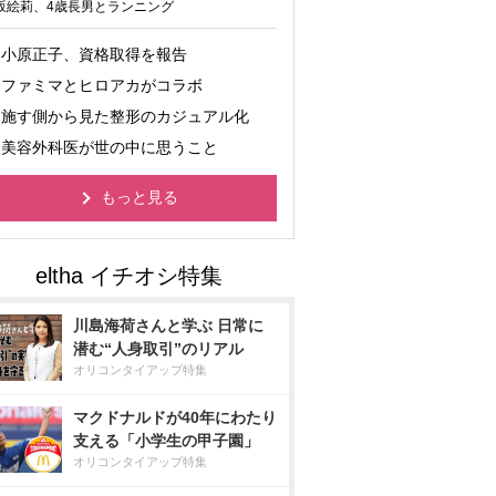
坂絵莉、4歳長男とランニング
小原正子、資格取得を報告
ファミマとヒロアカがコラボ
施す側から見た整形のカジュアル化
美容外科医が世の中に思うこと
もっと見る
川島海荷さんと学ぶ 日常に
潜む“人身取引”のリアル
オリコンタイアップ特集
マクドナルドが40年にわたり
支える「小学生の甲子園」
オリコンタイアップ特集