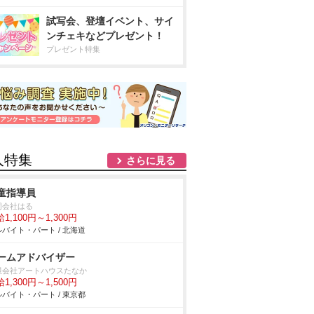
試写会、登壇イベント、サイ
ンチェキなどプレゼント！
プレゼント特集
人特集
さらに見る
童指導員
同会社はる
1,100円～1,300円
バイト・パート / 北海道
ームアドバイザー
限会社アートハウスたなか
1,300円～1,500円
バイト・パート / 東京都