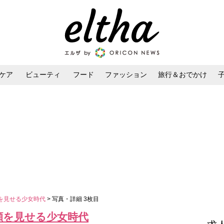
ケア
ビューティ
フード
ファッション
旅行＆おでかけ
ンケア
ダイエット・ボディケア
ヘアスタイル・ヘアアレンジ
を見せる少女時代
> 写真・詳細 3枚目
顔を見せる少女時代