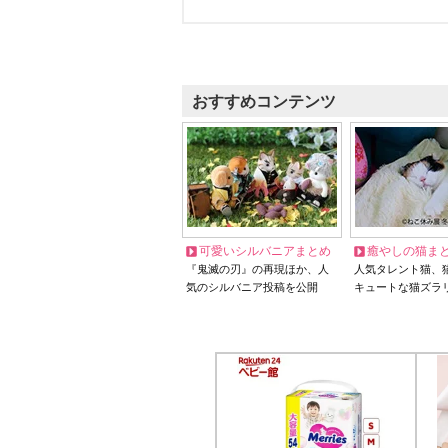
おすすめコンテンツ
可愛いシルバニアまとめ
癒やしの猫ま
『鬼滅の刃』の再現ほか、人
人気タレント猫、
気のシルバニア投稿を公開
キュートな猫ズラ