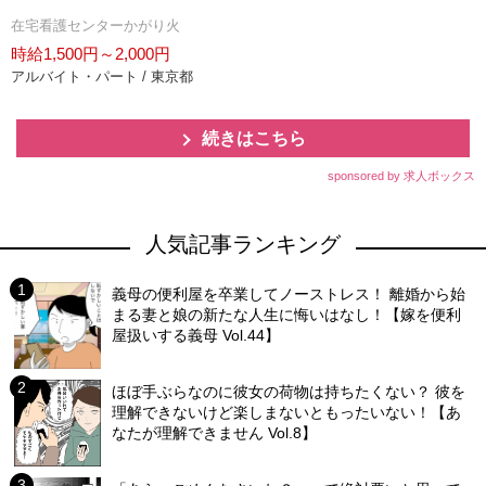
在宅看護センターかがり火
時給1,500円～2,000円
アルバイト・パート / 東京都
続きはこちら
sponsored by 求人ボックス
人気記事ランキング
義母の便利屋を卒業してノーストレス！ 離婚から始
まる妻と娘の新たな人生に悔いはなし！【嫁を便利
屋扱いする義母 Vol.44】
ほぼ手ぶらなのに彼女の荷物は持ちたくない？ 彼を
理解できないけど楽しまないともったいない！【あ
なたが理解できません Vol.8】