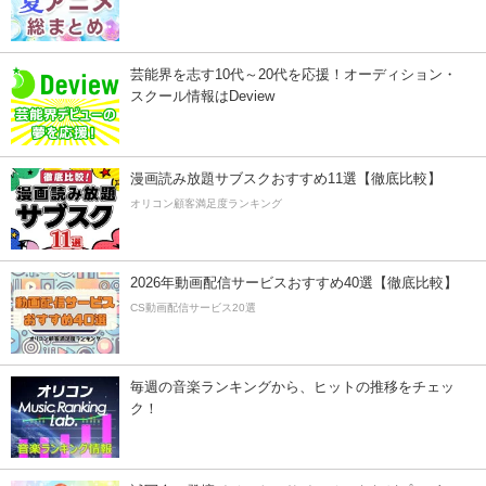
芸能界を志す10代～20代を応援！オーディション・
スクール情報はDeview
漫画読み放題サブスクおすすめ11選【徹底比較】
オリコン顧客満足度ランキング
2026年動画配信サービスおすすめ40選【徹底比較】
CS動画配信サービス20選
毎週の音楽ランキングから、ヒットの推移をチェッ
ク！