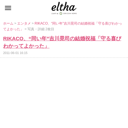
ホーム
>
エンタメ
>
RIKACO、“同い年”吉川晃司の結婚祝福「守る喜びわかっ
てよかった」
> 写真・詳細 2枚目
RIKACO、“同い年”吉川晃司の結婚祝福「守る喜び
わかってよかった」
2011-06-01 16:15