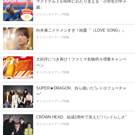
マクドナルドが40年にわたり支える「小学生の甲子
園」
オリコンタイアップ特集
向井康二イケメンすぎ！純愛『（LOVE SONG）』
オリコンタイアップ特集
大好評につき再び！ファミマ名物45％増量キャンペ
ーン
オリコンタイアップ特集
SUPER★DRAGON、自ら描いた”レトロフューチャ
ー”
オリコンタイアップ特集
CROWN HEAD、結成1周年で見えた”バンドらしさ”
オリコンタイアップ特集