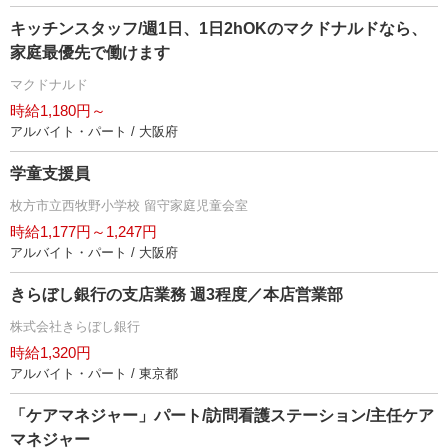
キッチンスタッフ/週1日、1日2hOKのマクドナルドなら、
家庭最優先で働けます
マクドナルド
時給1,180円～
アルバイト・パート / 大阪府
学童支援員
枚方市立西牧野小学校 留守家庭児童会室
時給1,177円～1,247円
アルバイト・パート / 大阪府
きらぼし銀行の支店業務 週3程度／本店営業部
株式会社きらぼし銀行
時給1,320円
アルバイト・パート / 東京都
「ケアマネジャー」パート/訪問看護ステーション/主任ケア
マネジャー