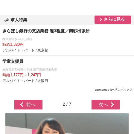
さらに見る
求人特集
きらぼし銀行の支店業務 週3程度／南砂出張所
株式会社きらぼし銀行
時給1,320円
アルバイト・パート / 東京都
学童支援員
枚方市立西牧野小学校 留守家庭児童会室
時給1,177円～1,247円
アルバイト・パート / 大阪府
sponsored by 求人ボックス
2 / 7
前へ
次へ