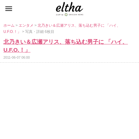
ホーム
>
エンタメ
>
北乃きい＆広瀬アリス、落ち込む男子に 「ハイ、
U.F.O.！」
> 写真・詳細 6枚目
北乃きい＆広瀬アリス、落ち込む男子に 「ハイ、
U.F.O.！」
2011-06-07 06:00