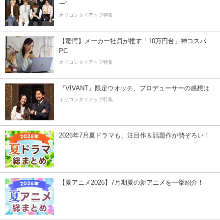
ー”
オリコンタイアップ特集
【驚愕】メーカー社員が推す「10万円台」神コスパ
PC
オリコンタイアップ特集
『VIVANT』限定ウオッチ、プロデューサーの感想は
オリコンタイアップ特集
2026年7月夏ドラマも、注目作＆話題作が勢ぞろい！
【夏アニメ2026】7月期夏の新アニメを一挙紹介！