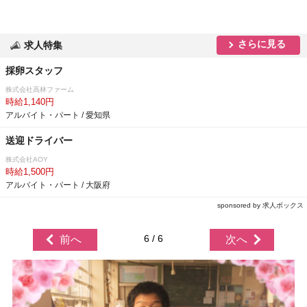
さらに見る
求人特集
採卵スタッフ
株式会社高林ファーム
時給1,140円
アルバイト・パート / 愛知県
送迎ドライバー
株式会社AOY
時給1,500円
アルバイト・パート / 大阪府
sponsored by 求人ボックス
6 / 6
前へ
次へ