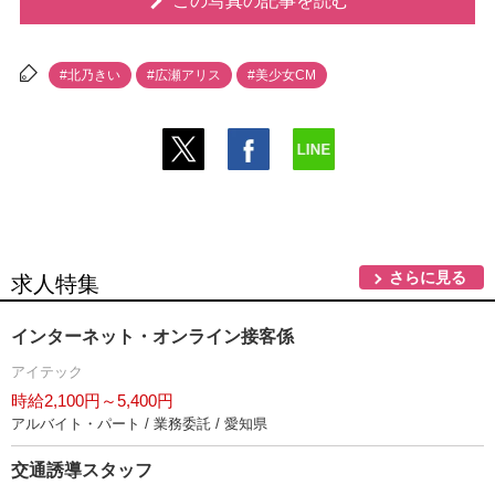
この写真の記事を読む
#北乃きい
#広瀬アリス
#美少女CM
さらに見る
求人特集
インターネット・オンライン接客係
アイテック
時給2,100円～5,400円
アルバイト・パート / 業務委託 / 愛知県
交通誘導スタッフ