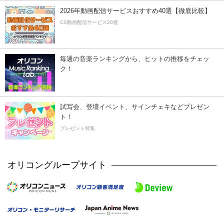
2026年動画配信サービスおすすめ40選【徹底比較】
CS動画配信サービス20選
毎週の音楽ランキングから、ヒットの推移をチェッ
ク！
試写会、登壇イベント、サインチェキなどプレゼン
ト！
プレゼント特集
オリコングループサイト