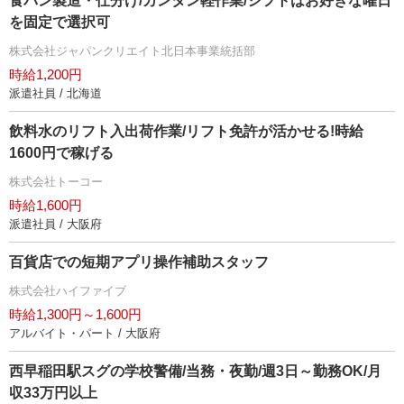
食パン製造・仕分け/カンタン軽作業/シフトはお好きな曜日
を固定で選択可
株式会社ジャパンクリエイト北日本事業統括部
時給1,200円
派遣社員 / 北海道
飲料水のリフト入出荷作業/リフト免許が活かせる!時給
1600円で稼げる
株式会社トーコー
時給1,600円
派遣社員 / 大阪府
百貨店での短期アプリ操作補助スタッフ
株式会社ハイファイブ
時給1,300円～1,600円
アルバイト・パート / 大阪府
西早稲田駅スグの学校警備/当務・夜勤/週3日～勤務OK/月
収33万円以上