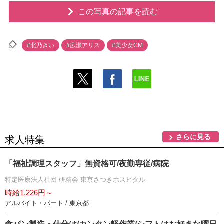
この写真の記事を読む
#北乃きい
#広瀬アリス
#美少女CM
さらに見る
求人特集
「福祉調理スタッフ」無資格可/夜勤専従/病院
特定医療法人社団 研精会 東京さつきホスピタル
時給1,226円～
アルバイト・パート / 東京都