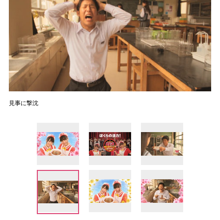
見事に撃沈