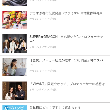
オリコンタイアップ特集
デカすぎ都市伝説発生!?ファミマ45％増量作戦再来
オリコンタイアップ特集
SUPER★DRAGON、自ら描いた”レトロフューチャ
ー”
オリコンタイアップ特集
【驚愕】メーカー社員が推す「10万円台」神コスパ
PC
オリコンタイアップ特集
『VIVANT』限定ウオッチ、プロデューサーの感想は
オリコンタイアップ特集
自販機にピッ！ですぐに買えちゃう