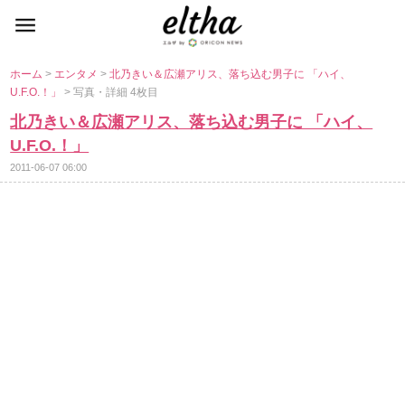
ホーム
>
エンタメ
>
北乃きい＆広瀬アリス、落ち込む男子に 「ハイ、
U.F.O.！」
> 写真・詳細 4枚目
北乃きい＆広瀬アリス、落ち込む男子に 「ハイ、
U.F.O.！」
2011-06-07 06:00