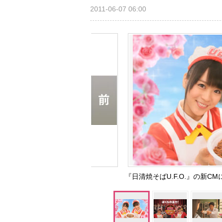
2011-06-07 06:00
『日清焼そばU.F.O.』の新