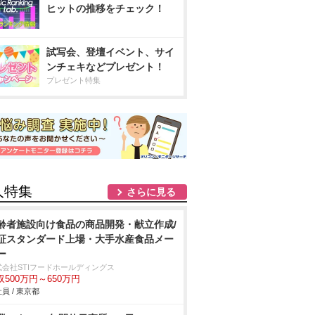
ヒットの推移をチェック！
試写会、登壇イベント、サイ
ンチェキなどプレゼント！
プレゼント特集
人特集
さらに見る
齢者施設向け食品の商品開発・献立作成/
証スタンダード上場・大手水産食品メー
ー
式会社STIフードホールディングス
収500万円～650万円
員 / 東京都