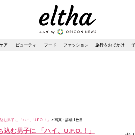
ケア
ビューティ
フード
ファッション
旅行＆おでかけ
ンケア
ダイエット・ボディケア
ヘアスタイル・ヘアアレンジ
む男子に 「ハイ、U.F.O.！」
> 写真・詳細 1枚目
む男子に 「ハイ、U.F.O.！」