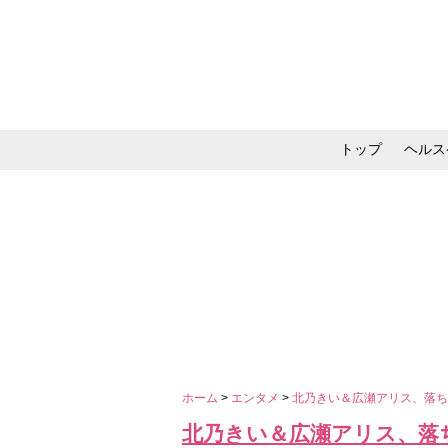
トップ
ヘルス
メイク・コスメ・スキ
ホーム
>
エンタメ
>
北乃きい＆広瀬アリス、落ち込
北乃きい＆広瀬アリス、落ち込