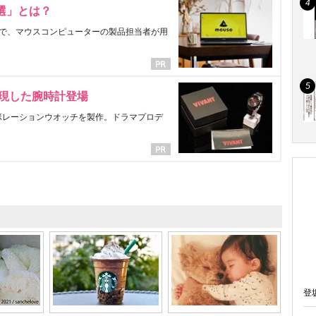
選」とは？
で、マウスコンピューターの製品担当者が用
表現した腕時計登場
ラボレーションウオッチを製作。ドラマプロデ
登