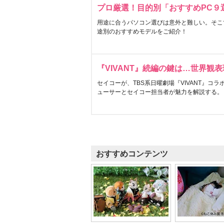
プロ厳選！目的別「おすすめPC９
用途に合うパソコン選びは意外と難しい。そこ
途別のおすすめモデルをご紹介！
『VIVANT』続編の鍵は…世界観
セイコーが、TBS系日曜劇場『VIVANT』コ
ューサーとセイコー担当者が魅力を解説する。
おすすめコンテンツ