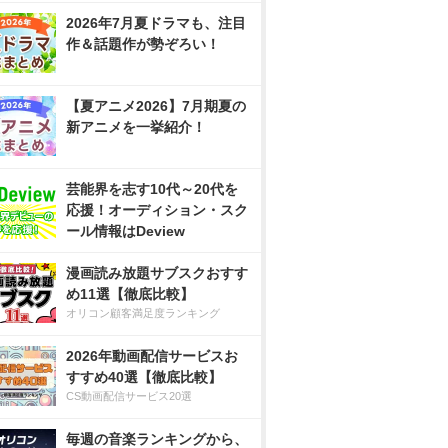
2026年7月夏ドラマも、注目
作＆話題作が勢ぞろい！
【夏アニメ2026】7月期夏の
新アニメを一挙紹介！
芸能界を志す10代～20代を
応援！オーディション・スク
ール情報はDeview
漫画読み放題サブスクおすす
め11選【徹底比較】
オリコン顧客満足度ランキング
2026年動画配信サービスお
すすめ40選【徹底比較】
CS動画配信サービス20選
毎週の音楽ランキングから、