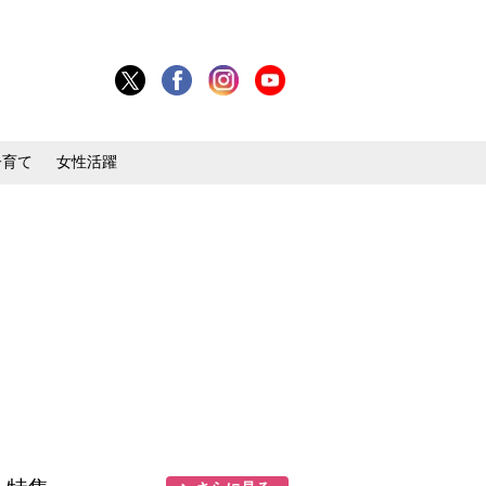
子育て
女性活躍