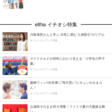
eltha イチオシ特集
川島海荷さんと学ぶ 日常に潜む“人身取引”のリアル
オリコンタイアップ特集
マクドナルドが40年にわたり支える「小学生の甲子
園」
オリコンタイアップ特集
森崎ウィン×向井康二“両片思い”にキュンが止まら
ん！
オリコンタイアップ特集
お値段そのまま45％増量！ファミマ夏の大盤振る舞
い