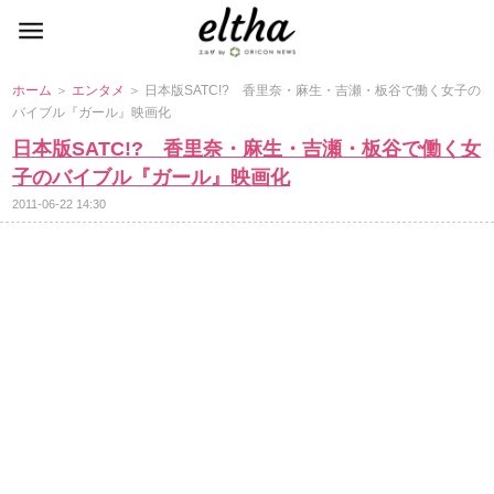
ホーム
＞
エンタメ
＞ 日本版SATC!? 香里奈・麻生・吉瀬・板谷で働く女子の
バイブル『ガール』映画化
日本版SATC!? 香里奈・麻生・吉瀬・板谷で働く女
子のバイブル『ガール』映画化
2011-06-22 14:30