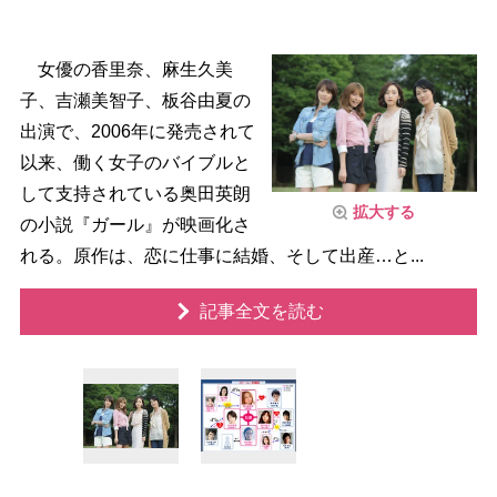
女優の香里奈、麻生久美
子、吉瀬美智子、板谷由夏の
出演で、2006年に発売されて
以来、働く女子のバイブルと
して支持されている奥田英朗
拡大する
の小説『ガール』が映画化さ
れる。原作は、恋に仕事に結婚、そして出産…と...
記事全文を読む