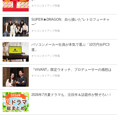
オリコンタイアップ特集
SUPER★DRAGON、自ら描いた”レトロフューチャ
ー”
オリコンタイアップ特集
パソコンメーカー社員が本気で選ぶ「10万円台PC3
選」
オリコンタイアップ特集
『VIVANT』限定ウオッチ、プロデューサーの感想は
オリコンタイアップ特集
2026年7月夏ドラマも、注目作＆話題作が勢ぞろい！