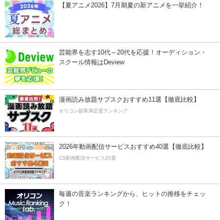
【夏アニメ2026】7月期夏の新アニメを一挙紹介！
芸能界を志す10代～20代を応援！オーディション・
スクール情報はDeview
漫画読み放題サブスクおすすめ11選【徹底比較】
オリコン顧客満足度ランキング
2026年動画配信サービスおすすめ40選【徹底比較】
CS動画配信サービス20選
毎週の音楽ランキングから、ヒットの推移をチェッ
ク！