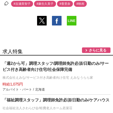
#吉瀬美智子
#麻生久美子
#香里奈
#映画
さらに見る
求人特集
「週2から可」調理スタッフ/調理師免許必須/日勤のみ/サー
ビス付き高齢者向け住宅/社会保障完備
株式会社えみな/サービス付き高齢者向け住宅 えみなうらら家
時給1,075円
アルバイト・パート / 北海道
「福祉調理スタッフ」調理師免許必須/日勤のみ/ケアハウス
社会福祉法人さわらび会/軽費老人ホーム若菜荘