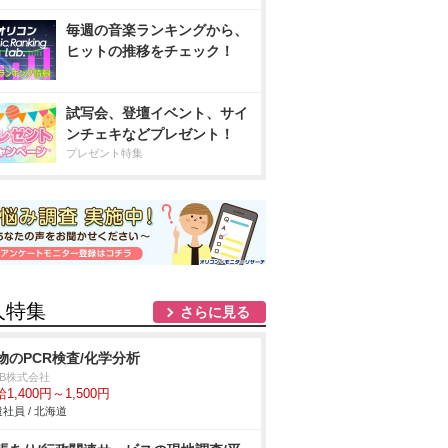
毎週の音楽ランキングから、
ヒットの推移をチェック！
試写会、登壇イベント、サイ
ンチェキなどプレゼント！
プレゼント特集
人特集
さらに見る
物のPCR検査/化学分析
DB株式会社
1,400円～1,500円
社員 / 北海道