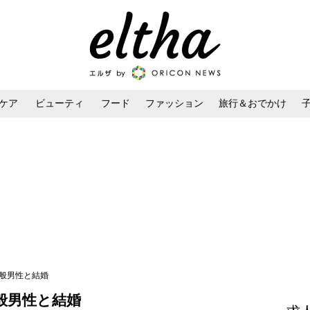
ケア
ビューティ
フード
ファッション
旅行＆おでかけ
ンケア
ダイエット・ボディケア
ヘアスタイル・ヘアアレンジ
一般男性と結婚
般男性と結婚