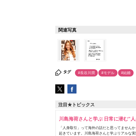
関連写真
タグ
#長谷川潤
#モデル
#結婚
注目★トピックス
川島海荷さんと学ぶ 日常に潜む“人
「人身取引」って海外の話だと思ってませんか
起きています。川島海荷さんと学ぶリアルな実