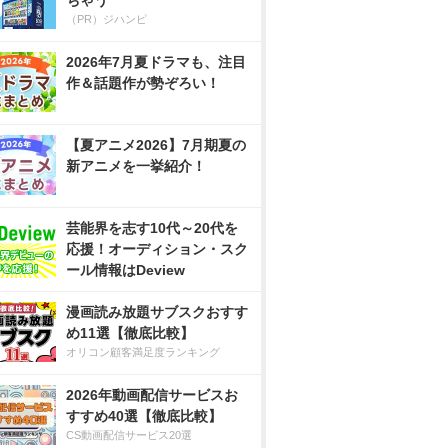
ちゃう
（PR）ジハンピ
2026年7月夏ドラマも、注目
作＆話題作が勢ぞろい！
【夏アニメ2026】7月期夏の
新アニメを一挙紹介！
芸能界を志す10代～20代を
応援！オーディション・スク
ール情報はDeview
漫画読み放題サブスクおすす
め11選【徹底比較】
オリコン顧客満足度ランキング
2026年動画配信サービスお
すすめ40選【徹底比較】
CS動画配信サービス20選