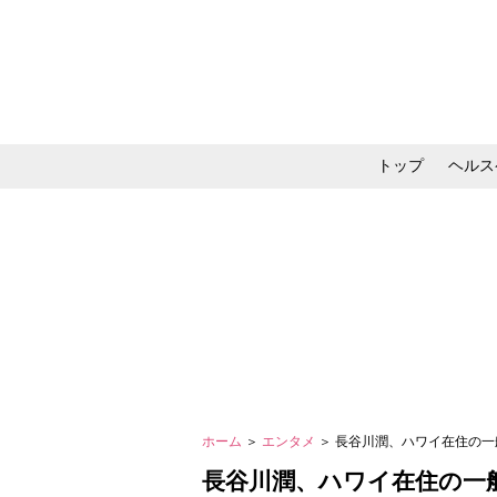
トップ
ヘルス
メイク・コスメ・スキ
ホーム
＞
エンタメ
＞ 長谷川潤、ハワイ在住の
長谷川潤、ハワイ在住の一