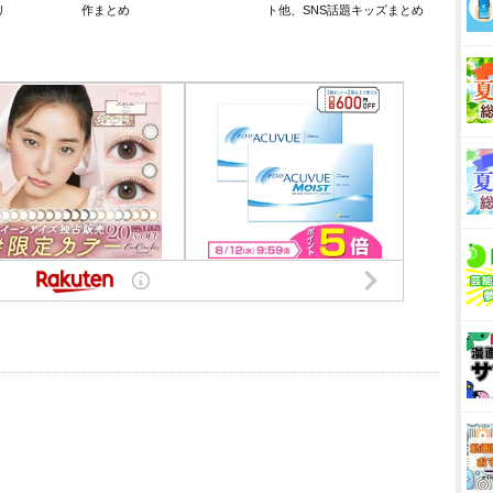
リ
作まとめ
ト他、SNS話題キッズまとめ