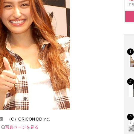
アル
 （C）ORICON DD inc.
写真ページを見る