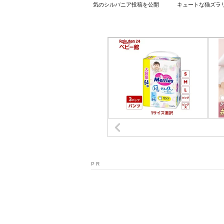
気のシルバニア投稿を公開
キュートな猫ズラ
P R