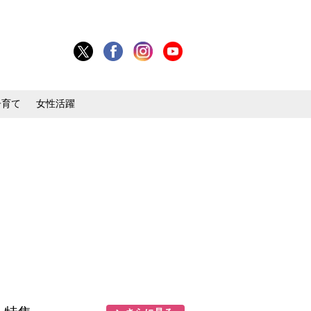
子育て
女性活躍