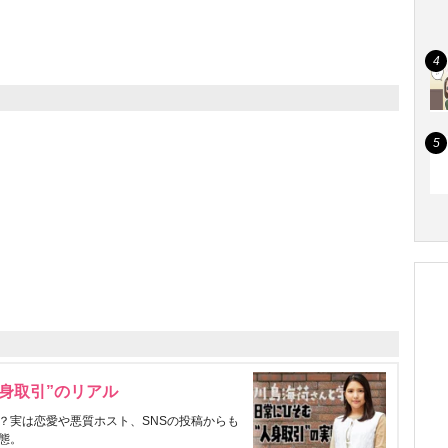
身取引”のリアル
？実は恋愛や悪質ホスト、SNSの投稿からも
態。