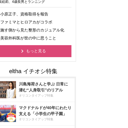
坂絵莉、4歳長男とランニング
小原正子、資格取得を報告
ファミマとヒロアカがコラボ
施す側から見た整形のカジュアル化
美容外科医が世の中に思うこと
もっと見る
川島海荷さんと学ぶ 日常に
潜む“人身取引”のリアル
オリコンタイアップ特集
マクドナルドが40年にわたり
支える「小学生の甲子園」
オリコンタイアップ特集