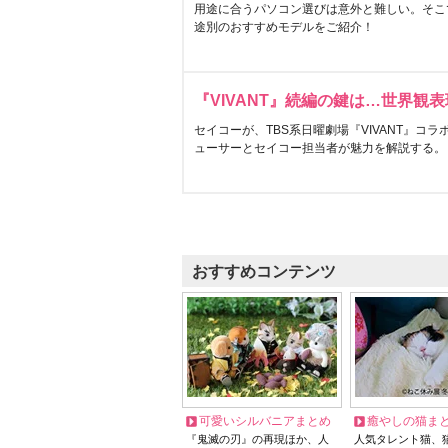
用途に合うパソコン選びは意外と難しい。そこ
途別のおすすめモデルをご紹介！
『VIVANT』続編の鍵は…世界観
セイコーが、TBS系日曜劇場『VIVANT』コ
ューサーとセイコー担当者が魅力を解説する。
おすすめコンテンツ
可愛いシルバニアまとめ
癒やしの猫ま
『鬼滅の刃』の再現ほか、人
人気タレント猫、