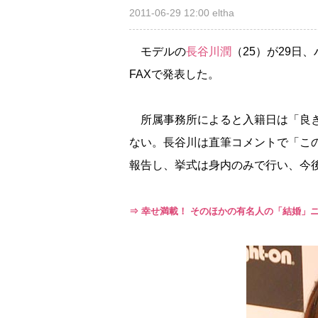
2011-06-29 12:00
eltha
モデルの
長谷川潤
（25）が29日
FAXで発表した。
所属事務所によると入籍日は「良き
ない。長谷川は直筆コメントで「こ
報告し、挙式は身内のみで行い、今
⇒ 幸せ満載！ そのほかの有名人の「結婚」