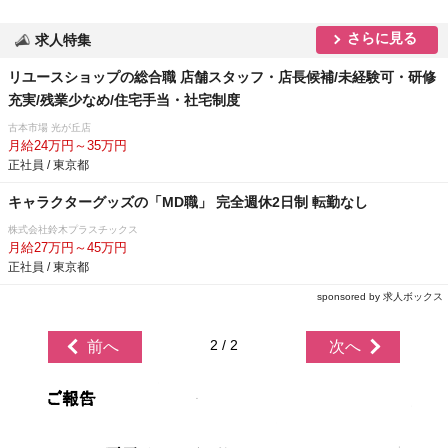
さらに見る
求人特集
リユースショップの総合職 店舗スタッフ・店長候補/未経験可・研修
充実/残業少なめ/住宅手当・社宅制度
古本市場 光が丘店
月給24万円～35万円
正社員 / 東京都
キャラクターグッズの「MD職」 完全週休2日制 転勤なし
株式会社鈴木プラスチックス
月給27万円～45万円
正社員 / 東京都
sponsored by 求人ボックス
2 / 2
前へ
次へ