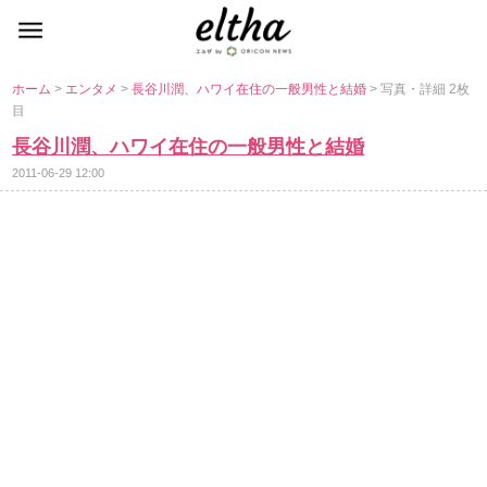
ホーム
>
エンタメ
>
長谷川潤、ハワイ在住の一般男性と結婚
> 写真・詳細 2枚
目
長谷川潤、ハワイ在住の一般男性と結婚
2011-06-29 12:00