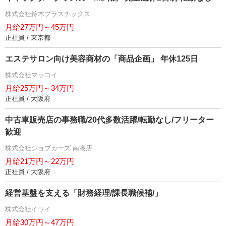
株式会社鈴木プラスチックス
月給27万円～45万円
正社員 / 東京都
エステサロン向け美容商材の「商品企画」 年休125日
株式会社マッコイ
月給25万円～34万円
正社員 / 大阪府
中古車販売店の事務職/20代多数活躍/転勤なし/フリーター
歓迎
株式会社ジョブカーズ 南港店
月給21万円～22万円
正社員 / 大阪府
経営基盤を支える「財務経理/課長職候補/」
株式会社イワイ
月給30万円～47万円