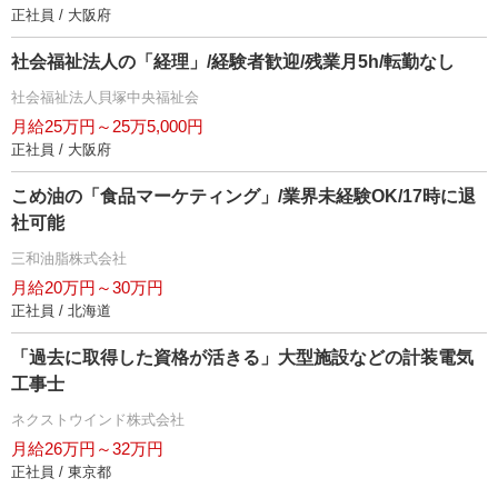
正社員 / 大阪府
社会福祉法人の「経理」/経験者歓迎/残業月5h/転勤なし
社会福祉法人貝塚中央福祉会
月給25万円～25万5,000円
正社員 / 大阪府
こめ油の「食品マーケティング」/業界未経験OK/17時に退
社可能
三和油脂株式会社
月給20万円～30万円
正社員 / 北海道
「過去に取得した資格が活きる」大型施設などの計装電気
工事士
ネクストウインド株式会社
月給26万円～32万円
正社員 / 東京都