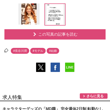
この写真の記事を読む
#長谷川潤
#モデル
#結婚
さらに見る
求人特集
キャラクターグッズの「MD職」 完全週休2日制 転勤なし