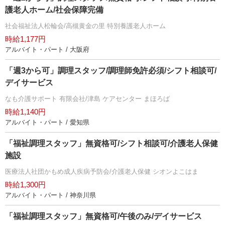
護老人ホーム/社会保障完備
社会福祉法人松輪会/高槻黄金の里 特別養護老人ホーム
時給1,177円
アルバイト・パート / 大阪府
「週3から可」調理スタッフ/調理師免許必須/シフト相談可/
デイサービス
なも介護サポート 有限会社/津島 ケアセンター まほろば
時給1,140円
アルバイト・パート / 愛知県
「福祉調理スタッフ」無資格可/シフト相談可/介護老人保健
施設
医療法人社団かもめ成人疾病予防会/介護老人保健 シオンよこはま
時給1,300円
アルバイト・パート / 神奈川県
「福祉調理スタッフ」無資格可/午後のみ/デイサービス