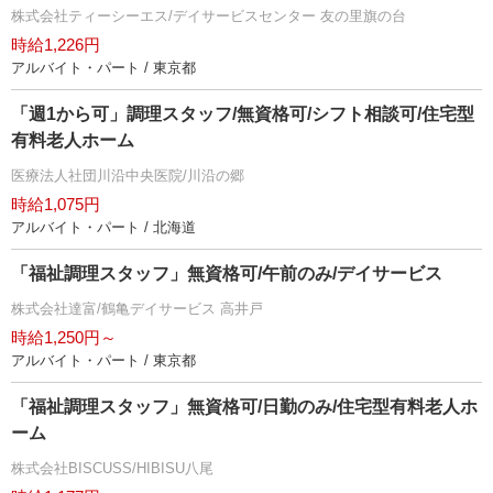
株式会社ティーシーエス/デイサービスセンター 友の里旗の台
時給1,226円
アルバイト・パート / 東京都
「週1から可」調理スタッフ/無資格可/シフト相談可/住宅型
有料老人ホーム
医療法人社団川沿中央医院/川沿の郷
時給1,075円
アルバイト・パート / 北海道
「福祉調理スタッフ」無資格可/午前のみ/デイサービス
株式会社達富/鶴亀デイサービス 高井戸
時給1,250円～
アルバイト・パート / 東京都
「福祉調理スタッフ」無資格可/日勤のみ/住宅型有料老人ホ
ーム
株式会社BISCUSS/HIBISU八尾