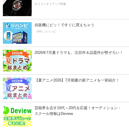
オリコンタイアップ特集
自販機にピッ！ですぐに買えちゃう
（PR）ジハンピ
2026年7月夏ドラマも、注目作＆話題作が勢ぞろい！
【夏アニメ2026】7月期夏の新アニメを一挙紹介！
芸能界を志す10代～20代を応援！オーディション・
スクール情報はDeview