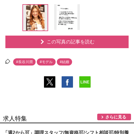
この写真の記事を読む
#長谷川潤
#モデル
#結婚
さらに見る
求人特集
「週2から可」調理スタッフ/無資格可/シフト相談可/特別養