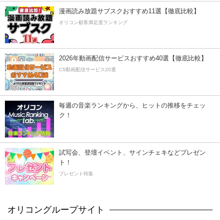
漫画読み放題サブスクおすすめ11選【徹底比較】
オリコン顧客満足度ランキング
2026年動画配信サービスおすすめ40選【徹底比較】
CS動画配信サービス20選
毎週の音楽ランキングから、ヒットの推移をチェッ
ク！
試写会、登壇イベント、サインチェキなどプレゼン
ト！
プレゼント特集
オリコングループサイト