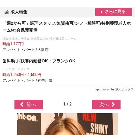
さらに見る
求人特集
「週2から可」調理スタッフ/無資格可/シフト相談可/特別養護老人ホ
ーム/社会保障完備
社会福祉法人松輪会/高槻黄金の里 特別養護老人ホーム
時給1,177円
アルバイト・パート / 大阪府
歯科助手/扶養内勤務OK・ブランクOK
州デンタルオフィス
時給1,250円～1,500円
アルバイト・パート / 神奈川県
sponsored by 求人ボックス
1 / 2
前へ
次へ