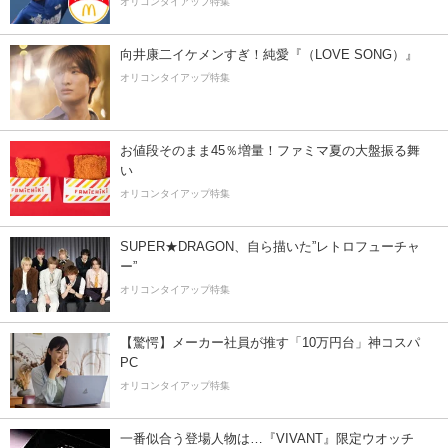
オリコンタイアップ特集
向井康二イケメンすぎ！純愛『（LOVE SONG）』
オリコンタイアップ特集
お値段そのまま45％増量！ファミマ夏の大盤振る舞
い
オリコンタイアップ特集
SUPER★DRAGON、自ら描いた”レトロフューチャ
ー”
オリコンタイアップ特集
【驚愕】メーカー社員が推す「10万円台」神コスパ
PC
オリコンタイアップ特集
一番似合う登場人物は…『VIVANT』限定ウオッチ