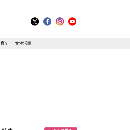
子育て
女性活躍