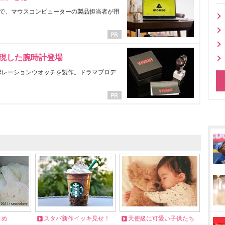
で、マウスコンピューターの製品担当者が用
表現した腕時計登場
ラボレーションウオッチを製作。ドラマプロデ
とめ
スタバ新作イッキ見せ！
天使級に可愛い子供たち