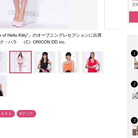
正社
ouse of Hello Kitty”』のオープニングレセプションに出席
ク・ハラ （C）ORICON DD inc.
ＫＡＲＡ
#アジア