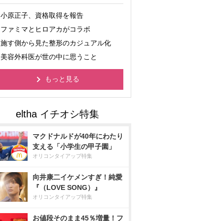
小原正子、資格取得を報告
ファミマとヒロアカがコラボ
施す側から見た整形のカジュアル化
美容外科医が世の中に思うこと
もっと見る
マクドナルドが40年にわたり
支える「小学生の甲子園」
オリコンタイアップ特集
向井康二イケメンすぎ！純愛
『（LOVE SONG）』
オリコンタイアップ特集
お値段そのまま45％増量！フ