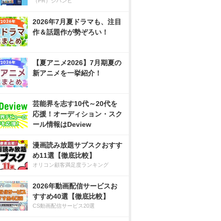
（PR）ジハンピ
2026年7月夏ドラマも、注目
作＆話題作が勢ぞろい！
【夏アニメ2026】7月期夏の
新アニメを一挙紹介！
芸能界を志す10代～20代を
応援！オーディション・スク
ール情報はDeview
漫画読み放題サブスクおすす
め11選【徹底比較】
オリコン顧客満足度ランキング
2026年動画配信サービスお
すすめ40選【徹底比較】
CS動画配信サービス20選