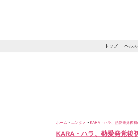
トップ
ヘルス
メイク・コスメ・スキ
ホーム
>
エンタメ
>
KARA・ハラ、熱愛発覚後
KARA・ハラ、熱愛発覚