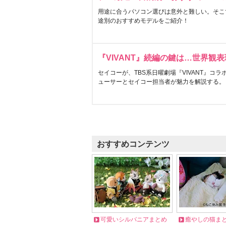
用途に合うパソコン選びは意外と難しい。そこ
途別のおすすめモデルをご紹介！
『VIVANT』続編の鍵は…世界観
セイコーが、TBS系日曜劇場『VIVANT』コ
ューサーとセイコー担当者が魅力を解説する。
おすすめコンテンツ
可愛いシルバニアまとめ
癒やしの猫ま