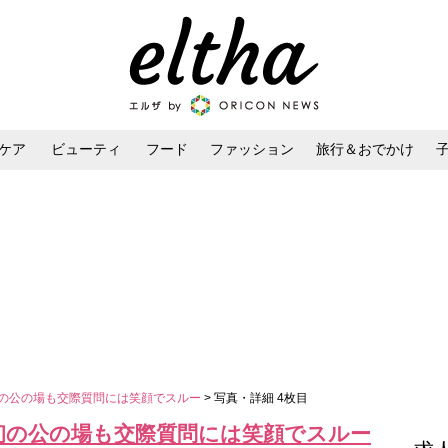
ケア
ビューティ
フード
ファッション
旅行＆おでかけ
ンケア
ダイエット・ボディケア
ヘアスタイル・ヘアアレンジ
初の公の場も交際質問には笑顔でスルー
> 写真・詳細 4枚目
後初の公の場も交際質問には笑顔でスルー