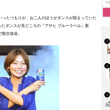
アル
いったつもりが、お二人のほうがダンスが固まっていた
ったダンスが見どころの『アサヒ ブルーラベル』新
で順次放送。