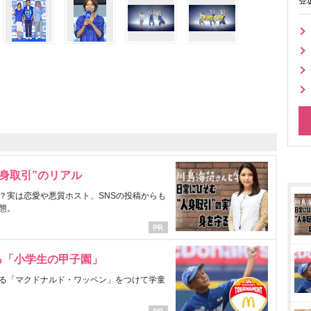
登
身取引”のリアル
？実は恋愛や悪質ホスト、SNSの投稿からも
態。
る「小学生の甲子園」
る「マクドナルド・ワッペン」をつけて学童