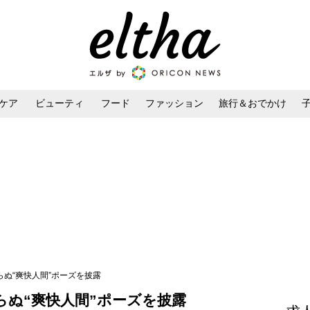
ケア
ビューティ
フード
ファッション
旅行＆おでかけ
ンケア
ダイエット・ボディケア
ヘアスタイル・ヘアアレンジ
らぬ“爽快人間”ポーズを披露
らぬ“爽快人間”ポーズを披露