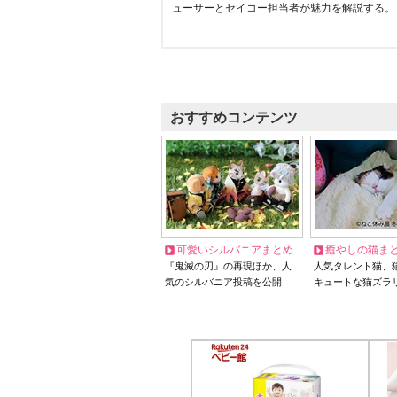
ューサーとセイコー担当者が魅力を解説する。
おすすめコンテンツ
可愛いシルバニアまとめ
癒やしの猫ま
『鬼滅の刃』の再現ほか、人
人気タレント猫、
気のシルバニア投稿を公開
キュートな猫ズラ