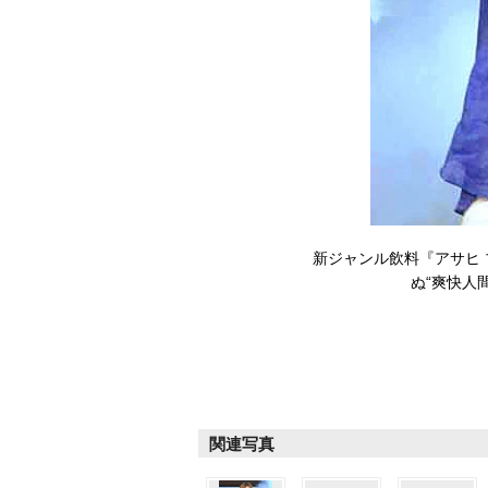
新ジャンル飲料『アサヒ 
ぬ“爽快
関連写真