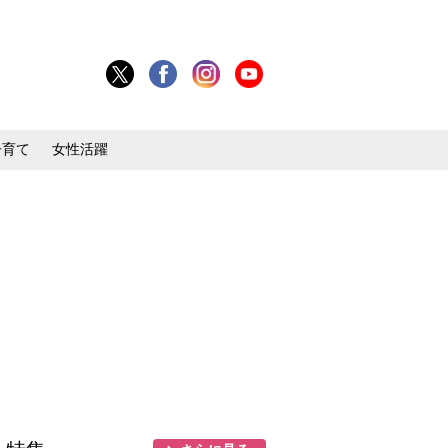
子育て
女性活躍