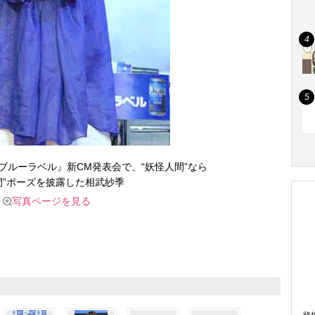
ブルーラベル』新CM発表会で、“妖怪人間”なら
人間”ポーズを披露した相武紗季
写真ページを見る