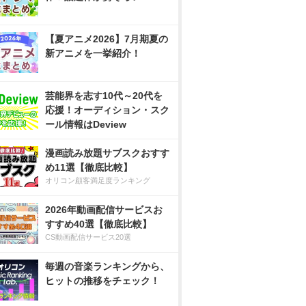
【夏アニメ2026】7月期夏の
新アニメを一挙紹介！
芸能界を志す10代～20代を
応援！オーディション・スク
ール情報はDeview
漫画読み放題サブスクおすす
め11選【徹底比較】
オリコン顧客満足度ランキング
2026年動画配信サービスお
すすめ40選【徹底比較】
CS動画配信サービス20選
毎週の音楽ランキングから、
ヒットの推移をチェック！