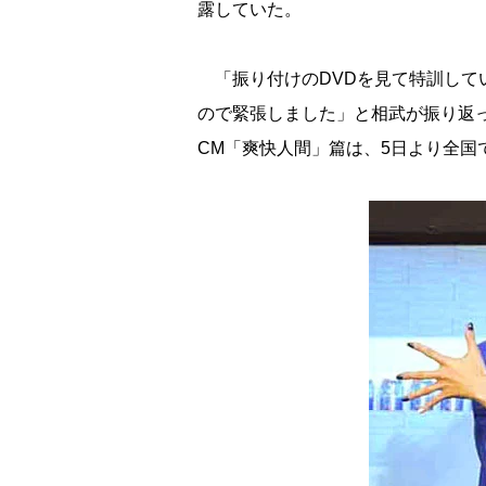
露していた。
「振り付けのDVDを見て特訓して
ので緊張しました」と相武が振り返
CM「爽快人間」篇は、5日より全国