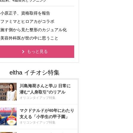
坂絵莉、4歳長男とランニング
小原正子、資格取得を報告
ファミマとヒロアカがコラボ
施す側から見た整形のカジュアル化
美容外科医が世の中に思うこと
もっと見る
川島海荷さんと学ぶ 日常に
潜む“人身取引”のリアル
オリコンタイアップ特集
マクドナルドが40年にわたり
支える「小学生の甲子園」
オリコンタイアップ特集